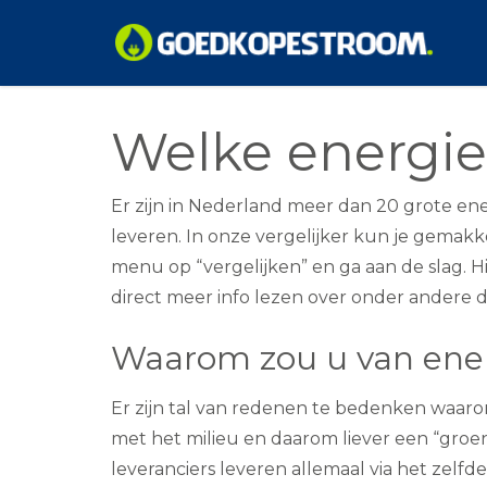
Skip
to
Welke energiel
content
Er zijn in Nederland meer dan 20 grote e
leveren. In onze vergelijker kun je gemakke
menu op “vergelijken” en ga aan de slag. H
direct meer info lezen over onder andere d
Waarom zou u van ener
Er zijn tal van redenen te bedenken waaro
met het milieu en daarom liever een “groe
leveranciers leveren allemaal via het zel