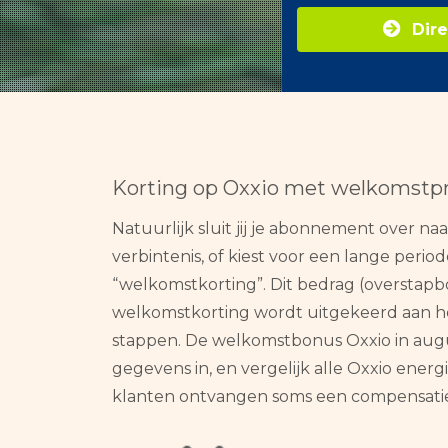
Dire
Korting op Oxxio met welkomstp
Natuurlijk sluit jij je abonnement over na
verbintenis, of kiest voor een lange period
“welkomstkorting”. Dit bedrag (overstapb
welkomstkorting wordt uitgekeerd aan het 
stappen. De welkomstbonus Oxxio in augus
gegevens in, en vergelijk alle Oxxio ener
klanten ontvangen soms een compensatie i