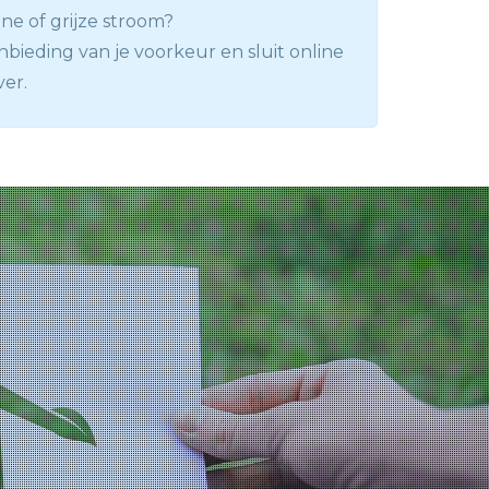
ne of grijze stroom?
nbieding van je voorkeur en sluit online
ver.