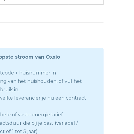
pste stroom van Oxxio
stcode + huisnummer in
ng van het huishouden, of vul het
bruik in.
welke leverancier je nu een contract
abele of vaste energietarief.
ctsduur die bij je past (variabel /
 of 1 tot 5 jaar).