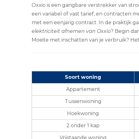
Oxxio is een gangbare verstrekker van stro
een variabel of vast tarief, en contracten met
met een eenjarig contract. In de praktijk g
elektriciteit afnemen van Oxxio
? Begin dan
Moeite met inschatten van je verbruik? Het
Soort woning
Appartement
Tussenwoning
Hoekwoning
2 onder 1 kap
Vrijstaande woning