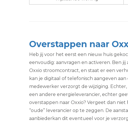
Overstappen naar Oxx
Heb jij voor het eerst een nieuw huis gekoch
eenvoudig: aanvragen en activeren. Ben ji
Oxxio stroomcontract, en staat er een verh
kan je digitaal of telefonisch aangeven a
medewerker verzorgt de wijziging. Echter, 
een andere energieleverancier, echter gee
overstappen naar Oxxio? Vergeet dan niet h
“oude” leverancier op te zeggen. De aanst
aanbiederkan dit eventueel voor je verzor