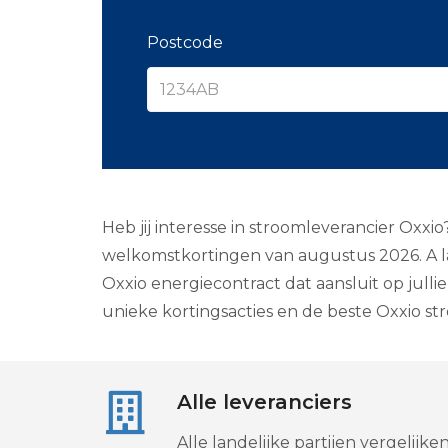
Postcode
Heb jij interesse in stroomleverancier Oxxi
welkomstkortingen van augustus 2026. A la
Oxxio energiecontract dat aansluit op jullie
unieke kortingsacties en de beste Oxxio s
Alle leveranciers
Alle landelijke partijen vergelijken