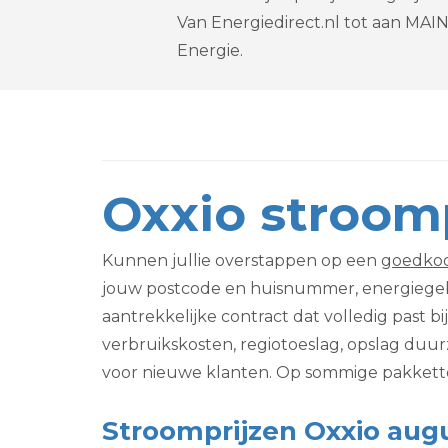
Van Energiedirect.nl tot aan MAI
Energie.
Oxxio stroom
Kunnen jullie overstappen op een
goedkoo
jouw postcode en huisnummer, energiegebru
aantrekkelijke contract dat volledig past b
verbruikskosten, regiotoeslag, opslag duur
voor nieuwe klanten. Op sommige pakkette
Stroomprijzen Oxxio augu