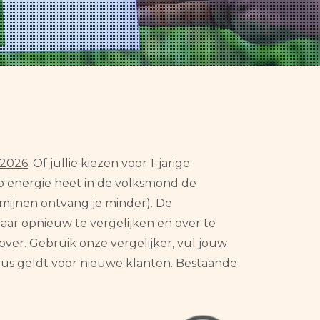
 2026
. Of jullie kiezen voor 1-jarige
g op energie heet in de volksmond de
rmijnen ontvang je minder). De
aar opnieuw te vergelijken en over te
ver. Gebruik onze vergelijker, vul jouw
bonus geldt voor nieuwe klanten. Bestaande