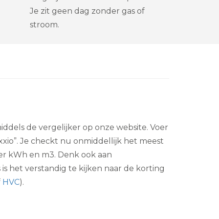
Je zit geen dag zonder gas of
stroom.
 middels de vergelijker op onze website. Voer
xio”. Je checkt nu onmiddellijk het meest
n per kWh en m3. Denk ook aan
s het verstandig te kijken naar de korting
f
HVC
).