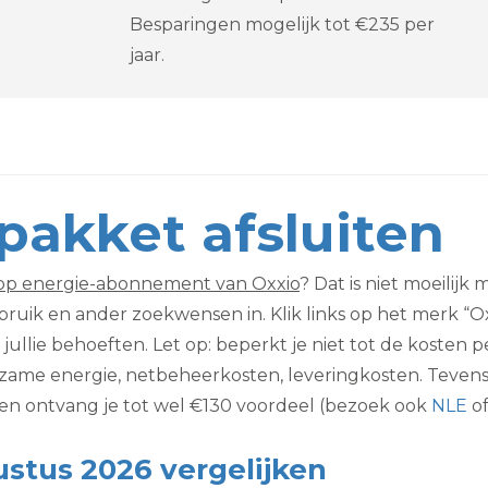
N
Besparingen mogelijk tot €235 per
jaar.
pakket afsluiten
p energie-abonnement van Oxxio
? Dat is niet moeilijk
ik en ander zoekwensen in. Klik links op het merk “Ox
ij jullie behoeften. Let op: beperkt je niet tot de koste
zame energie, netbeheerkosten, leveringkosten. Tevens i
n ontvang je tot wel €130 voordeel (bezoek ook
NLE
o
stus 2026 vergelijken