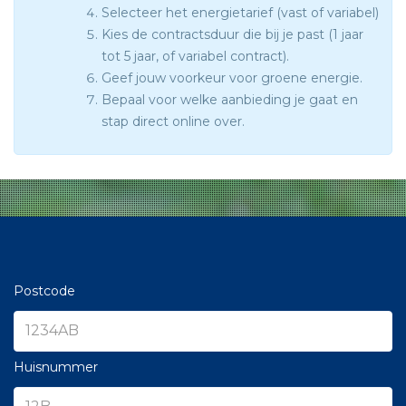
Selecteer het energietarief (vast of variabel)
Kies de contractsduur die bij je past (1 jaar
tot 5 jaar, of variabel contract).
Geef jouw voorkeur voor groene energie.
Bepaal voor welke aanbieding je gaat en
stap direct online over.
Postcode
Huisnummer