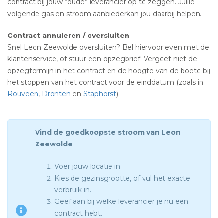
contract bij jouw “oude” leverancier op te zeggen. Jullie
volgende gas en stroom aanbiederkan jou daarbij helpen.
Contract annuleren / oversluiten
Snel Leon Zeewolde oversluiten? Bel hiervoor even met de
klantenservice, of stuur een opzegbrief. Vergeet niet de
opzegtermijn in het contract en de hoogte van de boete bij
het stoppen van het contract voor de einddatum (zoals in
Rouveen
,
Dronten
en
Staphorst
).
Vind de goedkoopste stroom van Leon
Zeewolde
Voer jouw locatie in
Kies de gezinsgrootte, of vul het exacte
verbruik in.
Geef aan bij welke leverancier je nu een
contract hebt.