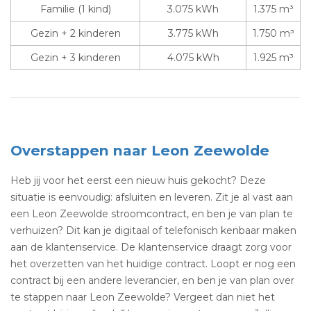
Familie (1 kind)
3.075 kWh
1.375 m³
Gezin + 2 kinderen
3.775 kWh
1.750 m³
Gezin + 3 kinderen
4.075 kWh
1.925 m³
Overstappen naar Leon Zeewolde
Heb jij voor het eerst een nieuw huis gekocht? Deze
situatie is eenvoudig: afsluiten en leveren. Zit je al vast aan
een Leon Zeewolde stroomcontract, en ben je van plan te
verhuizen? Dit kan je digitaal of telefonisch kenbaar maken
aan de klantenservice. De klantenservice draagt zorg voor
het overzetten van het huidige contract. Loopt er nog een
contract bij een andere leverancier, en ben je van plan over
te stappen naar Leon Zeewolde? Vergeet dan niet het