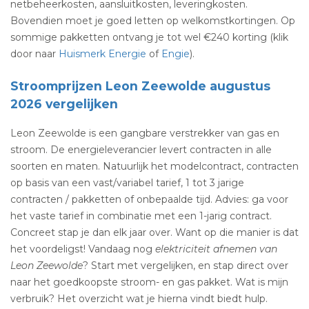
netbeheerkosten, aansluitkosten, leveringkosten.
Bovendien moet je goed letten op welkomstkortingen. Op
sommige pakketten ontvang je tot wel €240 korting (klik
door naar
Huismerk Energie
of
Engie
).
Stroomprijzen Leon Zeewolde augustus
2026 vergelijken
Leon Zeewolde is een gangbare verstrekker van gas en
stroom. De energieleverancier levert contracten in alle
soorten en maten. Natuurlijk het modelcontract, contracten
op basis van een vast/variabel tarief, 1 tot 3 jarige
contracten / pakketten of onbepaalde tijd. Advies: ga voor
het vaste tarief in combinatie met een 1-jarig contract.
Concreet stap je dan elk jaar over. Want op die manier is dat
het voordeligst! Vandaag nog
elektriciteit afnemen van
Leon Zeewolde
? Start met vergelijken, en stap direct over
naar het goedkoopste stroom- en gas pakket. Wat is mijn
verbruik? Het overzicht wat je hierna vindt biedt hulp.