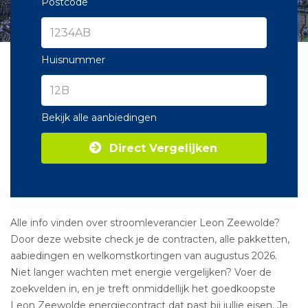
Postcode
Huisnummer
Bekijk alle aanbiedingen
Direct Vergelijken
Alle info vinden over stroomleverancier Leon Zeewolde?
Door deze website check je de contracten, alle pakketten,
aabiedingen en welkomstkortingen van augustus 2026.
Niet langer wachten met energie vergelijken? Voer de
zoekvelden in, en je treft onmiddellijk het goedkoopste
Leon Zeewolde energiecontract dat past bij jullie eisen. Je