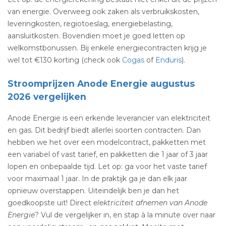
van energie. Overweeg ook zaken als verbruikskosten,
leveringkosten, regiotoeslag, energiebelasting,
aansluitkosten. Bovendien moet je goed letten op
welkomstbonussen. Bij enkele energiecontracten krijg je
wel tot €130 korting (check ook
Cogas
of
Enduris
).
Stroomprijzen Anode Energie augustus
2026 vergelijken
Anode Energie is een erkende leverancier van elektriciteit
en gas. Dit bedrijf biedt allerlei soorten contracten. Dan
hebben we het over een modelcontract, pakketten met
een variabel of vast tarief, en pakketten die 1 jaar of 3 jaar
lopen en onbepaalde tijd. Let op: ga voor het vaste tarief
voor maximaal 1 jaar. In de praktijk ga je dan elk jaar
opnieuw overstappen. Uiteindelijk ben je dan het
goedkoopste uit! Direct
elektriciteit afnemen van Anode
Energie
? Vul de vergelijker in, en stap à la minute over naar