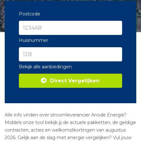
Postcode
Huisnummer
Bekijk alle aanbiedingen
Direct Vergelijken
Alle info vinden over stroomleverancier Anode Energie?
Middels onze tool bekijk jij de actuele pakketten, de geldige
contracten, acties en welkomstkortingen van augustus
2026. Gelijk aan de slag met energie vergelijken? Vul jouw