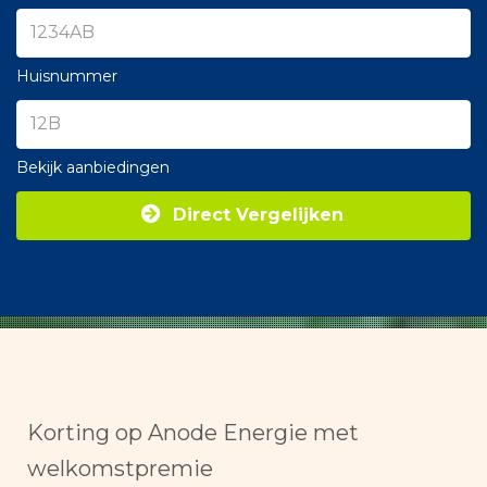
Huisnummer
Bekijk aanbiedingen
Direct Vergelijken
Korting op Anode Energie met
welkomstpremie