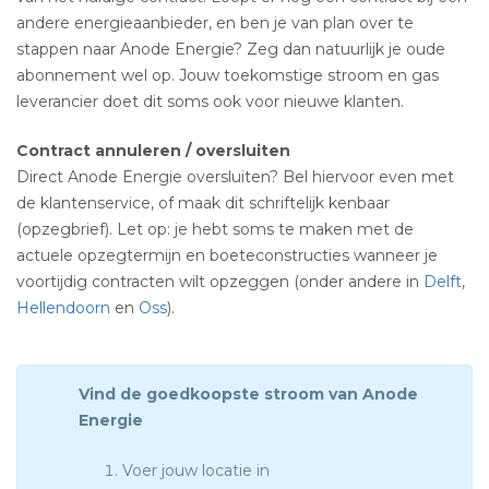
andere energieaanbieder, en ben je van plan over te
stappen naar Anode Energie? Zeg dan natuurlijk je oude
abonnement wel op. Jouw toekomstige stroom en gas
leverancier doet dit soms ook voor nieuwe klanten.
Contract annuleren / oversluiten
Direct Anode Energie oversluiten? Bel hiervoor even met
de klantenservice, of maak dit schriftelijk kenbaar
(opzegbrief). Let op: je hebt soms te maken met de
actuele opzegtermijn en boeteconstructies wanneer je
voortijdig contracten wilt opzeggen (onder andere in
Delft
,
Hellendoorn
en
Oss
).
Vind de goedkoopste stroom van Anode
Energie
Voer jouw locatie in