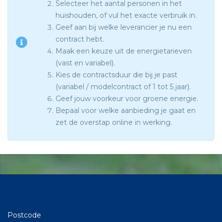
Selecteer het aantal personen in het
huishouden, of vul het exacte verbruik in.
Geef aan bij welke leverancier je nu een
contract hebt.
Maak een keuze uit de energietarieven
(vast en variabel).
Kies de contractsduur die bij je past
(variabel / modelcontract of 1 tot 5 jaar).
Geef jouw voorkeur voor groene energie.
Bepaal voor welke aanbieding je gaat en
zet de overstap online in werking.
Postcode