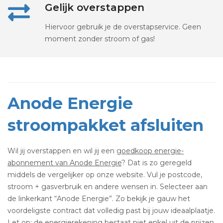
Gelijk overstappen
Hiervoor gebruik je de overstapservice. Geen
moment zonder stroom of gas!
Anode Energie
stroompakket afsluiten
Wil jij overstappen en wil jij een
goedkoop energie-
abonnement van Anode Energie
? Dat is zo geregeld
middels de vergelijker op onze website. Vul je postcode,
stroom + gasverbruik en andere wensen in. Selecteer aan
de linkerkant “Anode Energie”. Zo bekijk je gauw het
voordeligste contract dat volledig past bij jouw ideaalplaatje.
Let op: de energierekening bestaat niet enkel uit de prijzen