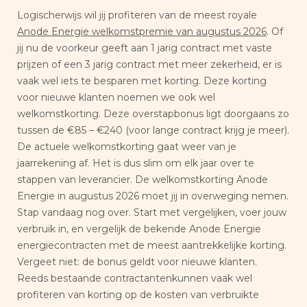
Logischerwijs wil jij profiteren van de meest royale
Anode Energie welkomstpremie van augustus 2026
. Of
jij nu de voorkeur geeft aan 1 jarig contract met vaste
prijzen of een 3 jarig contract met meer zekerheid, er is
vaak wel iets te besparen met korting. Deze korting
voor nieuwe klanten noemen we ook wel
welkomstkorting. Deze overstapbonus ligt doorgaans zo
tussen de €85 – €240 (voor lange contract krijg je meer).
De actuele welkomstkorting gaat weer van je
jaarrekening af. Het is dus slim om elk jaar over te
stappen van leverancier. De welkomstkorting Anode
Energie in augustus 2026 moet jij in overweging nemen.
Stap vandaag nog over. Start met vergelijken, voer jouw
verbruik in, en vergelijk de bekende Anode Energie
energiecontracten met de meest aantrekkelijke korting.
Vergeet niet: de bonus geldt voor nieuwe klanten.
Reeds bestaande contractantenkunnen vaak wel
profiteren van korting op de kosten van verbruikte