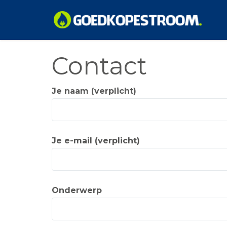
Skip
Contact
to
content
Je naam (verplicht)
Je e-mail (verplicht)
Onderwerp