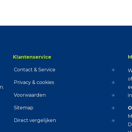
Klantenservice
M
Contact & Service
W
o
Privacy & cookies
n.
e
Voorwaarden
i
Sitemap
O
M
Direct vergelijken
D