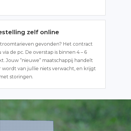
stelling zelf online
troomtarieven gevonden? Het contract
via de pc. De overstap is binnen 4 – 6
t. Jouw “nieuwe” maatschappij handelt
r wordt van jullie niets verwacht, en krijgt
met storingen.