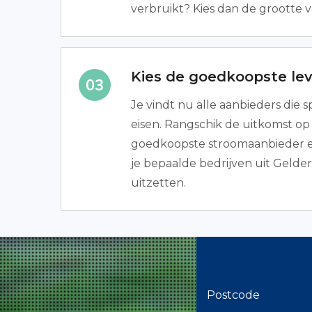
verbruikt? Kies dan de grootte 
Kies de goedkoopste lev
Je vindt nu alle aanbieders die
eisen. Rangschik de uitkomst op p
goedkoopste stroomaanbieder ee
je bepaalde bedrijven uit Gelde
uitzetten.
Postcode