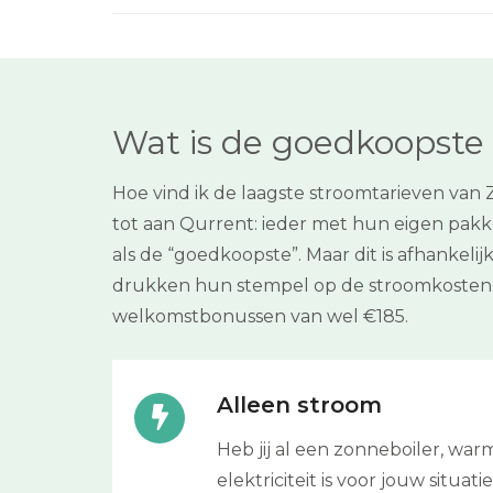
Wat is de goedkoopste 
Hoe vind ik de laagste stroomtarieven van
tot aan Qurrent: ieder met hun eigen pakket
als de “goedkoopste”. Maar dit is afhankelij
drukken hun stempel op de stroomkosten. 
welkomstbonussen van wel €185.
Alleen stroom
Heb jij al een zonneboiler, wa
elektriciteit is voor jouw situa