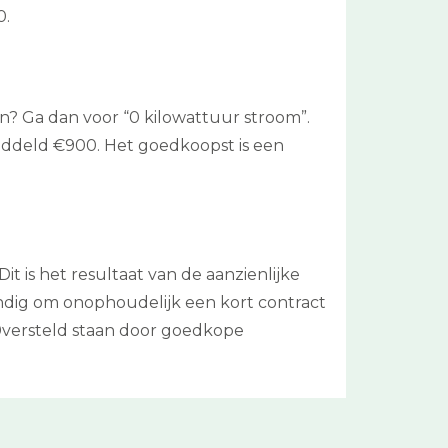
0.
ken? Ga dan voor “0 kilowattuur stroom”.
emiddeld €900. Het goedkoopst is een
it is het resultaat van de aanzienlijke
ndig om onophoudelijk een kort contract
 0versteld staan door goedkope