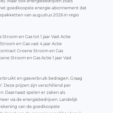
ie). Maar ook energiebedrijven zoals
jk het goedkoopste energie-abonnement dat
epakketten van augustus 2026 in regio
js Stroom en Gas tot 1 jaar Vast Actie
Stroom en Gas vast 4 jaar Actie
contract Groene Stroom en Gas
ene Stroom en Gas Actie 1 jaar Vast
 verbruikt en gasverbruik bedragen. Graag
. Deze prijzen zijn verschillend per
n. Daarnaast spelen er zaken als
eer via de energiebedrijven. Landelijk
frekening van de goedkoopste