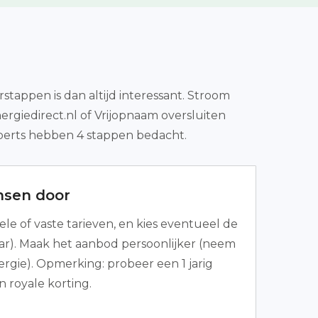
tappen is dan altijd interessant. Stroom
rgiedirect.nl of Vrijopnaam oversluiten
xperts hebben 4 stappen bedacht.
nsen door
bele of vaste tarieven, en kies eventueel de
 jaar). Maak het aanbod persoonlijker (neem
ergie). Opmerking: probeer een 1 jarig
 royale korting.