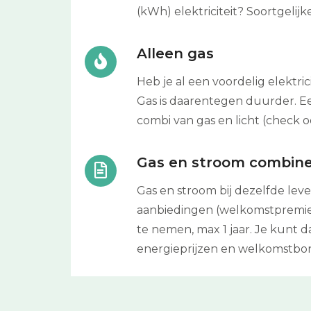
(kWh) elektriciteit? Soortgeli
Alleen gas
Heb je al een voordelig elektri
Gas is daarentegen duurder. Een
combi van gas en licht (check 
Gas en stroom combin
Gas en stroom bij dezelfde lever
aanbiedingen (welkomstpremie)
te nemen, max 1 jaar. Je kunt 
energieprijzen en welkomstbo