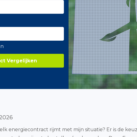
en
ct Vergelijken
 2026
elk energiecontract rijmt met mijn situatie? Er is de keuz