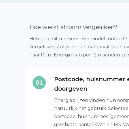
Hoe werkt stroom vergelijken?
Heb jij op dit moment een modelcontract? O
vergelijken Zutphen is in dat geval geen o
naar Pure Energie kan per 12 maanden zo’n
Postcode, huisnummer e
doorgeven
Energieprijzen vinden hun oors
natuurlijk het gebruik. Selectee
postcode, huisnummer (gemeen
geschatte aantal kWh en M3. Wee