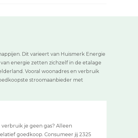
n
ppijen. Dit varieert van Huismerk Energie
 van energie zetten zichzelf in de etalage
 Gelderland. Vooral woonadres en verbruik
 goedkoopste stroomaanbieder met
 verbruik je geen gas? Alleen
s relatief goedkoop. Consumeer jij 2325