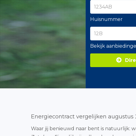
Huisnummer
Bekijk aanbieding
Dire
Energiecontract vergelijken augustus
Waar jij benieuwd naar bent is natuurlijk: w