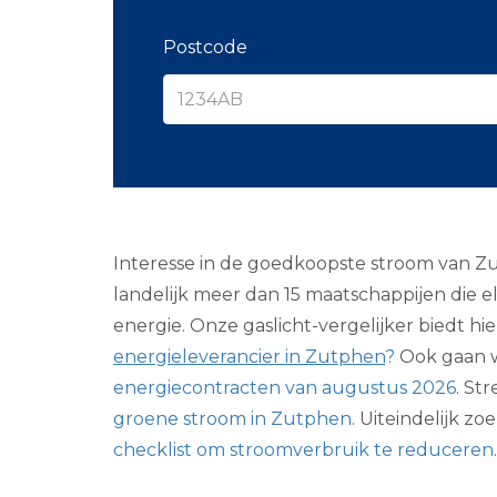
Postcode
Interesse in de goedkoopste stroom van Zutp
landelijk meer dan 15 maatschappijen die 
energie. Onze gaslicht-vergelijker biedt hie
energieleverancier in Zutphen
?
Ook gaan w
energiecontracten van augustus 2026
. St
groene stroom in Zutphen
. Uiteindelijk 
checklist om stroomverbruik te reduceren
.