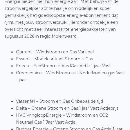
Energie bieden hier hun energie aan. Met behulp van de
stroomvergelijker achterhaal je onmiddellijk en super
gemakkelijk het goedkoopste energie-abonnement dat
rijmt met jouw stroomverbruik. Hieronder ontdek je een
overzicht met zeer interessante energiepakketten van
augustus 2026 in regio Molenwaard.
Qurrent – Windstroom en Gas Variabel
Essent – Modelcontract Stroom + Gas
Eneco – EcoStroom + AardGas Actie 1 jaar Vast
Greenchoice – Windstroom uit Nederland en gas Vast
1 jaar
Vattenfall – Stroom en Gas Onbepaalde tijd
Delta – Groene Stroom en Gas 1 jaar Vast Actieprijs
HVC KringloopEnergie – Windstroom en CO2
Neutraal Gas 1 Jaar Vast Actie
Budget Energie – Groene Stroom en Gas Actie 1 jaar