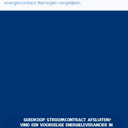
energiecontract Nijmegen vergelijken
.