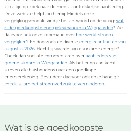
zijn altijd op zoek naar de meest aantrekkelijke aanbieding.
Deze website helpt jou hierbij. Middels onze
vergelijkingsmodule vind je het antwoord op de vraag:
wat
is de goedkoopste energieleverancier in Wijngaarden
?
Zie
daarvoor ook onze informatie over
hoe werkt stroom
vergelijken?
En doorzoek de diverse
energiecontracten van
augustus 2026
. Hecht jij waarde aan duurzame energie?
Check dan snel alle commentaren over
aanbieders van
groene stroom in Wijngaarden
. Als het er op aan komt
streven alle huishoudens naar een goedkope
energierekening. Bestudeer daarvoor ook onze handige
checklist om het stroomverbruik te verminderen
.
Wat is de goedkoopste