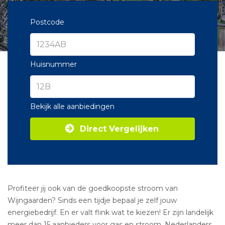
Postcode
Huisnummer
Bekijk alle aanbiedingen
Direct Vergelijken
Profiteer jij ook van de goedkoopste stroom van
Wijngaarden? Sinds een tijdje bepaal je zelf jouw
energiebedrijf. En er valt flink wat te kiezen! Er zijn landelijk
meer dan 15 aanbieders voor gas en stroom. Nederlanders