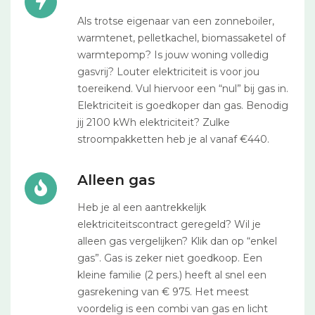
Als trotse eigenaar van een zonneboiler,
warmtenet, pelletkachel, biomassaketel of
warmtepomp? Is jouw woning volledig
gasvrij? Louter elektriciteit is voor jou
toereikend. Vul hiervoor een “nul” bij gas in.
Elektriciteit is goedkoper dan gas. Benodig
jij 2100 kWh elektriciteit? Zulke
stroompakketten heb je al vanaf €440.
Alleen gas
Heb je al een aantrekkelijk
elektriciteitscontract geregeld? Wil je
alleen gas vergelijken? Klik dan op “enkel
gas”. Gas is zeker niet goedkoop. Een
kleine familie (2 pers.) heeft al snel een
gasrekening van € 975. Het meest
voordelig is een combi van gas en licht