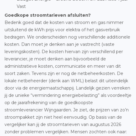
Vast
Goedkope stroomtarieven afsluiten?
Bedenk goed dat de kosten van stroom en gas nimmer
uitsluitend de kWh prijs voor elektra of het gasverbruik
bedragen. We onderscheiden nog verschillende additionele
kosten. Dan moet je denken aan je vastrecht (vaste
leveringskosten). De kosten hiervan zijn verschillend per
leverancier, je moet denken aan bijvoorbeeld de
administratieve kosten, communicatie en meer van dit
soort zaken. Tevens zijn er nog de netbeheerkosten. De
lokale netbeheerder (denk aan WML) belast dit uiteindelijk
door via de energiemaatschappij. Landelijk gezien verreken
jij de unieke “vermindering energiebelasting” als voordeeltje
op de jaarafrekening van de goedkoopste
stroomleverancier Wijngaarden. Je ziet, de prijzen van zo’n
stroompakket zijn niet heel eenvoudig. Op basis van de
vergelijker kan jij de stroomtarieven van augustus 2026
zonder problemen vergelijken. Mensen zochten ook naar: