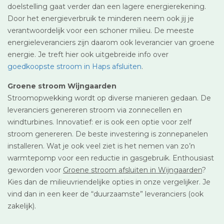
doelstelling gaat verder dan een lagere energierekening.
Door het energieverbruik te minderen neem ook jij je
verantwoordelijk voor een schoner milieu. De meeste
energieleveranciers zijn daarom ook leverancier van groene
energie. Je treft hier ook uitgebreide info over
goedkoopste stroom in Haps afsluiten
.
Groene stroom Wijngaarden
Stroomopwekking wordt op diverse manieren gedaan. De
leveranciers genereren stroom via zonnecellen en
windturbines. Innovatief: er is ook een optie voor zelf
stroom genereren. De beste investering is zonnepanelen
installeren. Wat je ook veel ziet is het nemen van zo’n
warmtepomp voor een reductie in gasgebruik. Enthousiast
geworden voor
Groene stroom afsluiten in Wijngaarden
?
Kies dan de milieuvriendelijke opties in onze vergelijker. Je
vind dan in een keer de “duurzaamste” leveranciers (ook
zakelijk).