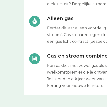
elektriciteit? Dergelijke stroo
Alleen gas
Eerder dit jaar al een voordeli
stroom”. Gas is daarentegen du
een gas licht contract (bezoek 
Gas en stroom combin
Een pakket met zowel gas als s
(welkomstpremie) die je ontvan
Je kunt dan elk jaar weer van 
korting voor nieuwe klanten.