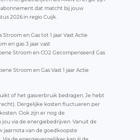
e-abonnement dat matcht bij jouw
us 2026 in regio Cuijk.
js Stroom en Gas tot 1 jaar Vast Actie
m en gas 3 jaar vast
Groene Stroom en CO2 Gecompenseerd Gas
ene Stroom en Gas Vast 1 jaar Actie
bruikt of het gasverbruik bedragen. Je hebt
recht). Dergelijke kosten fluctueren per
kosten. Ook zijn er nog de
jou via de energiebedrijven. Vanuit de
uw jaarnota van de goedkoopste
Via de energievergelijker kan jij de