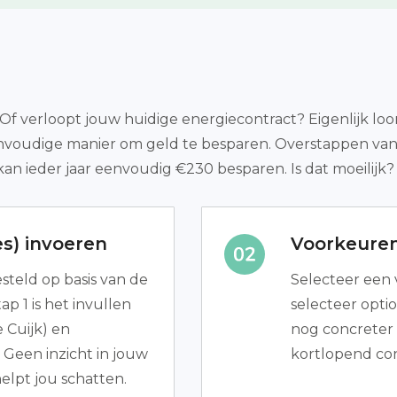
f verloopt jouw huidige energiecontract? Eigenlijk loon
eenvoudige manier om geld te besparen. Overstappen va
kan ieder jaar eenvoudig €230 besparen. Is dat moeilij
s) invoeren
Voorkeure
teld op basis van de
Selecteer een va
p 1 is het invullen
selecteer opti
 Cuijk) en
nog concreter 
 Geen inzicht in jouw
kortlopend co
elpt jou schatten.