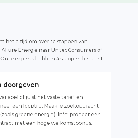
t het altijd om over te stappen van
n Allure Energie naar UnitedConsumers of
k? Onze experts hebben 4 stappen bedacht.
n doorgeven
riabel of juist het vaste tarief, en
oneel een looptijd. Maak je zoekopdracht
(zoals groene energie). Info: probeer een
ntract met een hoge welkomstbonus.