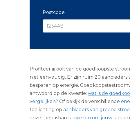
Postcode
Profiteer jij ook van de goedkoopste stro
niet eenvoudig. Er zijn ruim 20 aanbieders
besparen op energie. Goedkoopstestroomver
antwoord op de kwestie:
wat is de goedkoo
vergelijken?
Of bekijk de verschillende
ene
toelichting op
aanbieders van groene stro
onze toepasbare
adviezen om jouw stroom