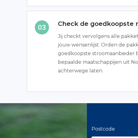
Check de goedkoopste 
Jij checkt vervolgens alle pakke
jouw wensenlijst. Orden de pakke
goedkoopste stroomaanbieder b
bepaalde maatschappijen uit N
achterwege laten.
Postcode