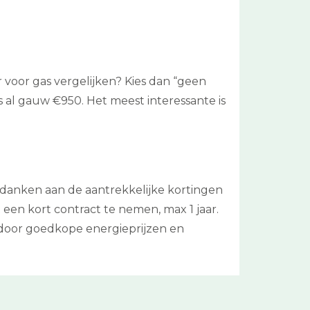
r voor gas vergelijken? Kies dan “geen
 al gauw €950. Het meest interessante is
e danken aan de aantrekkelijke kortingen
een kort contract te nemen, max 1 jaar.
n door goedkope energieprijzen en