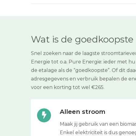
Wat is de goedkoopste 
Snel zoeken naar de laagste stroomtarieve
Energie tot o.a. Pure Energie: ieder met hun
de etalage als de “goedkoopste”. Of dit daa
adresgegevens en verbruik bepalen de ener
voor een korting tot wel €265.
Alleen stroom
Maak jij gebruik van een biom
Enkel elektriciteit is dus genoe