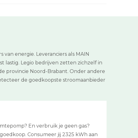
 van energie. Leveranciers als MAIN
 lastig. Legio bedrijven zetten zichzelf in
in de provincie Noord-Brabant. Onder andere
 detecteer de goedkoopste stroomaanbieder
armtepomp? En verbruik je geen gas?
atief goedkoop. Consumeer jij 2325 kWh aan