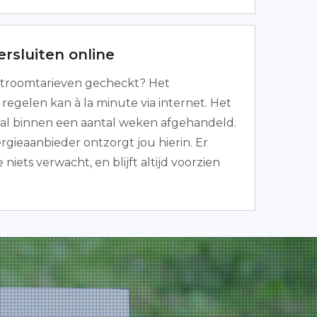
rsluiten online
troomtarieven gecheckt? Het
regelen kan à la minute via internet. Het
 al binnen een aantal weken afgehandeld.
gieaanbieder ontzorgt jou hierin. Er
 niets verwacht, en blijft altijd voorzien