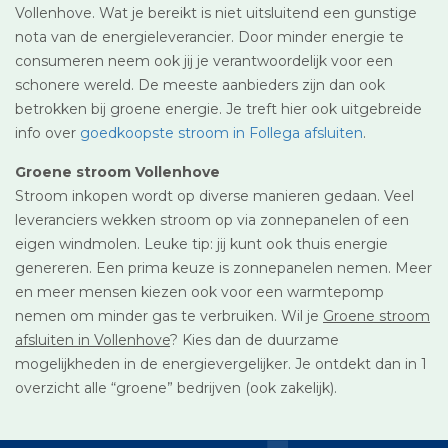
Vollenhove. Wat je bereikt is niet uitsluitend een gunstige
nota van de energieleverancier. Door minder energie te
consumeren neem ook jij je verantwoordelijk voor een
schonere wereld. De meeste aanbieders zijn dan ook
betrokken bij groene energie. Je treft hier ook uitgebreide
info over
goedkoopste stroom in Follega afsluiten
.
Groene stroom Vollenhove
Stroom inkopen wordt op diverse manieren gedaan. Veel
leveranciers wekken stroom op via zonnepanelen of een
eigen windmolen. Leuke tip: jij kunt ook thuis energie
genereren. Een prima keuze is zonnepanelen nemen. Meer
en meer mensen kiezen ook voor een warmtepomp
nemen om minder gas te verbruiken. Wil je
Groene stroom
afsluiten in Vollenhove
? Kies dan de duurzame
mogelijkheden in de energievergelijker. Je ontdekt dan in 1
overzicht alle “groene” bedrijven (ook zakelijk).