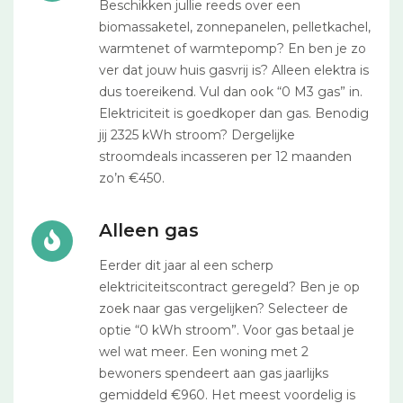
Beschikken jullie reeds over een
biomassaketel, zonnepanelen, pelletkachel,
warmtenet of warmtepomp? En ben je zo
ver dat jouw huis gasvrij is? Alleen elektra is
dus toereikend. Vul dan ook “0 M3 gas” in.
Elektriciteit is goedkoper dan gas. Benodig
jij 2325 kWh stroom? Dergelijke
stroomdeals incasseren per 12 maanden
zo’n €450.
Alleen gas
Eerder dit jaar al een scherp
elektriciteitscontract geregeld? Ben je op
zoek naar gas vergelijken? Selecteer de
optie “0 kWh stroom”. Voor gas betaal je
wel wat meer. Een woning met 2
bewoners spendeert aan gas jaarlijks
gemiddeld €960. Het meest voordelig is