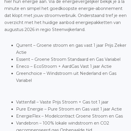
hier hun energie aan. Via de energievergelijker bekijk je à la
minute en simpel het goedkoopste energie-abonnement
dat klopt met jouw stroomverbruik. Onderstaand tref je een
overzicht met het huidige aanbod energiepakketten van
augustus 2026 in regio Steenwijkerland.
Qurrent – Groene stroom en gas vast 1 jaar Prijs Zeker
Actie
Essent – Groene Stroom Standaard en Gas Variabel
Eneco – EcoStroom + AardGas Vast 1 jaar Actie
Greenchoice – Windstroom uit Nederland en Gas
Variabel
Vattenfall – Vaste Prijs Stroom + Gas tot 1 jaar
Pure Energie – Pure Stroom en Gas vast 1 jaar Actie
EnergieFlex – Modelcontract Groene Stroom en Gas
Vandebron – 100% lokale windstroom en CO2
gecompenseerd gas Onbepaalde tijd