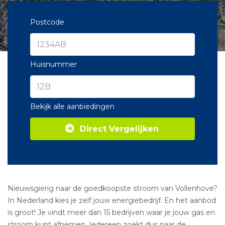
Postcode
Huisnummer
Bekijk alle aanbiedingen
Direct Vergelijken
Nieuwsgierig naar de goedkoopste stroom van Vollenhove?
In Nederland kies je zelf jouw energiebedrijf. En het aanbod
is groot! Je vindt meer dan 15 bedrijven waar je jouw gas en
stroom kunt afnemen. Iedereen zoekt dus naar de