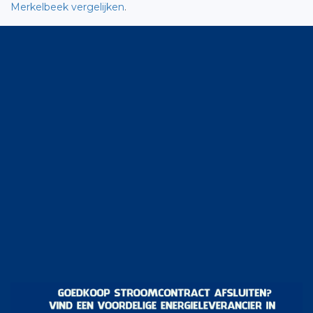
Merkelbeek vergelijken
.