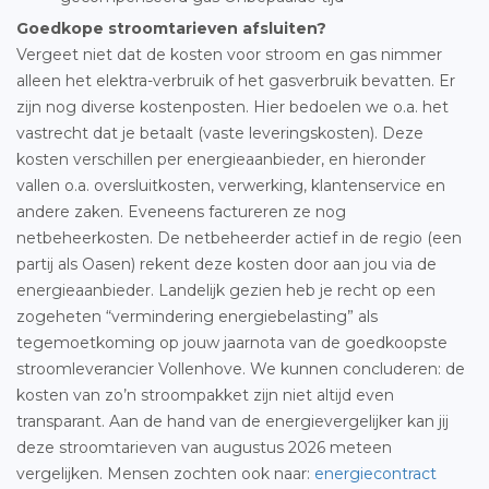
Goedkope stroomtarieven afsluiten?
Vergeet niet dat de kosten voor stroom en gas nimmer
alleen het elektra-verbruik of het gasverbruik bevatten. Er
zijn nog diverse kostenposten. Hier bedoelen we o.a. het
vastrecht dat je betaalt (vaste leveringskosten). Deze
kosten verschillen per energieaanbieder, en hieronder
vallen o.a. oversluitkosten, verwerking, klantenservice en
andere zaken. Eveneens factureren ze nog
netbeheerkosten. De netbeheerder actief in de regio (een
partij als Oasen) rekent deze kosten door aan jou via de
energieaanbieder. Landelijk gezien heb je recht op een
zogeheten “vermindering energiebelasting” als
tegemoetkoming op jouw jaarnota van de goedkoopste
stroomleverancier Vollenhove. We kunnen concluderen: de
kosten van zo’n stroompakket zijn niet altijd even
transparant. Aan de hand van de energievergelijker kan jij
deze stroomtarieven van augustus 2026 meteen
vergelijken. Mensen zochten ook naar:
energiecontract