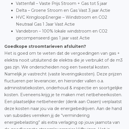
Vattenfall – Vaste Prijs Stroom + Gas tot 5 jaar
Delta – Groene Stroom en Gas Vast 3 jaar Actie
HVC KringloopEnergie – Windstroom en CO2
Neutraal Gas 1 Jaar Vast Actie
Vandebron – 100% lokale windstroom en CO2
gecompenseerd gas 1 jaar vast Actie
Goedkope stroomtarieven afsluiten?
Het is goed om te weten dat de vergoedingen van gas +
elektra nooit uitsluitend de elektra die je verbruikt of de m3
gas zijn. We onderscheiden nog een tweetal kosten.
Namelijk je vastrecht (vaste leveringskosten). Deze prijzen
fluctueren per leverancier, en hieronder vallen o.a.
administratiekosten, onderhoud & inspectie en soortgelijke
kosten. Eveneens krijg je te maken met netbeheerkosten.
Een plaatselijke netbeheerder (denk aan Oasen) verplaatst
deze kosten naar jou via de energiebedrijven. Aan de hand
van subsidies verreken jij de “vermindering
energiebelasting” als extra verlaging op jouw jaarnota van