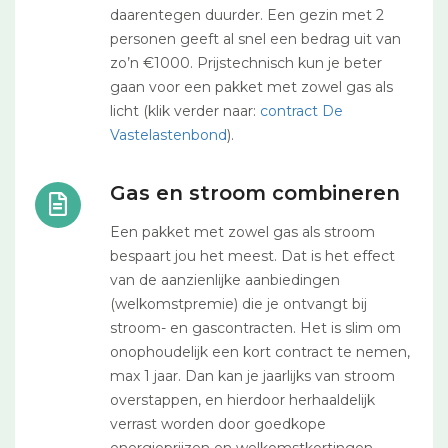
daarentegen duurder. Een gezin met 2
personen geeft al snel een bedrag uit van
zo’n €1000. Prijstechnisch kun je beter
gaan voor een pakket met zowel gas als
licht (klik verder naar:
contract De
Vastelastenbond
).
Gas en stroom combineren
Een pakket met zowel gas als stroom
bespaart jou het meest. Dat is het effect
van de aanzienlijke aanbiedingen
(welkomstpremie) die je ontvangt bij
stroom- en gascontracten. Het is slim om
onophoudelijk een kort contract te nemen,
max 1 jaar. Dan kan je jaarlijks van stroom
overstappen, en hierdoor herhaaldelijk
verrast worden door goedkope