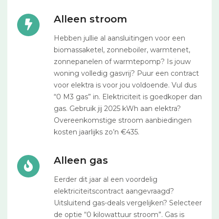
Alleen stroom
Hebben jullie al aansluitingen voor een
biomassaketel, zonneboiler, warmtenet,
zonnepanelen of warmtepomp? Is jouw
woning volledig gasvrij? Puur een contract
voor elektra is voor jou voldoende. Vul dus
“0 M3 gas” in. Elektriciteit is goedkoper dan
gas. Gebruik jij 2025 kWh aan elektra?
Overeenkomstige stroom aanbiedingen
kosten jaarlijks zo’n €435.
Alleen gas
Eerder dit jaar al een voordelig
elektriciteitscontract aangevraagd?
Uitsluitend gas-deals vergelijken? Selecteer
de optie “0 kilowattuur stroom”. Gas is