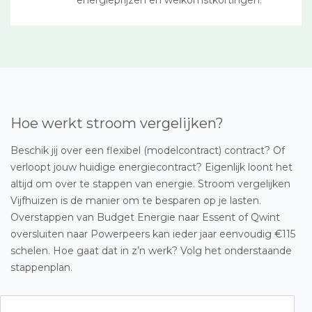
energieprijzen en welkomstkortingen.
Hoe werkt stroom vergelijken?
Beschik jij over een flexibel (modelcontract) contract? Of
verloopt jouw huidige energiecontract? Eigenlijk loont het
altijd om over te stappen van energie. Stroom vergelijken
Vijfhuizen is de manier om te besparen op je lasten.
Overstappen van Budget Energie naar Essent of Qwint
oversluiten naar Powerpeers kan ieder jaar eenvoudig €115
schelen. Hoe gaat dat in z’n werk? Volg het onderstaande
stappenplan.