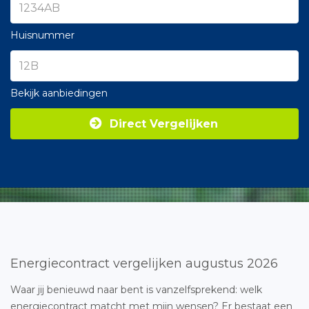
Huisnummer
Bekijk aanbiedingen
Direct Vergelijken
Energiecontract vergelijken augustus 2026
Waar jij benieuwd naar bent is vanzelfsprekend: welk
energiecontract matcht met mijn wensen? Er bestaat een