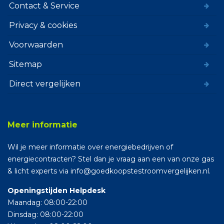
Contact & Service
Privacy & cookies
Voorwaarden
Sitemap
Direct vergelijken
Meer informatie
Wil je meer informatie over energiebedrijven of
energiecontracten? Stel dan je vraag aan een van onze gas
& licht experts via info@goedkoopstestroomvergelijken.nl.
Openingstijden Helpdesk
Maandag: 08:00-22:00
Dinsdag: 08:00-22:00