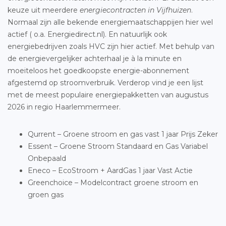
keuze uit meerdere
energiecontracten in Vijfhuizen
.
Normaal zijn alle bekende energiemaatschappijen hier wel
actief ( o.a. Energiedirect.nl). En natuurlijk ook
energiebedrijven zoals HVC zijn hier actief. Met behulp van
de energievergelijker achterhaal je à la minute en
moeiteloos het goedkoopste energie-abonnement
afgestemd op stroomverbruik. Verderop vind je een lijst
met de meest populaire energiepakketten van augustus
2026 in regio Haarlemmermeer.
Qurrent – Groene stroom en gas vast 1 jaar Prijs Zeker
Essent – Groene Stroom Standaard en Gas Variabel
Onbepaald
Eneco – EcoStroom + AardGas 1 jaar Vast Actie
Greenchoice – Modelcontract groene stroom en
groen gas