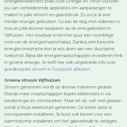
Energieleveranciers zoals Pure Energie en Fenor voorzien
jou van verhelderende applicaties om aanpassingen te
maken in jullie stroom en gasverbruik. Zo zul je al snel
minder energie gebruiken. Ga aan de slag met iedereen in
huis en jullie kunnen besparen op de energiekosten in
Vijfhuizen. Het resultaat is nimmer puur een voordelige
nota van de energiemaatschappij. Dankzij een bewuste
energieconsumptie kun je iets doen aan een duurzame
toekomst. Bijna alle energiemaatschappijen investeren flink
in groene energie. Je treft hier ook uitgebreide info over
goedkoopste stroom in Europoort afsluiten
.
Groene stroom Vijfhuizen
Stroom genereren wordt op diverse manieren gedaan.
Steeds meer maatschappijen kopen elektriciteit in via
windenergie en zonneparken. Maar let op: wat veel gedaan
wordt is thuis elektriciteit genereren. De beste optie is
zonnepanelen installeren. Je kunt ook kiezen voor een
warmtepomp installeren om het gasverbruik te verlagen.