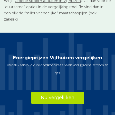
Wil je
Groene stroom afsluiten in Vijfhuizen
? Ga dan voor de
“duurzame” opties in de vergelijkingstool. Je vind dan in
een blik de “milieuvriendelijke” maatschappijen (ook
zakelijk).
Energieprijzen Vijfhuizen vergelijken
Vergelijk eenvoudig de goedkoopste tarieven voor (groene) stroom en
gas.
Nu vergelijken