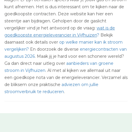
kunt afnemen. Het is dus interessant om te kijken naar de
goedkoopste contracten. Deze website kan hier een
steentje aan bijdragen. Geholpen door de gaslicht
vergelijker vind je het antwoord op de vraag:
wat is de
goedkoopste energieleverancier in Vijfhuizen
?
Bekijk
daarnaast ook details over
op welke manier kan ik stroom
vergelijken?
En doorzoek de diverse
energiecontracten van
augustus 2026
. Maak jij je hard voor een schonere wereld?
Ga dan direct naar uitleg over
aanbieders van groene
stroom in Vijfhuizen
. Al met al kijken we allemaal uit naar
een goedkope nota van de energieleverancier. Verzamel als
de bliksem onze praktische
adviezen om jullie
stroomverbruik te reduceren
.