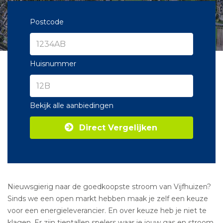
Postcode
Huisnummer
Bekijk alle aanbiedingen
Direct Vergelijken
Nieuwsgierig naar de goedkoopste stroom van Vijfhuizen?
Sinds we een open markt hebben maak je zelf een keuze
voor een energieleverancier. En over keuze heb je niet te
klagen. Er zijn tientallen spelers waar je jouw gas en stroom