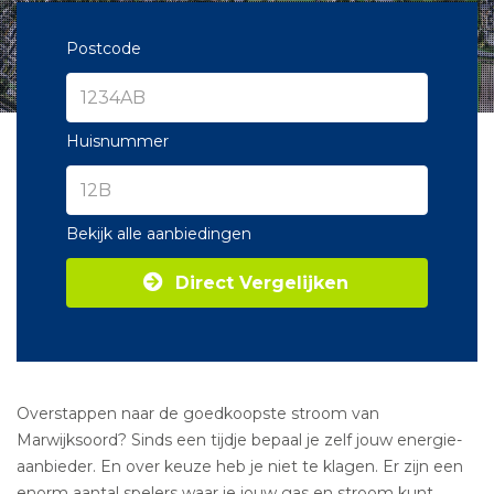
Postcode
Huisnummer
Bekijk alle aanbiedingen
Direct Vergelijken
Overstappen naar de goedkoopste stroom van
Marwijksoord? Sinds een tijdje bepaal je zelf jouw energie-
aanbieder. En over keuze heb je niet te klagen. Er zijn een
enorm aantal spelers waar je jouw gas en stroom kunt