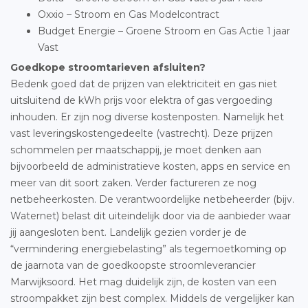
Oxxio – Stroom en Gas Modelcontract
Budget Energie – Groene Stroom en Gas Actie 1 jaar
Vast
Goedkope stroomtarieven afsluiten?
Bedenk goed dat de prijzen van elektriciteit en gas niet
uitsluitend de kWh prijs voor elektra of gas vergoeding
inhouden. Er zijn nog diverse kostenposten. Namelijk het
vast leveringskostengedeelte (vastrecht). Deze prijzen
schommelen per maatschappij, je moet denken aan
bijvoorbeeld de administratieve kosten, apps en service en
meer van dit soort zaken. Verder factureren ze nog
netbeheerkosten. De verantwoordelijke netbeheerder (bijv.
Waternet) belast dit uiteindelijk door via de aanbieder waar
jij aangesloten bent. Landelijk gezien vorder je de
“vermindering energiebelasting” als tegemoetkoming op
de jaarnota van de goedkoopste stroomleverancier
Marwijksoord. Het mag duidelijk zijn, de kosten van een
stroompakket zijn best complex. Middels de vergelijker kan