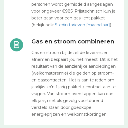
personen wordt gemiddeld aangeslagen
voor ongeveer €985. Prijstechnisch kun je
beter gaan voor een gas licht pakket
(bekijk ook:
Stedin tarieven [maandjaar]
).
Gas en stroom combineren
Gas en stroom bij dezelfde leverancier
afnemen bespaart jou het meest. Dit is het
resultaat van de aanzienlijke aanbiedingen
(welkomstpremie) die gelden op stroom-
en gascontracten. Het is aan te raden om
jaarlijks zo’n 1 jarig pakket / contract aan te
vragen. Van stroom overstappen kan dan
elk jaar, met als gevolg voortdurend
versteld staan door goedkope
energieprijzen en welkomstkortingen.