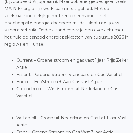
(bijvoorbeeld Vrijopnaam). Maar ook energiebedrijven zoals
MAIN Energie zijn werkzaam in dit gebied. Met de
zoekmachine bekijk je meteen en eenvoudig het
goedkoopste energie-abonnement dat klopt met jouw
stroomverbruik. Onderstaand check je een overzicht met
het huidige aanbod energiepakketten van augustus 2026 in
regio Aa en Hunze.
Qurrent – Groene stroom en gas vast 1 jaar Prijs Zeker
Actie
Essent – Groene Stroom Standaard en Gas Variabel
Eneco – EcoStroom + AardGas vast 4 jaar
Greenchoice – Windstroom uit Nederland en Gas
Variabel
Vattenfall – Groen uit Nederland en Gas tot 1 jaar Vast
Actie
Delta – Groene Stroom en Gas Vast 3 jaar Actie