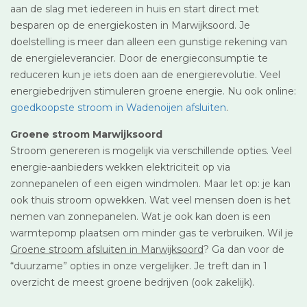
aan de slag met iedereen in huis en start direct met
besparen op de energiekosten in Marwijksoord. Je
doelstelling is meer dan alleen een gunstige rekening van
de energieleverancier. Door de energieconsumptie te
reduceren kun je iets doen aan de energierevolutie. Veel
energiebedrijven stimuleren groene energie. Nu ook online:
goedkoopste stroom in Wadenoijen afsluiten
.
Groene stroom Marwijksoord
Stroom genereren is mogelijk via verschillende opties. Veel
energie-aanbieders wekken elektriciteit op via
zonnepanelen of een eigen windmolen. Maar let op: je kan
ook thuis stroom opwekken. Wat veel mensen doen is het
nemen van zonnepanelen. Wat je ook kan doen is een
warmtepomp plaatsen om minder gas te verbruiken. Wil je
Groene stroom afsluiten in Marwijksoord
? Ga dan voor de
“duurzame” opties in onze vergelijker. Je treft dan in 1
overzicht de meest groene bedrijven (ook zakelijk).