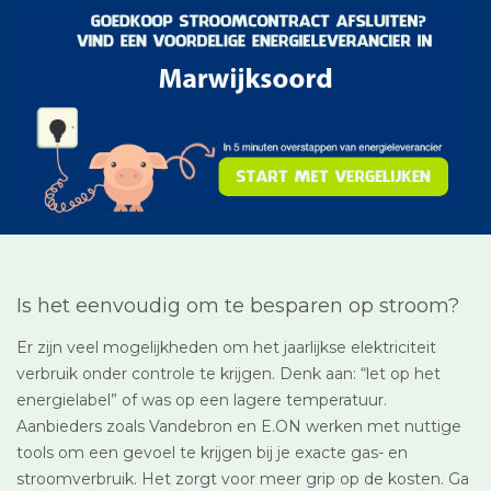
Is het eenvoudig om te besparen op stroom?
Er zijn veel mogelijkheden om het jaarlijkse elektriciteit
verbruik onder controle te krijgen. Denk aan: “let op het
energielabel” of was op een lagere temperatuur.
Aanbieders zoals Vandebron en E.ON werken met nuttige
tools om een gevoel te krijgen bij je exacte gas- en
stroomverbruik. Het zorgt voor meer grip op de kosten. Ga