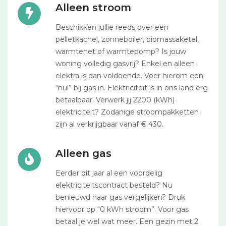
Alleen stroom
Beschikken jullie reeds over een
pelletkachel, zonneboiler, biomassaketel,
warmtenet of warmtepomp? Is jouw
woning volledig gasvrij? Enkel en alleen
elektra is dan voldoende. Voer hierom een
“nul” bij gas in. Elektriciteit is in ons land erg
betaalbaar. Verwerk jij 2200 (kWh)
elektriciteit? Zodanige stroompakketten
zijn al verkrijgbaar vanaf € 430.
Alleen gas
Eerder dit jaar al een voordelig
elektriciteitscontract besteld? Nu
benieuwd naar gas vergelijken? Druk
hiervoor op “0 kWh stroom”. Voor gas
betaal je wel wat meer. Een gezin met 2