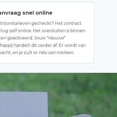
anvraag snel online
troomtarieven gecheckt? Het contract
lug zelf online. Het oversluiten is binnen
ken geactiveerd. Jouw “nieuwe”
appij handelt dit verder af. Er wordt van
rwacht, en je zult er niks van merken.