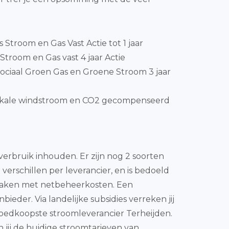
js Stroom en Gas Vast Actie tot 1 jaar
Stroom en Gas vast 4 jaar Actie
ociaal Groen Gas en Groene Stroom 3 jaar
okale windstroom en CO2 gecompenseerd
erbruik inhouden. Er zijn nog 2 soorten
 verschillen per leverancier, en is bedoeld
te maken met netbeheerkosten. Een
ieder. Via landelijke subsidies verreken jij
oedkoopste stroomleverancier Terheijden.
n jij de huidige stroomtarieven van