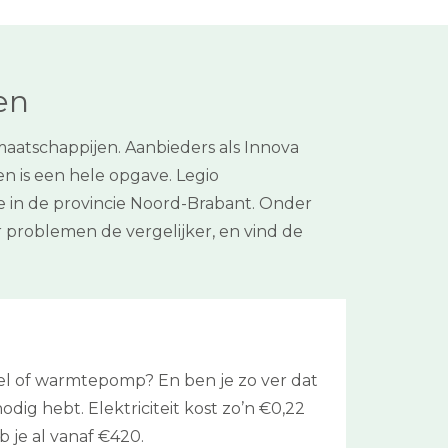
en
aatschappijen. Aanbieders als Innova
n is een hele opgave. Legio
ie in de provincie Noord-Brabant. Onder
problemen de vergelijker, en vind de
el of warmtepomp? En ben je zo ver dat
nodig hebt. Elektriciteit kost zo’n €0,22
je al vanaf €420.