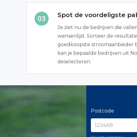
Spot de voordeligste p
Je ziet nu de bedrijven die vall
wensenlijst. Sorteer de resultate
goedkoopste stroomaanbieder 
kan je bepaalde bedrijven uit N
deselecteren.
Postcode