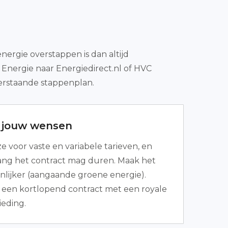
energie overstappen is dan altijd
 Energie naar Energiedirect.nl of HVC
derstaande stappenplan.
r jouw wensen
 voor vaste en variabele tarieven, en
ang het contract mag duren. Maak het
lijker (aangaande groene energie).
es een kortlopend contract met een royale
eding.