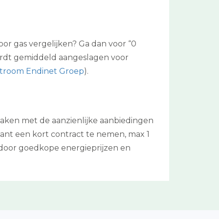
or gas vergelijken? Ga dan voor “0
ordt gemiddeld aangeslagen voor
stroom Endinet Groep
).
maken met de aanzienlijke aanbiedingen
tant een kort contract te nemen, max 1
n door goedkope energieprijzen en