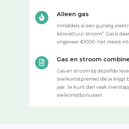
Alleen gas
Inmiddels al een gunstig elekt
kilowattuur stroom”. Gas is 
ongeveer €1000. Het meest inte
Gas en stroom combin
Gas en stroom bij dezelfde lev
(welkomstpremie) die je krijgt
jaar. Je kunt dan vaak oversta
welkomstbonussen.