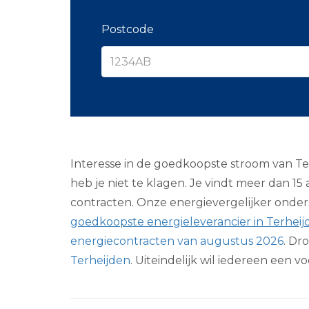
Postcode
Interesse in de goedkoopste stroom van Te
heb je niet te klagen. Je vindt meer dan 15
contracten. Onze energievergelijker onderst
goedkoopste energieleverancier in Terheij
energiecontracten van augustus 2026
. Dr
Terheijden
. Uiteindelijk wil iedereen een 