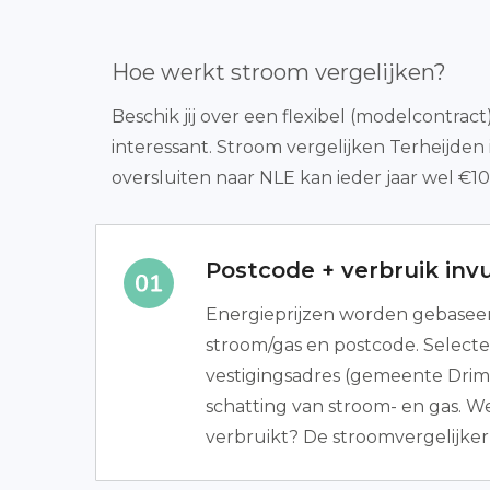
Hoe werkt stroom vergelijken?
Beschik jij over een flexibel (modelcontrac
interessant. Stroom vergelijken Terheijden
oversluiten naar NLE kan ieder jaar wel €1
Postcode + verbruik invu
Energieprijzen worden gebaseer
stroom/gas en postcode. Selecte
vestigingsadres (gemeente Dri
schatting van stroom- en gas. We
verbruikt? De stroomvergelijker 