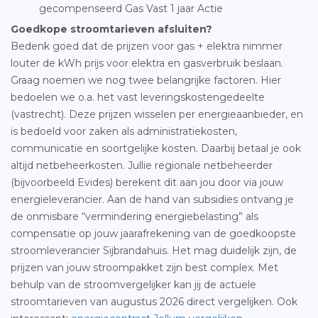
gecompenseerd Gas Vast 1 jaar Actie
Goedkope stroomtarieven afsluiten?
Bedenk goed dat de prijzen voor gas + elektra nimmer
louter de kWh prijs voor elektra en gasverbruik beslaan.
Graag noemen we nog twee belangrijke factoren. Hier
bedoelen we o.a. het vast leveringskostengedeelte
(vastrecht). Deze prijzen wisselen per energieaanbieder, en
is bedoeld voor zaken als administratiekosten,
communicatie en soortgelijke kosten. Daarbij betaal je ook
altijd netbeheerkosten. Jullie regionale netbeheerder
(bijvoorbeeld Evides) berekent dit aan jou door via jouw
energieleverancier. Aan de hand van subsidies ontvang je
de onmisbare “vermindering energiebelasting” als
compensatie op jouw jaarafrekening van de goedkoopste
stroomleverancier Sijbrandahuis. Het mag duidelijk zijn, de
prijzen van jouw stroompakket zijn best complex. Met
behulp van de stroomvergelijker kan jij de actuele
stroomtarieven van augustus 2026 direct vergelijken. Ook