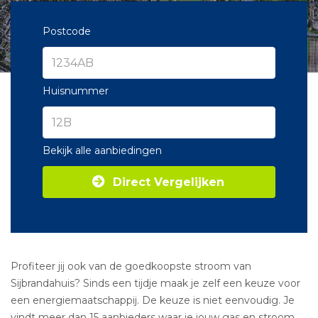
Postcode
Huisnummer
Bekijk alle aanbiedingen
Direct Vergelijken
Profiteer jij ook van de goedkoopste stroom van
Sijbrandahuis? Sinds een tijdje maak je zelf een keuze voor
een energiemaatschappij. De keuze is niet eenvoudig. Je
vindt meer dan 15 aanbieders waar je jouw gas en stroom