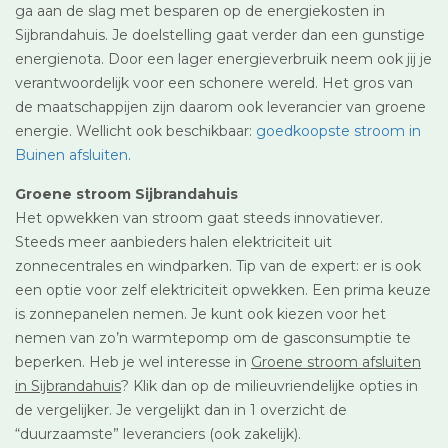
ga aan de slag met besparen op de energiekosten in
Sijbrandahuis. Je doelstelling gaat verder dan een gunstige
energienota. Door een lager energieverbruik neem ook jij je
verantwoordelijk voor een schonere wereld. Het gros van
de maatschappijen zijn daarom ook leverancier van groene
energie. Wellicht ook beschikbaar:
goedkoopste stroom in
Buinen afsluiten
.
Groene stroom Sijbrandahuis
Het opwekken van stroom gaat steeds innovatiever.
Steeds meer aanbieders halen elektriciteit uit
zonnecentrales en windparken. Tip van de expert: er is ook
een optie voor zelf elektriciteit opwekken. Een prima keuze
is zonnepanelen nemen. Je kunt ook kiezen voor het
nemen van zo’n warmtepomp om de gasconsumptie te
beperken. Heb je wel interesse in
Groene stroom afsluiten
in Sijbrandahuis
? Klik dan op de milieuvriendelijke opties in
de vergelijker. Je vergelijkt dan in 1 overzicht de
“duurzaamste” leveranciers (ook zakelijk).