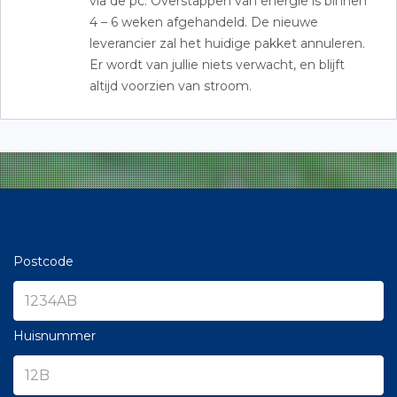
via de pc. Overstappen van energie is binnen
4 – 6 weken afgehandeld. De nieuwe
leverancier zal het huidige pakket annuleren.
Er wordt van jullie niets verwacht, en blijft
altijd voorzien van stroom.
Postcode
Huisnummer