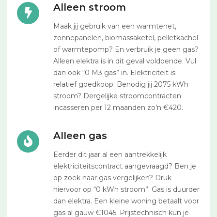
Alleen stroom
Maak jij gebruik van een warmtenet,
zonnepanelen, biomassaketel, pelletkachel
of warmtepomp? En verbruik je geen gas?
Alleen elektra is in dit geval voldoende. Vul
dan ook “0 M3 gas” in. Elektriciteit is
relatief goedkoop. Benodig jij 2075 kWh
stroom? Dergelijke stroomcontracten
incasseren per 12 maanden zo’n €420.
Alleen gas
Eerder dit jaar al een aantrekkelijk
elektriciteitscontract aangevraagd? Ben je
op zoek naar gas vergelijken? Druk
hiervoor op “0 kWh stroom”. Gas is duurder
dan elektra. Een kleine woning betaalt voor
gas al gauw €1045. Prijstechnisch kun je