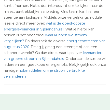
kunt afnemen. Het is dus interessant om te kijken naar de
meest aantrekkelijke aanbieding. Ons team kan hier een
steentje aan bijdragen. Middels onze vergelijkingsmodule
lees je direct meer over:
wat is de goedkoopste
energieleverancier in Sijbrandahuis
?
Wat je hierbij kan
helpen is het onderdeel
waar kunnen we stroom
vergelijken?
En doorzoek de diverse
energiecontracten van
augustus 2026
. Draag jij graag een steentje bij aan een
schonere wereld? Ga dan direct naar tips over
leveranciers
van groene stroom in Sijbrandahuis
. Onder aan de streep wil
iedereen een goedkope energienota. Bekijk gelijk ook onze
handige
hulpmiddelen om je stroomverbruik te
verminderen
.