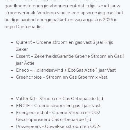
goedkoopste energie-abonnement dat in lijn is met jouw
stroomverbruik. Verderop vind je een opsomming met het
huidige aanbod energiepakketten van augustus 2026 in
regio Dantumadiel.
Qurrent – Groene stroom en gas vast 3 jaar Prijs
Zeker
Essent – ZekerheidsGarantie Groene Stroom en Gas 1
jaar Actie
Eneco – Hollandsewind + EcoGas Actie 1 jaar Vast
Greenchoice – Stroom en Gas Groenmix Vast
Vattenfall – Stroom en Gas Onbepaalde tijd
ENGIE – Groene stroom en gas 1 jaar vast
Energiedirect.nl – Groene Stroom en CO2
Gecompenseerd Gas onbepaalde tijd
Powerpeers – Opwekkersstroom en CO2-