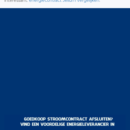
interessant:
energiecontract Jellum vergelijken
.