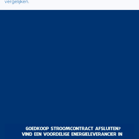
vergelijken
.