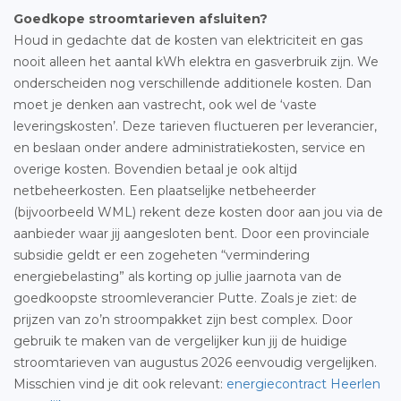
Goedkope stroomtarieven afsluiten?
Houd in gedachte dat de kosten van elektriciteit en gas
nooit alleen het aantal kWh elektra en gasverbruik zijn. We
onderscheiden nog verschillende additionele kosten. Dan
moet je denken aan vastrecht, ook wel de ‘vaste
leveringskosten’. Deze tarieven fluctueren per leverancier,
en beslaan onder andere administratiekosten, service en
overige kosten. Bovendien betaal je ook altijd
netbeheerkosten. Een plaatselijke netbeheerder
(bijvoorbeeld WML) rekent deze kosten door aan jou via de
aanbieder waar jij aangesloten bent. Door een provinciale
subsidie geldt er een zogeheten “vermindering
energiebelasting” als korting op jullie jaarnota van de
goedkoopste stroomleverancier Putte. Zoals je ziet: de
prijzen van zo’n stroompakket zijn best complex. Door
gebruik te maken van de vergelijker kun jij de huidige
stroomtarieven van augustus 2026 eenvoudig vergelijken.
Misschien vind je dit ook relevant:
energiecontract Heerlen