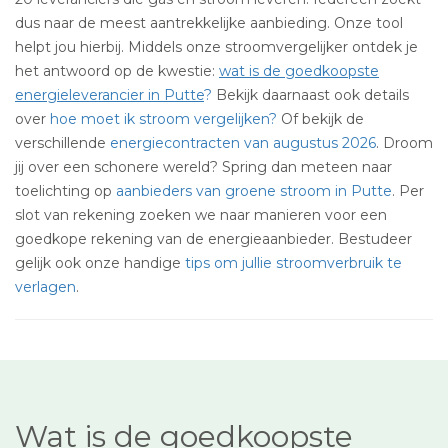
dus naar de meest aantrekkelijke aanbieding. Onze tool
helpt jou hierbij. Middels onze stroomvergelijker ontdek je
het antwoord op de kwestie:
wat is de goedkoopste
energieleverancier in Putte
?
Bekijk daarnaast ook details
over
hoe moet ik stroom vergelijken?
Of bekijk de
verschillende
energiecontracten van augustus 2026
. Droom
jij over een schonere wereld? Spring dan meteen naar
toelichting op
aanbieders van groene stroom in Putte
. Per
slot van rekening zoeken we naar manieren voor een
goedkope rekening van de energieaanbieder. Bestudeer
gelijk ook onze handige
tips om jullie stroomverbruik te
verlagen
.
Wat is de goedkoopste