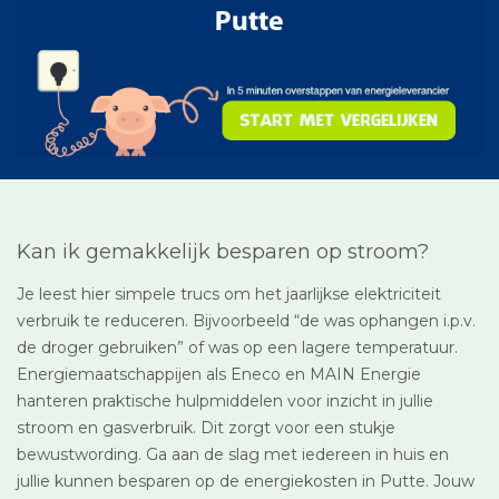
Kan ik gemakkelijk besparen op stroom?
Je leest hier simpele trucs om het jaarlijkse elektriciteit
verbruik te reduceren. Bijvoorbeeld “de was ophangen i.p.v.
de droger gebruiken” of was op een lagere temperatuur.
Energiemaatschappijen als Eneco en MAIN Energie
hanteren praktische hulpmiddelen voor inzicht in jullie
stroom en gasverbruik. Dit zorgt voor een stukje
bewustwording. Ga aan de slag met iedereen in huis en
jullie kunnen besparen op de energiekosten in Putte. Jouw