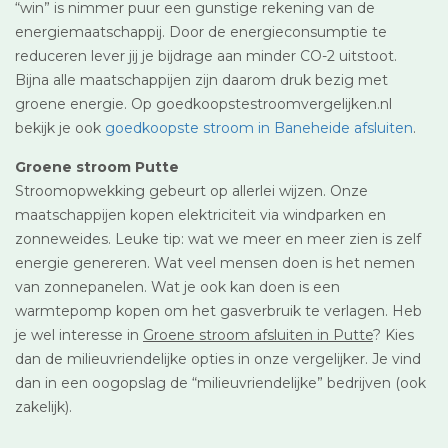
“win” is nimmer puur een gunstige rekening van de
energiemaatschappij. Door de energieconsumptie te
reduceren lever jij je bijdrage aan minder CO-2 uitstoot.
Bijna alle maatschappijen zijn daarom druk bezig met
groene energie. Op goedkoopstestroomvergelijken.nl
bekijk je ook
goedkoopste stroom in Baneheide afsluiten
.
Groene stroom Putte
Stroomopwekking gebeurt op allerlei wijzen. Onze
maatschappijen kopen elektriciteit via windparken en
zonneweides. Leuke tip: wat we meer en meer zien is zelf
energie genereren. Wat veel mensen doen is het nemen
van zonnepanelen. Wat je ook kan doen is een
warmtepomp kopen om het gasverbruik te verlagen. Heb
je wel interesse in
Groene stroom afsluiten in Putte
? Kies
dan de milieuvriendelijke opties in onze vergelijker. Je vind
dan in een oogopslag de “milieuvriendelijke” bedrijven (ook
zakelijk).