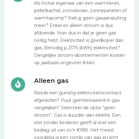
Als trotse eigenaar van een warmtenet,
pelletkachel, zonneboiler, zonnepanelen of
warmtepomp? Heb jij geen gasaansluiting
meer? Enkel en alleen stroom is dus
afdoende. Voer dus in dat je geen gas
nodig hebt. Elektriciteit is goedkoper dan
gas. Benodig jij 2375 (kWh) elektriciteit?
Dergelijke stroom-abonnementen kosten
op jaarbasis ongeveer €440.
Alleen gas
Reeds een gunstig elektriciteitscontract
afgesloten? Puur geïnteresseerd in gas
vergelijken? Selecteer de optie “geen
stroom”. Gas is duurder dan elektra. Een
stel zonder kinderen geeft al snel een
bedrag uit van zo’n €985. Het meest
voordelig is een combi van gas en licht