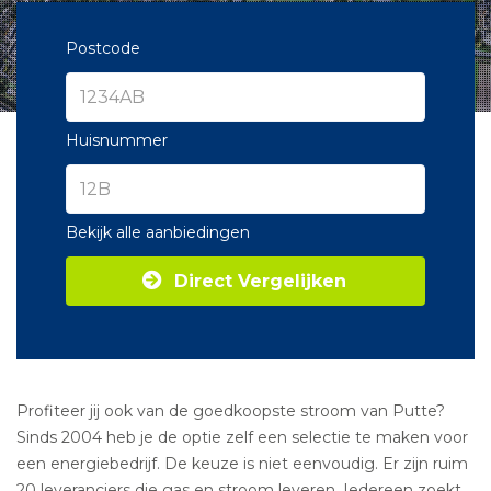
Postcode
Huisnummer
Bekijk alle aanbiedingen
Direct Vergelijken
Profiteer jij ook van de goedkoopste stroom van Putte?
Sinds 2004 heb je de optie zelf een selectie te maken voor
een energiebedrijf. De keuze is niet eenvoudig. Er zijn ruim
20 leveranciers die gas en stroom leveren. Iedereen zoekt