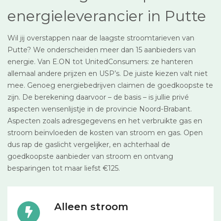
energieleverancier in Putte
Wil jij overstappen naar de laagste stroomtarieven van
Putte? We onderscheiden meer dan 15 aanbieders van
energie. Van E.ON tot UnitedConsumers: ze hanteren
allemaal andere prijzen en USP’s. De juiste kiezen valt niet
mee. Genoeg energiebedrijven claimen de goedkoopste te
zijn. De berekening daarvoor – de basis – is jullie privé
aspecten wensenlijstje in de provincie Noord-Brabant.
Aspecten zoals adresgegevens en het verbruikte gas en
stroom beïnvloeden de kosten van stroom en gas. Open
dus rap de gaslicht vergelijker, en achterhaal de
goedkoopste aanbieder van stroom en ontvang
besparingen tot maar liefst €125.
Alleen stroom