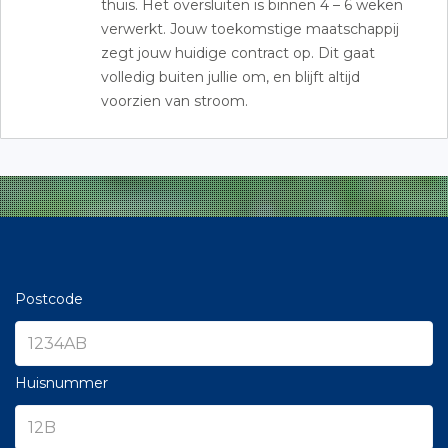
thuis. Het oversluiten is binnen 4 – 6 weken
verwerkt. Jouw toekomstige maatschappij
zegt jouw huidige contract op. Dit gaat
volledig buiten jullie om, en blijft altijd
voorzien van stroom.
Postcode
Huisnummer