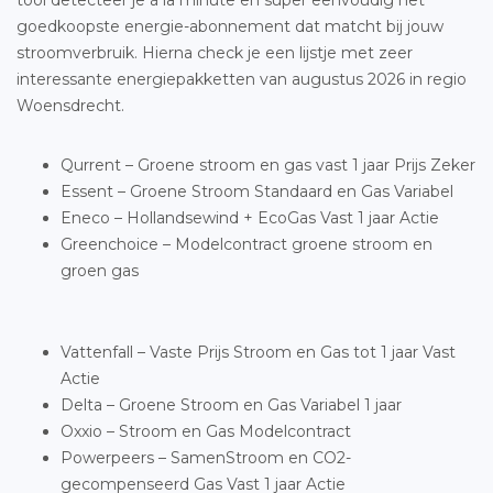
tool detecteer je à la minute en super eenvoudig het
goedkoopste energie-abonnement dat matcht bij jouw
stroomverbruik. Hierna check je een lijstje met zeer
interessante energiepakketten van augustus 2026 in regio
Woensdrecht.
Qurrent – Groene stroom en gas vast 1 jaar Prijs Zeker
Essent – Groene Stroom Standaard en Gas Variabel
Eneco – Hollandsewind + EcoGas Vast 1 jaar Actie
Greenchoice – Modelcontract groene stroom en
groen gas
Vattenfall – Vaste Prijs Stroom en Gas tot 1 jaar Vast
Actie
Delta – Groene Stroom en Gas Variabel 1 jaar
Oxxio – Stroom en Gas Modelcontract
Powerpeers – SamenStroom en CO2-
gecompenseerd Gas Vast 1 jaar Actie