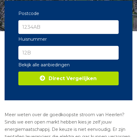
Postcode
Huisnummer
Bekijk alle aanbiedingen
Direct Vergelijken
Meer weten over de goedkoopste stroom van Heerlen?
Sinds we een open markt hebben kies je zelf jouw
energiemaatschappij. De keuze is niet eenvoudig. Er zijn
tientallen leveranciers die elektra en gas kunnen verzorgen.