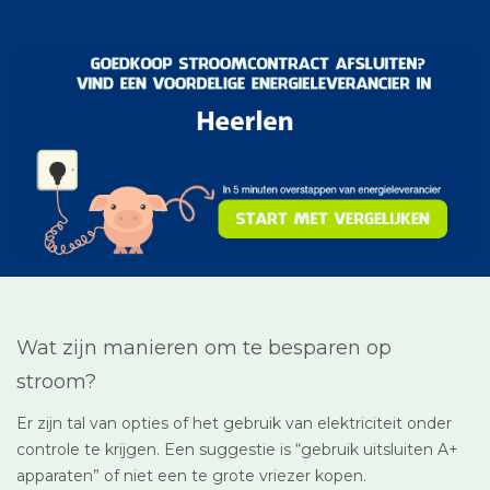
Wat zijn manieren om te besparen op
stroom?
Er zijn tal van opties of het gebruik van elektriciteit onder
controle te krijgen. Een suggestie is “gebruik uitsluiten A+
apparaten” of niet een te grote vriezer kopen.