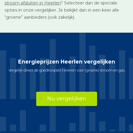
stroom afsluiten in Heerlen
? Selecteer dan de speciale
opties in onze vergelijker. Je bekijkt dan in een keer alle
“groene” aanbieders (ook zakelijk).
Energieprijzen Heerlen vergelijken
Vergelijk direct de goedkoopste tarieven voor (groene) stroom en gas.
Nu vergelijken