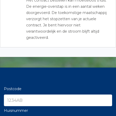
Het contract bestellen kan moeiteloos thuis.
De energie-overstap is in een aantal weken
doorgevoerd. De toekomstige maatschappij
verzorgt het stopzetten van je actuele
contract. Je bent hiervoor niet
verantwoordelijk en de stroom blijft altijd
geactiveerd.
Postcode
Huisnummer