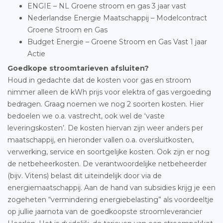
ENGIE – NL Groene stroom en gas 3 jaar vast
Nederlandse Energie Maatschappij – Modelcontract
Groene Stroom en Gas
Budget Energie – Groene Stroom en Gas Vast 1 jaar
Actie
Goedkope stroomtarieven afsluiten?
Houd in gedachte dat de kosten voor gas en stroom
nimmer alleen de kWh prijs voor elektra of gas vergoeding
bedragen. Graag noemen we nog 2 soorten kosten. Hier
bedoelen we o.a. vastrecht, ook wel de ‘vaste
leveringskosten’. De kosten hiervan zijn weer anders per
maatschappij, en hieronder vallen o.a. oversluitkosten,
verwerking, service en soortgelijke kosten. Ook zijn er nog
de netbeheerkosten. De verantwoordelijke netbeheerder
(bijv. Vitens) belast dit uiteindelijk door via de
energiemaatschappij. Aan de hand van subsidies krijg je een
zogeheten “vermindering energiebelasting” als voordeeltje
op jullie jaarnota van de goedkoopste stroomleverancier