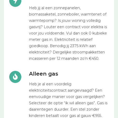
Heb jij al een zonnepanelen,
biomassaketel, zonneboiler, warmtenet of
warmtepomp? Is jouw woning volledig
gasvrij? Louter een contract voor elektra is
voor jou voldoende. Vul dan ook 0 kubieke
meter gas in. Elektriciteit is relatief
goedkoop. Benodig jij 2375 kWh aan
elektriciteit? Dergelijke stroompakketten
incasseren per 12 maanden zo’n €450.
Alleen gas
Heb je al een voordelig
elektriciteitscontract aangevraagd? Een
eenvoudige manier voor gas vergelijken?
Selecteer de optie “ik wil alleen gas”. Gas is
daarentegen duurder. Een stel zonder
kinderen betaalt voor gas al gauw €955.