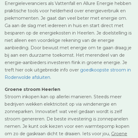
Energieleveranciers als Vattenfall en Allure Energie hebben
praktische tools voor helderheid over energieverbruik en
piekmomenten. Je gaat dan veel beter met energie om.
Ga aan de slag met iedereen in huis en start direct met
besparen op de energiekosten in Heerlen. Je doelstelling is
niet alleen een voordelige rekening van de energie
aanbieding. Door bewust met energie om te gaan draag je
bij aan een duurzame toekomst. Het merendeel van de
energie-aanbieders investeren flink in groene energie. Je
treft hier ook uitgebreide info over
goedkoopste stroom in
Roderwolde afsluiten
.
Groene stroom Heerlen
Stroom inkopen kan op allerlei manieren. Steeds meer
bedrijven wekken elektriciteit op via windenergie en
zonneparken. Innovatief: wat veel gedaan wordt is zelf
stroom genereren. De beste investering is zonnepanelen
nemen. Je kunt ook kiezen voor een warmtepomp kopen
om zo de gaskraan dicht te draaien. Iets voor jou,
Groene