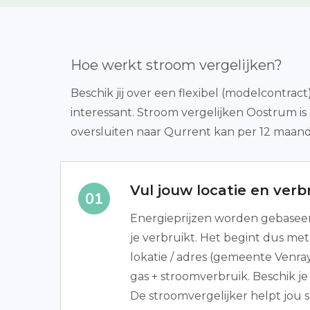
Hoe werkt stroom vergelijken?
Beschik jij over een flexibel (modelcontrac
interessant. Stroom vergelijken Oostrum is
oversluiten naar Qurrent kan per 12 maan
Vul jouw locatie en verbr
Energieprijzen worden gebaseer
je verbruikt. Het begint dus met
lokatie / adres (gemeente Venra
gas + stroomverbruik. Beschik je
De stroomvergelijker helpt jou 