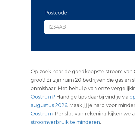
Postcode
Op zoek naar de goedkoopste stroom van Oo
groot! Er zijn ruim 20 bedrijven die gas en 
onmisbaar. Met behulp van onze vergelijki
Oostrum
?
Handige tips daarbij vind je via
op
augustus 2026
. Maak jij je hard voor min
Oostrum
. Per slot van rekening kijken we
stroomverbruik te minderen
.