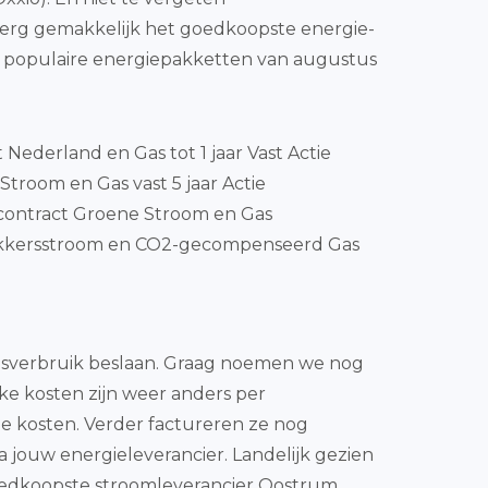
n erg gemakkelijk het goedkoopste energie-
 populaire energiepakketten van augustus
t Nederland en Gas tot 1 jaar Vast Actie
Stroom en Gas vast 5 jaar Actie
contract Groene Stroom en Gas
kkersstroom en CO2-gecompenseerd Gas
gasverbruik beslaan. Graag noemen we nog
jke kosten zijn weer anders per
ge kosten. Verder factureren ze nog
 jouw energieleverancier. Landelijk gezien
 goedkoopste stroomleverancier Oostrum.