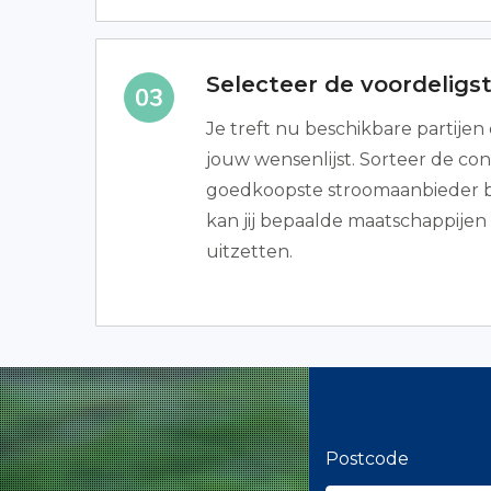
Selecteer de voordeligs
Je treft nu beschikbare partijen d
jouw wensenlijst. Sorteer de cont
goedkoopste stroomaanbieder b
kan jij bepaalde maatschappijen
uitzetten.
Postcode