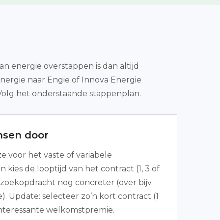
an energie overstappen is dan altijd
Energie naar Engie of Innova Energie
Volg het onderstaande stappenplan.
nsen door
 voor het vaste of variabele
n kies de looptijd van het contract (1, 3 of
e zoekopdracht nog concreter (over bijv.
. Update: selecteer zo’n kort contract (1
interessante welkomstpremie.