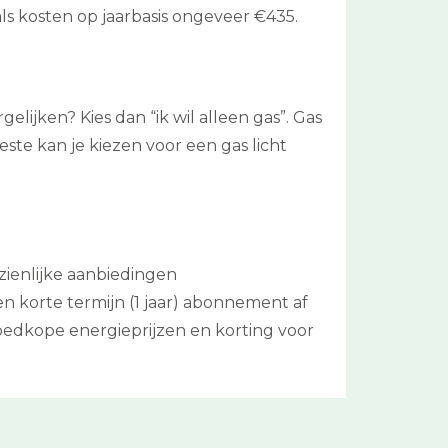
ls kosten op jaarbasis ongeveer €435.
elijken? Kies dan “ik wil alleen gas”. Gas
ste kan je kiezen voor een gas licht
zienlijke aanbiedingen
en korte termijn (1 jaar) abonnement af
goedkope energieprijzen en korting voor