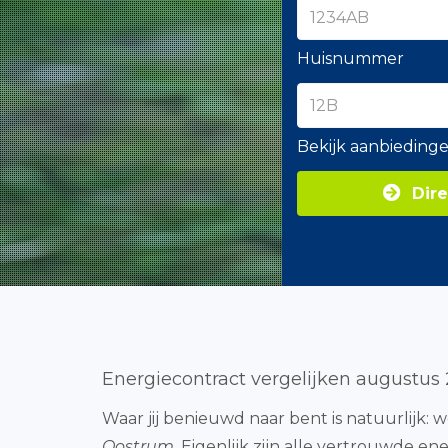
Huisnummer
Bekijk aanbieding
Dire
Energiecontract vergelijken augustus
Waar jij benieuwd naar bent is natuurlijk: we
Oostrum
. Eigenlijk zijn alle vertrouwde e