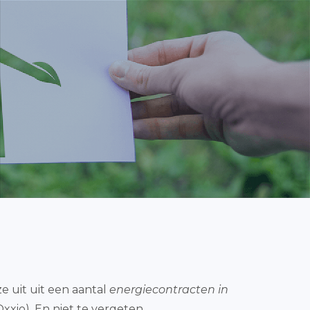
ze uit uit een aantal
energiecontracten in
Oxxio). En niet te vergeten