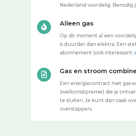
Nederland voordelig. Benodig j
Alleen gas
Op dit moment al een voordelig e
is duurder dan elektra. Een ste
abonnement (ook interessant:
Gas en stroom combin
Een energiecontract met gas en
(welkomstpremie) die je ontvang
te sluiten. Je kunt dan vaak o
overstappers.