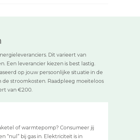
m
gieleveranciers. Dit varieert van
 Een leverancier kiezen is best lastig.
aseerd op jouw persoonlijke situatie in de
en de stroomkosten. Raadpleeg moeiteloos
ert van €200.
ssaketel of warmtepomp? Consumeer jij
ul” bij gas in. Elektriciteit is in