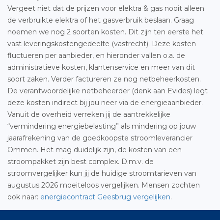
Vergeet niet dat de prijzen voor elektra & gas nooit alleen
de verbruikte elektra of het gasverbruik beslaan. Graag
noemen we nog 2 soorten kosten. Dit zijn ten eerste het
vast leveringskostengedeelte (vastrecht). Deze kosten
fluctueren per aanbieder, en hieronder vallen o.a. de
administratieve kosten, klantenservice en meer van dit
soort zaken. Verder factureren ze nog netbeheerkosten.
De verantwoordelijke netbeheerder (denk aan Evides) legt
deze kosten indirect bij jou neer via de energieaanbieder.
Vanuit de overheid verreken jij de aantrekkelijke
“vermindering energiebelasting” als mindering op jouw
jaarafrekening van de goedkoopste stroomleverancier
Ommen. Het mag duidelijk zijn, de kosten van een
stroompakket zijn best complex. D.m.v. de
stroomvergelijker kun jij de huidige stroomtarieven van
augustus 2026 moeiteloos vergelijken. Mensen zochten
ook naar:
energiecontract Geesbrug vergelijken
.