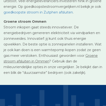
uitstoot. Veel energieleveranciers investeren flink in groene
energie. Op goedkoopstestroomvergelijken.nl bekijk je ook
goedkoopste stroom in Zutphen afsluiten
.
Groene stroom Ommen
Stroom inkopen gaat steeds innovatiever. De
energiebedrijven genereren elektriciteit via windparken en
zonneweides. Innovatief: jij kunt ook thuis energie
opwekken. De beste optie is zonnepanelen installeren. Wat
je ook kan doen is een warmtepomp kopen zodat ze geen
gas meer verstoken. Enthousiast geworden voor
Groene
stroom afsluiten in Ommen
? Gebruik dan de
milieuvriendelijke opties in onze vergelijker. Je bekijkt dan in
een blik de “duurzaamste” bedrijven (ook zakelijk).