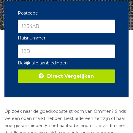
Postcode
Huisnummer
Bekijk alle aanbiedingen
Direct Vergelijken
Op zoek naar de goedkoopste stroom van Ommen? Sinds
we een open markt hebben kiest iedereen zelf zijn of haar
energie-aanbieder. En het aanbod is enorm! Je vindt meer
dan 15 bedrijven die elektra en gas kunnen verzorgen.