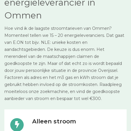
energieleverancier in
Ommen
Hoe vind ik de laagste stroomtarieven van Ommen?
Momenteel tellen we 15 – 20 energieleveranciers. Dat gaat
van E.ON tot bijv. NLE: unieke kosten en
aandachtsgebieden. De keuze is dus enorm. Het
merendeel van de maatschappijen claimen de
goedkoopste te zijn. Maar of dat echt zo is wordt bepaald
door jouw persoonlijke situatie in de provincie Overijssel.
Factoren als adres en het m3 gas en kWh stroom dat je
gebruikt hebben invloed op de stroomkosten. Raadpleeg
moeiteloos onze zoekmachine, en vind de goedkoopste
aanbieder van stroom en bespaar tot wel €300.
Alleen stroom