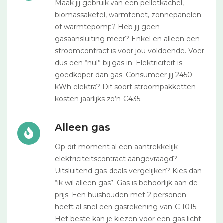
Maak jij gebruik van een pelletkachel,
biomassaketel, warmtenet, zonnepanelen
of warmtepomp? Heb jij geen
gasaansluiting meer? Enkel en alleen een
stroomcontract is voor jou voldoende. Voer
dus een “nul” bij gas in. Elektriciteit is
goedkoper dan gas. Consumeer jij 2450
kWh elektra? Dit soort stroompakketten
kosten jaarlijks zo’n €435.
Alleen gas
Op dit moment al een aantrekkelijk
elektriciteitscontract aangevraagd?
Uitsluitend gas-deals vergelijken? Kies dan
“ik wil alleen gas”. Gas is behoorlijk aan de
prijs. Een huishouden met 2 personen
heeft al snel een gasrekening van € 1015.
Het beste kan je kiezen voor een gas licht