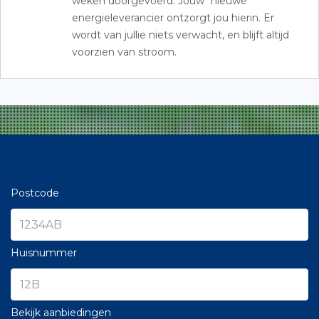
weken doorgevoerd. Jouw “nieuwe”
energieleverancier ontzorgt jou hierin. Er
wordt van jullie niets verwacht, en blijft altijd
voorzien van stroom.
Postcode
Huisnummer
Bekijk aanbiedingen