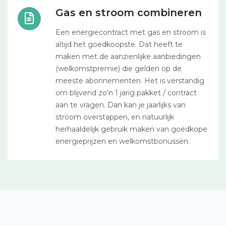
Gas en stroom combineren
Een energiecontract met gas en stroom is
altijd het goedkoopste. Dat heeft te
maken met de aanzienlijke aanbiedingen
(welkomstpremie) die gelden op de
meeste abonnementen. Het is verstandig
om blijvend zo’n 1 jarig pakket / contract
aan te vragen. Dan kan je jaarlijks van
stroom overstappen, en natuurlijk
herhaaldelijk gebruik maken van goedkope
energieprijzen en welkomstbonussen.