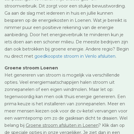
stroomverbruik. Dit zorgt voor een stukje bewustwording.
Ga aan de slag met iedereen in huis en jullie kunnen
besparen op de energiekosten in Loenen. Wat je bereikt is
nimmer puur een positieve rekening van de energie
aanbieding. Door het energieverbruik te minderen kun je
iets doen aan een schoner milieu. De meeste bedrijven zijn
dan ook betrokken bij groene energie. Andere regio? Begin
nu direct met
goedkoopste stroom in Venlo afsluiten
.
Groene stroom Loenen
Het genereren van stroom is mogelijk via verschillende
opties. Veel energiemaatschappijen halen stroom uit
zonnepanelen of een eigen windmolen. Maar let op:
tegenwoordig kan men ook thuis energie genereren. Een
prima keuze is het installeren van zonnepanelen. Meer en
meer mensen kiezen ook voor de cv-ketel vervangen voor
een warmtepomp om zo de gaskraan dicht te draaien. Wel
belang bij
Groene stroom afsluiten in Loenen
? Klik dan op
de speciale opties in onze vergelijker. Je ziet dan in een