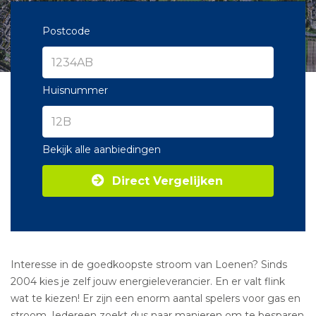
Postcode
Huisnummer
Bekijk alle aanbiedingen
Direct Vergelijken
Interesse in de goedkoopste stroom van Loenen? Sinds
2004 kies je zelf jouw energieleverancier. En er valt flink
wat te kiezen! Er zijn een enorm aantal spelers voor gas en
stroom. Iedereen zoekt dus naar manieren om te besparen