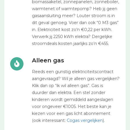
biomassaketel, zonnepanelen, zonneboiler,
warmtenet of warmtepomp? Heb jij geen
gasaansluiting meer? Louter stroom is in
dit geval genoeg. Voer dan ook “0 M3 gas”
in. Elektriciteit kost zo’n €0,22 per kWh.
Verwerk jij 2250 kWh elektra? Dergelijke
stroomdeals kosten jaarlijks zo’n €455.
Alleen gas
Reeds een gunstig elektriciteitscontract
aangevraagd? Wil je alleen gas vergelijken?
Klik dan op “ik wil alleen gas”. Gas is
duurder dan elektra. Een stel zonder
kinderen wordt gemiddeld aangeslagen
voor ongeveer €1005. Het beste kan je
kiezen voor een gas licht abonnement
(ook interessant:
Cogas vergelijken
).