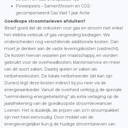
Powerpeers – SamenStroom en CO2-
gecompenseerd Gas Vast 1 jaar Actie
Goedkope stroomtarieven afsluiten?
Besef goed dat de onkosten voor gas en stroom niet enkel
het elektra-verbruik of gas vergoeding bedragen. We
onderscheiden nog verschillende additionele kosten. Dan
moet je denken aan de vaste leveringskosten (vastrecht).
De kosten hiervan wisselen per maatschappij, en worden
gebruikt voor de overheadkosten, klantenservice en meer
van dit soort zaken. Daarbij spelen er zaken als
netbeheerkosten. De lokale netbeheerder (dit kan zijn
Duneo) legt deze kosten indirect bij jou neer via de
energieaanbieder. Vanuit de overheid verkrijg jij de speciale
“vermindering energiebelasting” als extra verlaging op de
jaarafrekening van de goedkoopste stroomleverancier
Loenen. Het is duidelijk, de prijzen van zo’n stroompakket
zijn niet heel eenvoudig. Door middel van de
energievergelijker kun jij de huidige stroomtarieven van