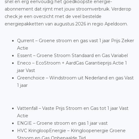
snel en erg eenvoudig het goedkoopste energie-
abonnement dat rijmt met jouw stroomverbruik. Verderop
check je een overzicht met de veel bestelde
energiepakketten van augustus 2026 in regio Apeldoorn.
Qurrent – Groene stroom en gas vast 1 jaar Prijs Zeker
Actie
Essent – Groene Stroom Standaard en Gas Variabel
Eneco – EcoStroom + AardGas Garantieprijs Actie 1
jaar Vast
Greenchoice – Windstroom uit Nederland en gas Vast
1 jaar
Vattenfall – Vaste Prijs Stroom en Gas tot 1 jaar Vast
Actie
ENGIE – Groene stroom en gas 1 jaar vast
HVC KringloopEnergie – Kringloopenergie Groene
Stroom en Gas Onbepaalde Tijd