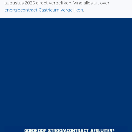
augustus 2026 direct vergelijken. Vind alles uit over
energiecontract Castricum vergelijken
.