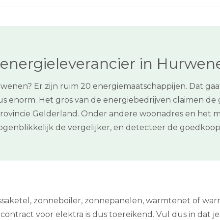
 energieleverancier in Hurwen
rwenen? Er zijn ruim 20 energiemaatschappijen. Dat gaat
s enorm. Het gros van de energiebedrijven claimen de g
de provincie Gelderland. Onder andere woonadres en het 
 ogenblikkelijk de vergelijker, en detecteer de goedko
assaketel, zonneboiler, zonnepanelen, warmtenet of w
ontract voor elektra is dus toereikend. Vul dus in dat je 