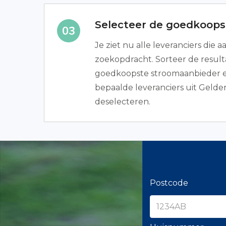
Selecteer de goedkoops
Je ziet nu alle leveranciers die a
zoekopdracht. Sorteer de resulta
goedkoopste stroomaanbieder ee
bepaalde leveranciers uit Gelder
deselecteren.
Postcode