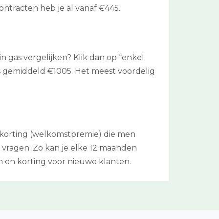
ntracten heb je al vanaf €445.
in gas vergelijken? Klik dan op “enkel
ks gemiddeld €1005. Het meest voordelig
 korting (welkomstpremie) die men
te vragen. Zo kan je elke 12 maanden
n en korting voor nieuwe klanten.