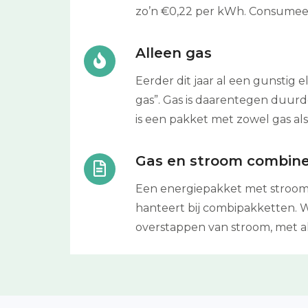
zo’n €0,22 per kWh. Consumeer 
Alleen gas
Eerder dit jaar al een gunstig 
gas”. Gas is daarentegen duurd
is een pakket met zowel gas als 
Gas en stroom combin
Een energiepakket met stroom 
hanteert bij combipakketten. Wi
overstappen van stroom, met al