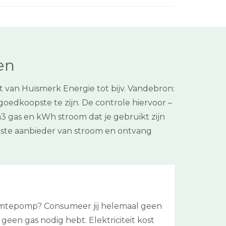
en
 van Huismerk Energie tot bijv. Vandebron:
oedkoopste te zijn. De controle hiervoor –
m3 gas en kWh stroom dat je gebruikt zijn
opste aanbieder van stroom en ontvang
armtepomp? Consumeer jij helemaal geen
geen gas nodig hebt. Elektriciteit kost