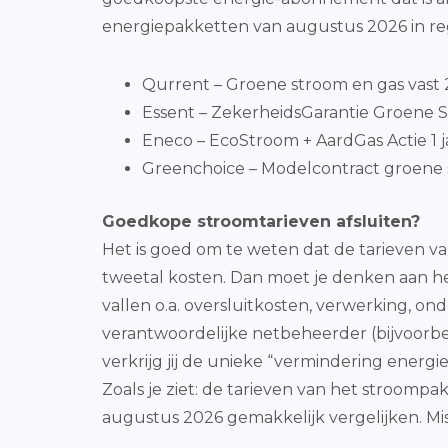
energiepakketten van augustus 2026 in reg
Qurrent – Groene stroom en gas vast 2 
Essent – ZekerheidsGarantie Groene S
Eneco – EcoStroom + AardGas Actie 1 j
Greenchoice – Modelcontract groene 
Goedkope stroomtarieven afsluiten?
Het is goed om te weten dat de tarieven va
tweetal kosten. Dan moet je denken aan he
vallen o.a. oversluitkosten, verwerking, on
verantwoordelijke netbeheerder (bijvoorbe
verkrijg jij de unieke “vermindering energ
Zoals je ziet: de tarieven van het stroompa
augustus 2026 gemakkelijk vergelijken. Miss