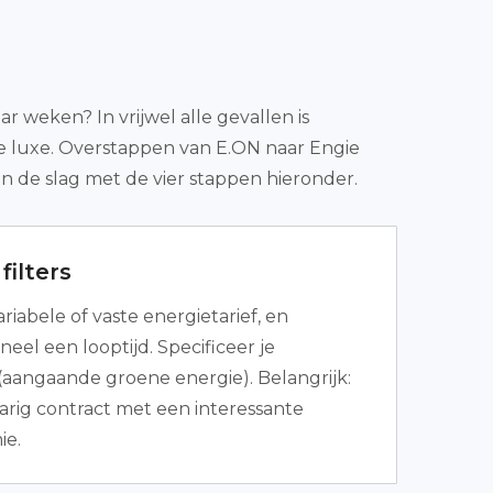
 weken? In vrijwel alle gevallen is
ge luxe. Overstappen van E.ON naar Engie
an de slag met de vier stappen hieronder.
filters
ariabele of vaste energietarief, en
neel een looptijd. Specificeer je
aangaande groene energie). Belangrijk:
jarig contract met een interessante
e.