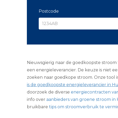
Postcode
Nieuwsgierig naar de goedkoopste stroom 
een energieleverancier. De keuze is niet 
zoeken naar goedkope stroom. Onze tool is h
is de goedkoopste energieleverancier in 
doorzoek de diverse
energiecontracten va
info over
aanbieders van groene stroom i
bruikbare
tips om stroomverbruik te verm