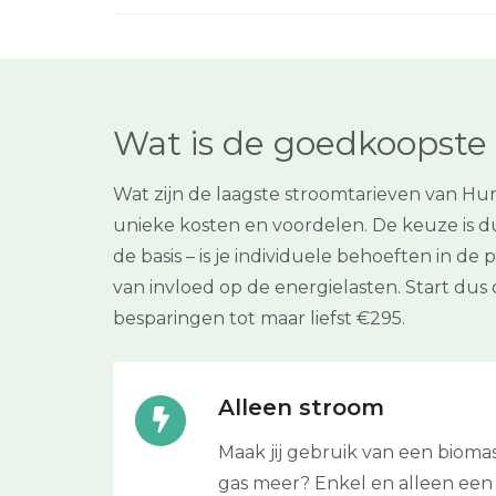
Wat is de goedkoopste
Wat zijn de laagste stroomtarieven van Hu
unieke kosten en voordelen. De keuze is du
de basis – is je individuele behoeften in 
van invloed op de energielasten. Start dus
besparingen tot maar liefst €295.
Alleen stroom
Maak jij gebruik van een biom
gas meer? Enkel en alleen een c