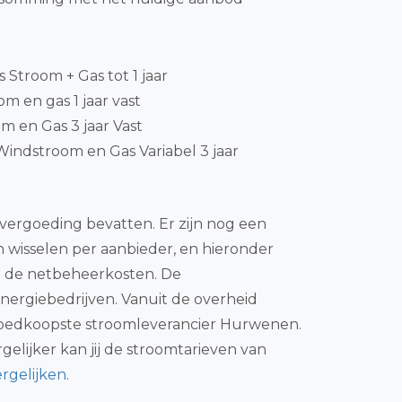
js Stroom + Gas tot 1 jaar
m en gas 1 jaar vast
m en Gas 3 jaar Vast
indstroom en Gas Variabel 3 jaar
 vergoeding bevatten. Er zijn nog een
 wisselen per aanbieder, en hieronder
nog de netbeheerkosten. De
nergiebedrijven. Vanuit de overheid
de goedkoopste stroomleverancier Hurwenen.
gelijker kan jij de stroomtarieven van
rgelijken
.