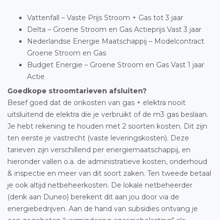
Vattenfall – Vaste Prijs Stroom + Gas tot 3 jaar
Delta – Groene Stroom en Gas Actieprijs Vast 3 jaar
Nederlandse Energie Maatschappij – Modelcontract
Groene Stroom en Gas
Budget Energie – Groene Stroom en Gas Vast 1 jaar
Actie
Goedkope stroomtarieven afsluiten?
Besef goed dat de onkosten van gas + elektra nooit
uitsluitend de elektra die je verbruikt of de m3 gas beslaan.
Je hebt rekening te houden met 2 soorten kosten. Dit zijn
ten eerste je vastrecht (vaste leveringskosten). Deze
tarieven zijn verschillend per energiemaatschappij, en
hieronder vallen o.a. de administratieve kosten, onderhoud
& inspectie en meer van dit soort zaken. Ten tweede betaal
je ook altijd netbeheerkosten. De lokale netbeheerder
(denk aan Duneo) berekent dit aan jou door via de
energiebedrijven. Aan de hand van subsidies ontvang je