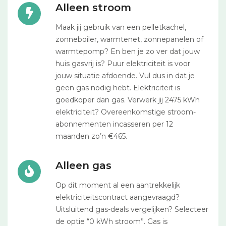
Alleen stroom
Maak jij gebruik van een pelletkachel,
zonneboiler, warmtenet, zonnepanelen of
warmtepomp? En ben je zo ver dat jouw
huis gasvrij is? Puur elektriciteit is voor
jouw situatie afdoende. Vul dus in dat je
geen gas nodig hebt. Elektriciteit is
goedkoper dan gas. Verwerk jij 2475 kWh
elektriciteit? Overeenkomstige stroom-
abonnementen incasseren per 12
maanden zo’n €465.
Alleen gas
Op dit moment al een aantrekkelijk
elektriciteitscontract aangevraagd?
Uitsluitend gas-deals vergelijken? Selecteer
de optie “0 kWh stroom”. Gas is