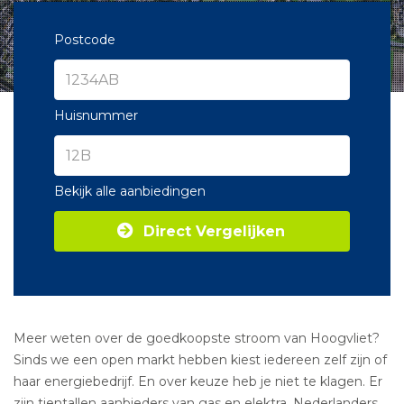
Postcode
Huisnummer
Bekijk alle aanbiedingen
Direct Vergelijken
Meer weten over de goedkoopste stroom van Hoogvliet?
Sinds we een open markt hebben kiest iedereen zelf zijn of
haar energiebedrijf. En over keuze heb je niet te klagen. Er
zijn tientallen aanbieders van gas en elektra. Nederlanders