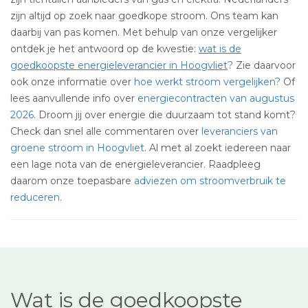
zijn altijd op zoek naar goedkope stroom. Ons team kan
daarbij van pas komen. Met behulp van onze vergelijker
ontdek je het antwoord op de kwestie:
wat is de
goedkoopste energieleverancier in Hoogvliet
?
Zie daarvoor
ook onze informatie over
hoe werkt stroom vergelijken?
Of
lees aanvullende info over
energiecontracten van augustus
2026
. Droom jij over energie die duurzaam tot stand komt?
Check dan snel alle commentaren over
leveranciers van
groene stroom in Hoogvliet
. Al met al zoekt iedereen naar
een lage nota van de energieleverancier. Raadpleeg
daarom onze toepasbare
adviezen om stroomverbruik te
reduceren
.
Wat is de goedkoopste