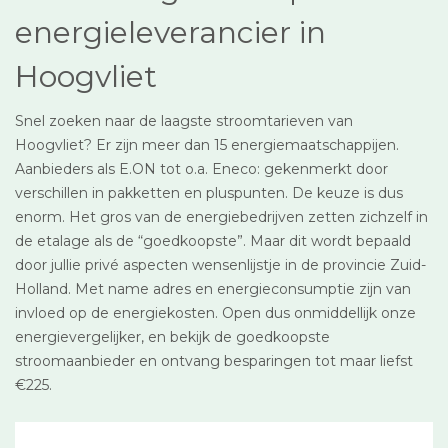
energieleverancier in
Hoogvliet
Snel zoeken naar de laagste stroomtarieven van
Hoogvliet? Er zijn meer dan 15 energiemaatschappijen.
Aanbieders als E.ON tot o.a. Eneco: gekenmerkt door
verschillen in pakketten en pluspunten. De keuze is dus
enorm. Het gros van de energiebedrijven zetten zichzelf in
de etalage als de “goedkoopste”. Maar dit wordt bepaald
door jullie privé aspecten wensenlijstje in de provincie Zuid-
Holland. Met name adres en energieconsumptie zijn van
invloed op de energiekosten. Open dus onmiddellijk onze
energievergelijker, en bekijk de goedkoopste
stroomaanbieder en ontvang besparingen tot maar liefst
€225.