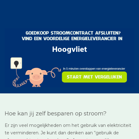
Hoe kan jij zelf besparen op stroom?
Er zijn veel mogelijkheden om het gebruik van elektriciteit
te verminderen. Je kunt dan denken aan “gebruik de