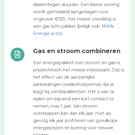
daarentegen duurder. Een kleine woning
wordt gemiddeld aangeslagen voor
ongeveer €925. Het meest voordelig is
een gas licht pakket (bekijk ook:
MAIN
Energie actie
).
Gas en stroom combineren
Een energiepakket met stroom en gas is
prijstechnisch het meest interessant. Dat is
het effect van de aanzienlijke
aanbiedingen (welkomstpremie) die je
krijgt bij combipakketten. Het is aan te
raden om blijvend een kort contract te
nemen, max 1 jaar. Van stroom
overstappen kan dan elk jaar, met als
gevolg elk jaar profiteren van goedkope
energieprijzen en korting voor nieuwe