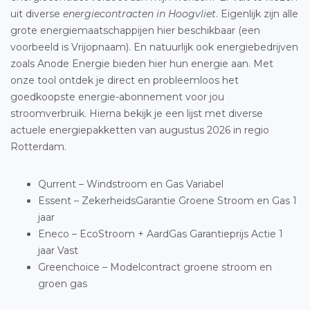
uit diverse
energiecontracten in Hoogvliet
. Eigenlijk zijn alle
grote energiemaatschappijen hier beschikbaar (een
voorbeeld is Vrijopnaam). En natuurlijk ook energiebedrijven
zoals Anode Energie bieden hier hun energie aan. Met
onze tool ontdek je direct en probleemloos het
goedkoopste energie-abonnement voor jou
stroomverbruik. Hierna bekijk je een lijst met diverse
actuele energiepakketten van augustus 2026 in regio
Rotterdam.
Qurrent – Windstroom en Gas Variabel
Essent – ZekerheidsGarantie Groene Stroom en Gas 1
jaar
Eneco – EcoStroom + AardGas Garantieprijs Actie 1
jaar Vast
Greenchoice – Modelcontract groene stroom en
groen gas