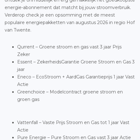
ontdek je onmiddellijk en erg gemakkelijk het goedkoopste
energie-abonnement dat matcht bij jouw stroomverbruik.
Verderop check je een opsomming met de meest
populaire energiepakketten van augustus 2026 in regio Hof
van Twente.
Qurrent – Groene stroom en gas vast 3 jaar Prijs
Zeker
Essent – ZekerheidsGarantie Groene Stroom en Gas 3
jaar
Eneco – EcoStroom + AardGas Garantieprijs 1 jaar Vast
Actie
Greenchoice – Modelcontract groene stroom en
groen gas
Vattenfall – Vaste Prijs Stroom en Gas tot 1 jaar Vast
Actie
Pure Energie – Pure Stroom en Gas vast 3 jaar Actie