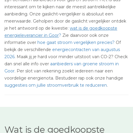
interessant om te kijken naar de meest aantrekkelijke
aanbieding. Onze gaslicht-vergelijker is absoluut een
meerwaarde. Geholpen door de gaslicht vergelijker ontdek
je het antwoord op de kwestie:
wat is de goedkoopste
energieleverancier in Goor
?
Zie daarvoor ook onze
informatie over
hoe gaat stroom vergelijken precies?
Of
bekijk de verschillende
energiecontracten van augustus
2026
. Maak jij je hard voor minder uitstoot van CO-2? Check
dan snel alle info over
aanbieders van groene stroom in
Goor
. Per slot van rekening zoekt iedereen naar een
voordelige energienota. Bestudeer rap ook onze handige
suggesties om jullie stroomverbruik te reduceren
.
Wat is de goedkoopste