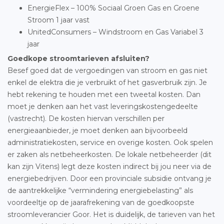
EnergieFlex – 100% Sociaal Groen Gas en Groene
Stroom 1 jaar vast
UnitedConsumers – Windstroom en Gas Variabel 3
jaar
Goedkope stroomtarieven afsluiten?
Besef goed dat de vergoedingen van stroom en gas niet
enkel de elektra die je verbruikt of het gasverbruik zijn. Je
hebt rekening te houden met een tweetal kosten. Dan
moet je denken aan het vast leveringskostengedeelte
(vastrecht). De kosten hiervan verschillen per
energieaanbieder, je moet denken aan bijvoorbeeld
administratiekosten, service en overige kosten. Ook spelen
er zaken als netbeheerkosten. De lokale netbeheerder (dit
kan zijn Vitens) legt deze kosten indirect bij jou neer via de
energiebedrijven. Door een provinciale subsidie ontvang je
de aantrekkelijke “vermindering energiebelasting” als
voordeeltje op de jaarafrekening van de goedkoopste
stroomleverancier Goor. Het is duidelijk, de tarieven van het