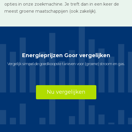
opties in onze zoekmachine. Je treft dan in een keer de
meest groene maatschappijen (ook zakelijk).
Energieprijzen Goor vergelijken
Vergelijk simpel de goedkoopste tarieven voor (groene) stroom en gas.
Nu vergelijken