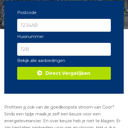
Postcode
Huisnummer
Bekijk alle aanbiedingen
Direct Vergelijken
Profiteer jij ook van de goedkoopste stroom van Goor?
Sinds een tijdje maak je zelf een keuze voor een
energieleverancier. En over keuze heb je niet te klagen. Er
zijn tientallen aanbieders voor gas en stroom. Het is dus