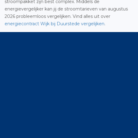
stroompakket zijn best complex. Middels de
energievergelijker kan jij de stroomtarieven van augustus
2026 probleemloos vergelijken. Vind alles uit over
energiecontract Wijk bij Duurstede vergelijken
.