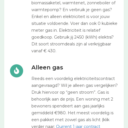
biomassaketel, warmtenet, zonneboiler of
warmtepomp? En verbruik je geen gas?
Enkel en alleen elektriciteit is voor jouw
situatie voldoende. Voer dan ook 0 kubieke
meter gas in. Elektriciteit is relatief
goedkoop. Gebruik jij 2450 (kWh) elektra?
Dit soort stroomdeals zijn al verkrijgbaar
vanaf € 430.
Alleen gas
Reeds een voordelig elektriciteitscontract
aangevraagd? Wil je alleen gas vergelijken?
Druk hiervoor op “geen stroom”. Gas is
behoorlijk aan de prijs. Een woning met 2
bewoners spendeert aan gas jaarlijks
gemiddeld €980. Het meest voordelig is
een pakket met zowel gas als licht (klik
verder naar:
Qurrent 1 jaar contract