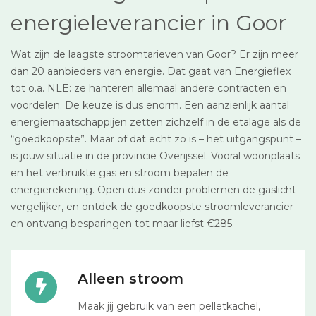
energieleverancier in Goor
Wat zijn de laagste stroomtarieven van Goor? Er zijn meer
dan 20 aanbieders van energie. Dat gaat van Energieflex
tot o.a. NLE: ze hanteren allemaal andere contracten en
voordelen. De keuze is dus enorm. Een aanzienlijk aantal
energiemaatschappijen zetten zichzelf in de etalage als de
“goedkoopste”. Maar of dat echt zo is – het uitgangspunt –
is jouw situatie in de provincie Overijssel. Vooral woonplaats
en het verbruikte gas en stroom bepalen de
energierekening. Open dus zonder problemen de gaslicht
vergelijker, en ontdek de goedkoopste stroomleverancier
en ontvang besparingen tot maar liefst €285.
Alleen stroom
Maak jij gebruik van een pelletkachel,