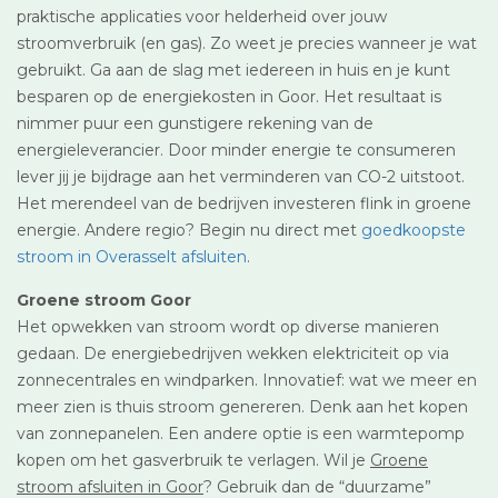
praktische applicaties voor helderheid over jouw
stroomverbruik (en gas). Zo weet je precies wanneer je wat
gebruikt. Ga aan de slag met iedereen in huis en je kunt
besparen op de energiekosten in Goor. Het resultaat is
nimmer puur een gunstigere rekening van de
energieleverancier. Door minder energie te consumeren
lever jij je bijdrage aan het verminderen van CO-2 uitstoot.
Het merendeel van de bedrijven investeren flink in groene
energie. Andere regio? Begin nu direct met
goedkoopste
stroom in Overasselt afsluiten
.
Groene stroom Goor
Het opwekken van stroom wordt op diverse manieren
gedaan. De energiebedrijven wekken elektriciteit op via
zonnecentrales en windparken. Innovatief: wat we meer en
meer zien is thuis stroom genereren. Denk aan het kopen
van zonnepanelen. Een andere optie is een warmtepomp
kopen om het gasverbruik te verlagen. Wil je
Groene
stroom afsluiten in Goor
? Gebruik dan de “duurzame”