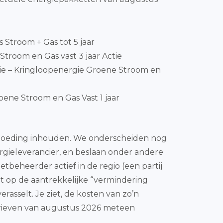
js Stroom + Gas tot 5 jaar
Stroom en Gas vast 3 jaar Actie
e – Kringloopenergie Groene Stroom en
ene Stroom en Gas Vast 1 jaar
vergoeding inhouden. We onderscheiden nog
ergieleverancier, en beslaan onder andere
etbeheerder actief in de regio (een partij
cht op de aantrekkelijke “vermindering
asselt. Je ziet, de kosten van zo’n
tarieven van augustus 2026 meteen