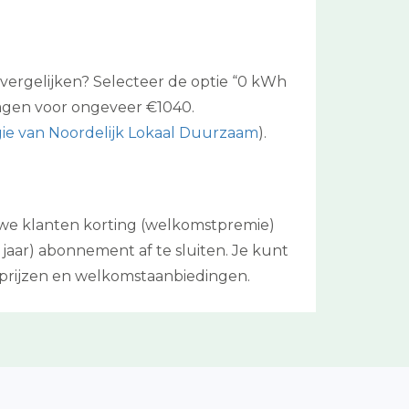
 vergelijken? Selecteer de optie “0 kWh
lagen voor ongeveer €1040.
ie van Noordelijk Lokaal Duurzaam
).
uwe klanten korting (welkomstpremie)
 jaar) abonnement af te sluiten. Je kunt
prijzen en welkomstaanbiedingen.