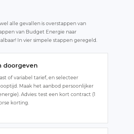
el alle gevallen is overstappen van
rstappen van Budget Energie naar
albaar! In vier simpele stappen geregeld.
n doorgeven
st of variabel tarief, en selecteer
looptijd. Maak het aanbod persoonlijker
energie). Advies: test een kort contract (1
orse korting.