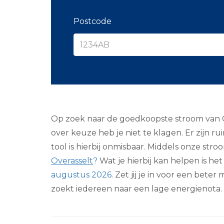
Postcode
Op zoek naar de goedkoopste stroom van Ove
over keuze heb je niet te klagen. Er zijn 
tool is hierbij onmisbaar. Middels onze str
Overasselt
?
Wat je hierbij kan helpen is h
augustus 2026
. Zet jij je in voor een bete
zoekt iedereen naar een lage energienota.