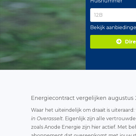
Huisnummer
Bekijk aanbieding
Dire
Energiecontract vergelijken augustus
Waar het uiteindelijk om draait is uiteraard:
in Overasselt
. Eigenlijk zijn alle vertrou
zoals Anode Energie zijn hier actief. Met 
abonnement dat overeenkomt met jouw stro