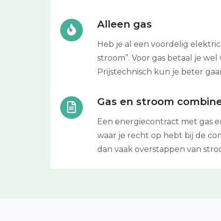
Alleen gas
Heb je al een voordelig elektr
stroom”. Voor gas betaal je w
Prijstechnisch kun je beter ga
Gas en stroom combin
Een energiecontract met gas e
waar je recht op hebt bij de co
dan vaak overstappen van stro