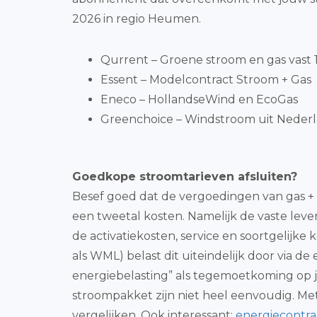
2026 in regio Heumen.
Qurrent – Groene stroom en gas vast 1 
Essent – Modelcontract Stroom + Gas
Eneco – HollandseWind en EcoGas
Greenchoice – Windstroom uit Nederl
Goedkope stroomtarieven afsluiten?
Besef goed dat de vergoedingen van gas + 
een tweetal kosten. Namelijk de vaste leve
de activatiekosten, service en soortgelijke 
als WML) belast dit uiteindelijk door via d
energiebelasting” als tegemoetkoming op ju
stroompakket zijn niet heel eenvoudig. Me
vergelijken. Ook interessant:
energiecontra