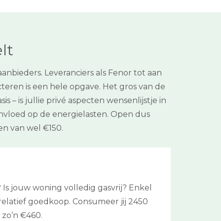
lt
nbieders. Leveranciers als Fenor tot aan
teren is een hele opgave. Het gros van de
s – is jullie privé aspecten wensenlijstje in
nvloed op de energielasten. Open dus
n van wel €150.
Is jouw woning volledig gasvrij? Enkel
 relatief goedkoop. Consumeer jij 2450
 zo’n €460.