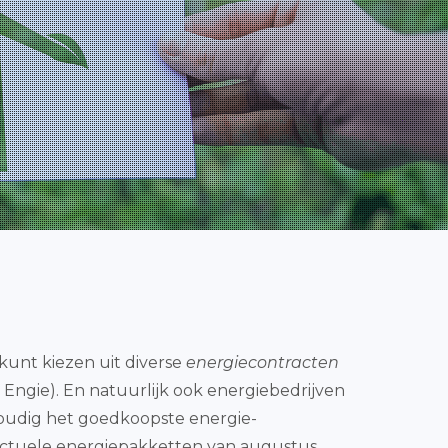
e kunt kiezen uit diverse
energiecontracten
 Engie). En natuurlijk ook energiebedrijven
nvoudig het goedkoopste energie-
 actuele energiepakketten van augustus