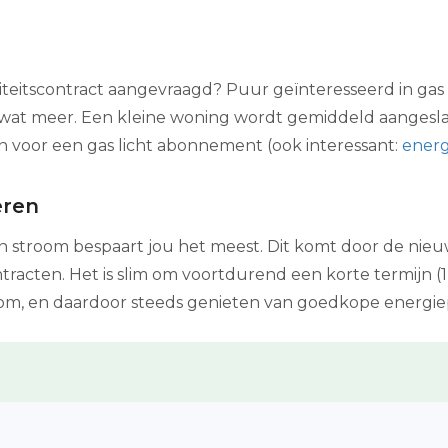
iciteitscontract aangevraagd? Puur geïnteresseerd in gas
el wat meer. Een kleine woning wordt gemiddeld aanges
an voor een gas licht abonnement (ook interessant:
energ
eren
n stroom bespaart jou het meest. Dit komt door de nie
ntracten. Het is slim om voortdurend een korte termijn (1
om, en daardoor steeds genieten van goedkope energie