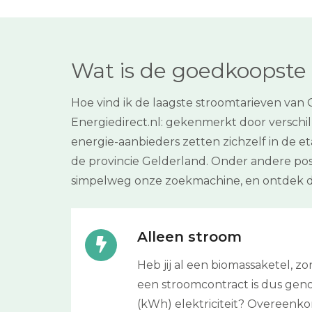
Wat is de goedkoopste 
Hoe vind ik de laagste stroomtarieven van
Energiedirect.nl: gekenmerkt door verschil
energie-aanbieders zetten zichzelf in de etal
de provincie Gelderland. Onder andere po
simpelweg onze zoekmachine, en ontdek 
Alleen stroom
Heb jij al een biomassaketel, 
een stroomcontract is dus genoe
(kWh) elektriciteit? Overeenk