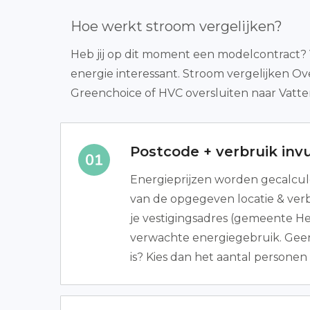
Hoe werkt stroom vergelijken?
Heb jij op dit moment een modelcontract? 
energie interessant. Stroom vergelijken Ov
Greenchoice of HVC oversluiten naar Vattenf
Postcode + verbruik invu
Energieprijzen worden gecalcu
van de opgegeven locatie & verb
je vestigingsadres (gemeente 
verwachte energiegebruik. Geen
is? Kies dan het aantal personen