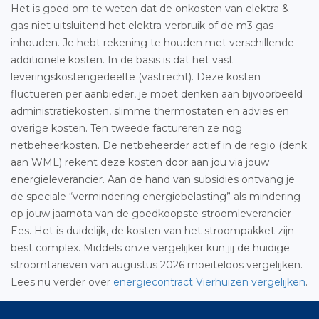
Het is goed om te weten dat de onkosten van elektra &
gas niet uitsluitend het elektra-verbruik of de m3 gas
inhouden. Je hebt rekening te houden met verschillende
additionele kosten. In de basis is dat het vast
leveringskostengedeelte (vastrecht). Deze kosten
fluctueren per aanbieder, je moet denken aan bijvoorbeeld
administratiekosten, slimme thermostaten en advies en
overige kosten. Ten tweede factureren ze nog
netbeheerkosten. De netbeheerder actief in de regio (denk
aan WML) rekent deze kosten door aan jou via jouw
energieleverancier. Aan de hand van subsidies ontvang je
de speciale “vermindering energiebelasting” als mindering
op jouw jaarnota van de goedkoopste stroomleverancier
Ees. Het is duidelijk, de kosten van het stroompakket zijn
best complex. Middels onze vergelijker kun jij de huidige
stroomtarieven van augustus 2026 moeiteloos vergelijken.
Lees nu verder over
energiecontract Vierhuizen vergelijken
.