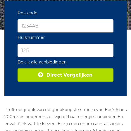
Postcode
Huisnummer
Bekijk alle aanbiedingen
Direct Vergelijken
Profiteer jij ook van de goedkoopste stroom van Ees? Sinds
2004 kiest iedereen zelf zijn of haar energie-aanbieder. En
er valt flink wat te kiezen! Er zijn een enorm aantal spelers
waar je jouw gas en stroom kunt afnemen. Steeds meer