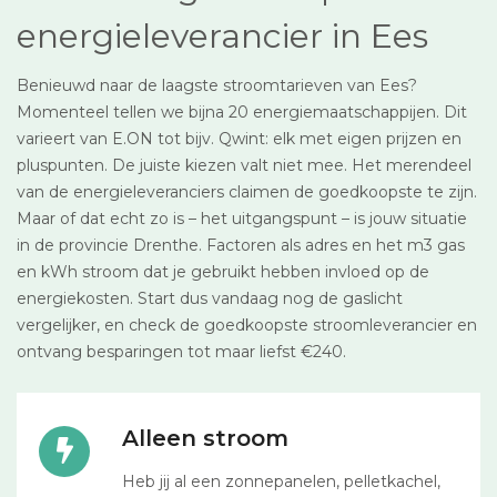
energieleverancier in Ees
Benieuwd naar de laagste stroomtarieven van Ees?
Momenteel tellen we bijna 20 energiemaatschappijen. Dit
varieert van E.ON tot bijv. Qwint: elk met eigen prijzen en
pluspunten. De juiste kiezen valt niet mee. Het merendeel
van de energieleveranciers claimen de goedkoopste te zijn.
Maar of dat echt zo is – het uitgangspunt – is jouw situatie
in de provincie Drenthe. Factoren als adres en het m3 gas
en kWh stroom dat je gebruikt hebben invloed op de
energiekosten. Start dus vandaag nog de gaslicht
vergelijker, en check de goedkoopste stroomleverancier en
ontvang besparingen tot maar liefst €240.
Alleen stroom
Heb jij al een zonnepanelen, pelletkachel,