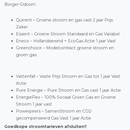
Borger-Odoorn.
Qurrent – Groene stroom en gas vast 2 jaar Prijs
Zeker
Essent – Groene Stroom Standaard en Gas Variabel
Eneco – Hollandsewind + EcoGas Actie 1 jaar Vast
Greenchoice – Modelcontract groene stroom en
groen gas
Vattenfall – Vaste Prijs Stroom en Gas tot 1 jaar Vast
Actie
Pure Energie – Pure Stroom en Gas vast 1 jaar Actie
EnergieFlex – 100% Sociaal Groen Gas en Groene
Stroom 1 jaar vast
Powerpeers – SamenStroom en CO2-
gecompenseerd Gas Vast 1 jaar Actie
Goedkope stroomtarieven afsluiten?