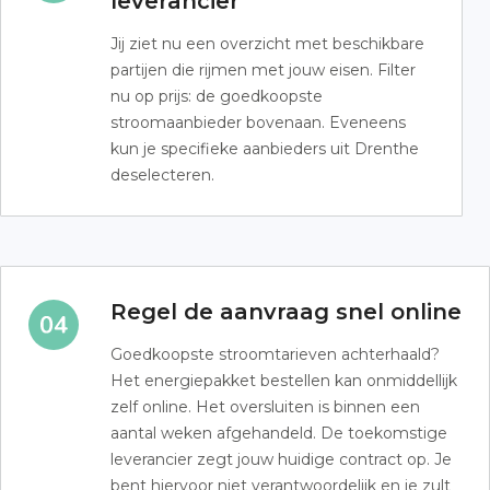
leverancier
Jij ziet nu een overzicht met beschikbare
partijen die rijmen met jouw eisen. Filter
nu op prijs: de goedkoopste
stroomaanbieder bovenaan. Eveneens
kun je specifieke aanbieders uit Drenthe
deselecteren.
Regel de aanvraag snel online
Goedkoopste stroomtarieven achterhaald?
Het energiepakket bestellen kan onmiddellijk
zelf online. Het oversluiten is binnen een
aantal weken afgehandeld. De toekomstige
leverancier zegt jouw huidige contract op. Je
bent hiervoor niet verantwoordelijk en je zult