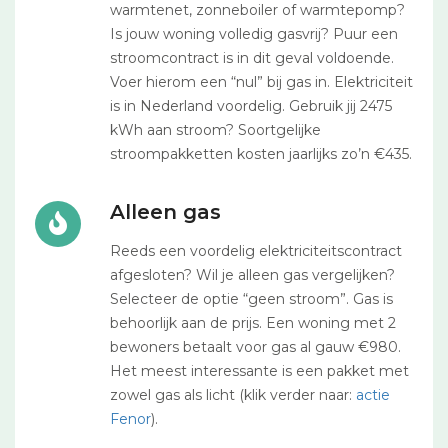
warmtenet, zonneboiler of warmtepomp?
Is jouw woning volledig gasvrij? Puur een
stroomcontract is in dit geval voldoende.
Voer hierom een “nul” bij gas in. Elektriciteit
is in Nederland voordelig. Gebruik jij 2475
kWh aan stroom? Soortgelijke
stroompakketten kosten jaarlijks zo’n €435.
Alleen gas
Reeds een voordelig elektriciteitscontract
afgesloten? Wil je alleen gas vergelijken?
Selecteer de optie “geen stroom”. Gas is
behoorlijk aan de prijs. Een woning met 2
bewoners betaalt voor gas al gauw €980.
Het meest interessante is een pakket met
zowel gas als licht (klik verder naar:
actie
Fenor
).