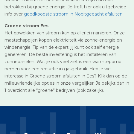
betrokken bij groene energie. Je treft hier ook uitgebreide
info over
goedkoopste stroom in Nooitgedacht afsluiten
.
Groene stroom Ees
Het opwekken van stroom kan op allerlei manieren. Onze
maatschappijen kopen elektriciteit via zonne-energie en
windenergie. Tip van de expert: jij kunt ook zelf energie
genereren. De beste investering is het installeren van
zonnepanelen. Wat je ook veel ziet is een warmtepomp
nemen voor een reductie in gasgebruik. Heb je wel
interesse in
Groene stroom afsluiten in Ees
? Klik dan op de
milieuvriendelijke opties in onze vergelijker. Je bekijkt dan in
1 overzicht alle “groene” bedrijven (ook zakelijk).