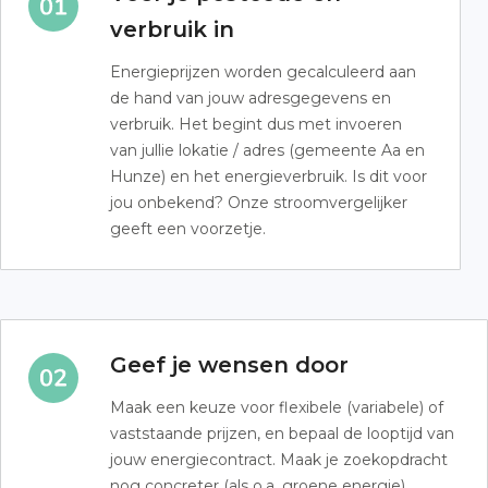
verbruik in
Energieprijzen worden gecalculeerd aan
de hand van jouw adresgegevens en
verbruik. Het begint dus met invoeren
van jullie lokatie / adres (gemeente Aa en
Hunze) en het energieverbruik. Is dit voor
jou onbekend? Onze stroomvergelijker
geeft een voorzetje.
Geef je wensen door
Maak een keuze voor flexibele (variabele) of
vaststaande prijzen, en bepaal de looptijd van
jouw energiecontract. Maak je zoekopdracht
nog concreter (als o.a. groene energie).