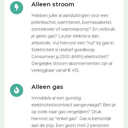
Alleen stroom
Hebben jullie al aansluitingen voor een
pelletkachel, warmtenet, biomassaketel,
zonneboiler of warmtepomp? En verbruik
je geen gas? Louter elektra is dan
afdoende. Vul hiervoor een “nul” bij gas in.
Elektriciteit is relatief goedkoop.
Consumeer jij 2300 (kWh) elektriciteit?
Dergelijke stroom-abonnementen zijn al
verkrijgbaar vanaf € 415.
Alleen gas
Inmiddels al een gunstig
elektriciteitscontract aangevraagd? Ben je
op zoek naar gas vergelijken? Druk
hiervoor op “enkel gas”. Gas is behoorlijk
aan de prijs. Een gezin met 2 personen