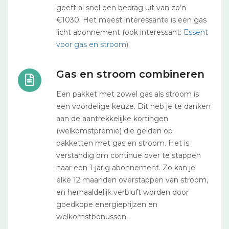
geeft al snel een bedrag uit van zo’n
€1030. Het meest interessante is een gas
licht abonnement (ook interessant:
Essent
voor gas en stroom
).
Gas en stroom combineren
Een pakket met zowel gas als stroom is
een voordelige keuze. Dit heb je te danken
aan de aantrekkelijke kortingen
(welkomstpremie) die gelden op
pakketten met gas en stroom. Het is
verstandig om continue over te stappen
naar een 1-jarig abonnement. Zo kan je
elke 12 maanden overstappen van stroom,
en herhaaldelijk verbluft worden door
goedkope energieprijzen en
welkomstbonussen.