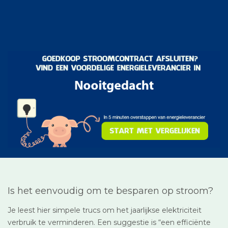
Is het eenvoudig om te besparen op stroom?
Je leest hier simpele trucs om het jaarlijkse elektriciteit
verbruik te verminderen. Een suggestie is “een efficiënte