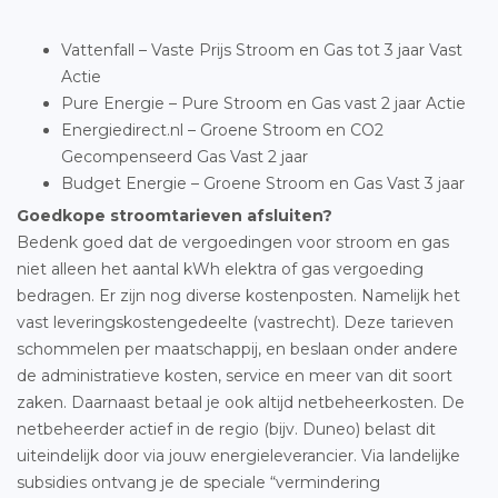
Vattenfall – Vaste Prijs Stroom en Gas tot 3 jaar Vast
Actie
Pure Energie – Pure Stroom en Gas vast 2 jaar Actie
Energiedirect.nl – Groene Stroom en CO2
Gecompenseerd Gas Vast 2 jaar
Budget Energie – Groene Stroom en Gas Vast 3 jaar
Goedkope stroomtarieven afsluiten?
Bedenk goed dat de vergoedingen voor stroom en gas
niet alleen het aantal kWh elektra of gas vergoeding
bedragen. Er zijn nog diverse kostenposten. Namelijk het
vast leveringskostengedeelte (vastrecht). Deze tarieven
schommelen per maatschappij, en beslaan onder andere
de administratieve kosten, service en meer van dit soort
zaken. Daarnaast betaal je ook altijd netbeheerkosten. De
netbeheerder actief in de regio (bijv. Duneo) belast dit
uiteindelijk door via jouw energieleverancier. Via landelijke
subsidies ontvang je de speciale “vermindering