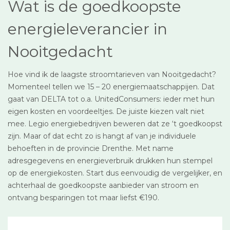
Wat is de goedkoopste
energieleverancier in
Nooitgedacht
Hoe vind ik de laagste stroomtarieven van Nooitgedacht?
Momenteel tellen we 15 – 20 energiemaatschappijen. Dat
gaat van DELTA tot o.a. UnitedConsumers: ieder met hun
eigen kosten en voordeeltjes. De juiste kiezen valt niet
mee. Legio energiebedrijven beweren dat ze ‘t goedkoopst
zijn. Maar of dat echt zo is hangt af van je individuele
behoeften in de provincie Drenthe. Met name
adresgegevens en energieverbruik drukken hun stempel
op de energiekosten. Start dus eenvoudig de vergelijker, en
achterhaal de goedkoopste aanbieder van stroom en
ontvang besparingen tot maar liefst €190.