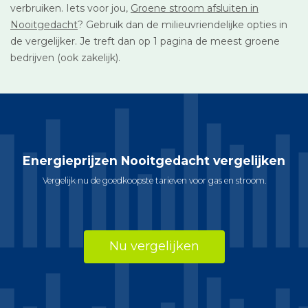
verbruiken. Iets voor jou,
Groene stroom afsluiten in
Nooitgedacht
? Gebruik dan de milieuvriendelijke opties in
de vergelijker. Je treft dan op 1 pagina de meest groene
bedrijven (ook zakelijk).
Energieprijzen Nooitgedacht vergelijken
Vergelijk nu de goedkoopste tarieven voor gas en stroom.
Nu vergelijken