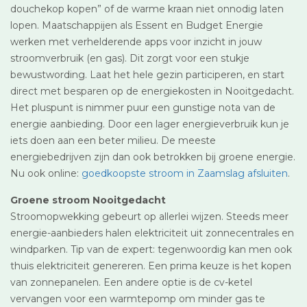
douchekop kopen” of de warme kraan niet onnodig laten
lopen. Maatschappijen als Essent en Budget Energie
werken met verhelderende apps voor inzicht in jouw
stroomverbruik (en gas). Dit zorgt voor een stukje
bewustwording. Laat het hele gezin participeren, en start
direct met besparen op de energiekosten in Nooitgedacht.
Het pluspunt is nimmer puur een gunstige nota van de
energie aanbieding. Door een lager energieverbruik kun je
iets doen aan een beter milieu. De meeste
energiebedrijven zijn dan ook betrokken bij groene energie.
Nu ook online:
goedkoopste stroom in Zaamslag afsluiten
.
Groene stroom Nooitgedacht
Stroomopwekking gebeurt op allerlei wijzen. Steeds meer
energie-aanbieders halen elektriciteit uit zonnecentrales en
windparken. Tip van de expert: tegenwoordig kan men ook
thuis elektriciteit genereren. Een prima keuze is het kopen
van zonnepanelen. Een andere optie is de cv-ketel
vervangen voor een warmtepomp om minder gas te