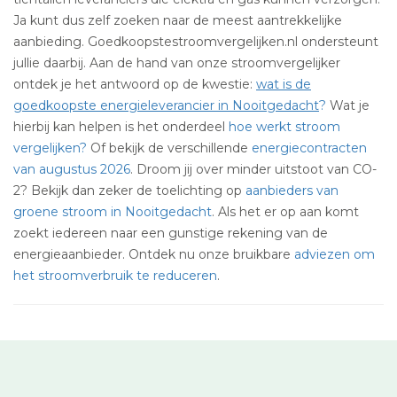
Ja kunt dus zelf zoeken naar de meest aantrekkelijke
aanbieding. Goedkoopstestroomvergelijken.nl ondersteunt
jullie daarbij. Aan de hand van onze stroomvergelijker
ontdek je het antwoord op de kwestie:
wat is de
goedkoopste energieleverancier in Nooitgedacht
?
Wat je
hierbij kan helpen is het onderdeel
hoe werkt stroom
vergelijken?
Of bekijk de verschillende
energiecontracten
van augustus 2026
. Droom jij over minder uitstoot van CO-
2? Bekijk dan zeker de toelichting op
aanbieders van
groene stroom in Nooitgedacht
. Als het er op aan komt
zoekt iedereen naar een gunstige rekening van de
energieaanbieder. Ontdek nu onze bruikbare
adviezen om
het stroomverbruik te reduceren
.