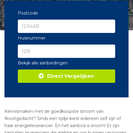
Postcode
Huisnummer
Bekijk alle aanbiedingen
Direct Vergelijken
Kennismaken met de goedkoopste stroom van
Nooitgedacht? Sinds een tijdje kiest iedereen zelf zijn of
haar energieleverancier. En het aanbod is enorm! Er zijn
tientallen leveranciers die elektra en gas kunnen verzorgen.