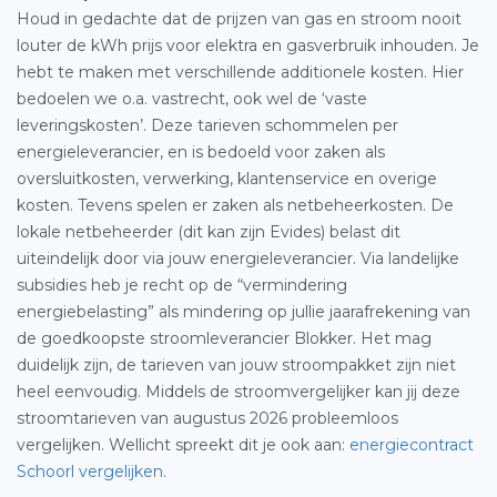
Houd in gedachte dat de prijzen van gas en stroom nooit
louter de kWh prijs voor elektra en gasverbruik inhouden. Je
hebt te maken met verschillende additionele kosten. Hier
bedoelen we o.a. vastrecht, ook wel de ‘vaste
leveringskosten’. Deze tarieven schommelen per
energieleverancier, en is bedoeld voor zaken als
oversluitkosten, verwerking, klantenservice en overige
kosten. Tevens spelen er zaken als netbeheerkosten. De
lokale netbeheerder (dit kan zijn Evides) belast dit
uiteindelijk door via jouw energieleverancier. Via landelijke
subsidies heb je recht op de “vermindering
energiebelasting” als mindering op jullie jaarafrekening van
de goedkoopste stroomleverancier Blokker. Het mag
duidelijk zijn, de tarieven van jouw stroompakket zijn niet
heel eenvoudig. Middels de stroomvergelijker kan jij deze
stroomtarieven van augustus 2026 probleemloos
vergelijken. Wellicht spreekt dit je ook aan:
energiecontract
Schoorl vergelijken
.