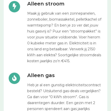
Alleen stroom
Maak jij gebruik van een zonnepanelen,
zonneboiler, biomassaketel, pelletkachel of
warmtepomp? En ben je zo ver dat jouw
huis gasvrij is? Puur een “stroompakket” is
voor jouw situatie voldoende. Voer hierom
0 kubieke meter gas in. Elektriciteit is in
ons land erg betaalbaar. Verwerk jij 2150
kWh aan elektra? Soortgelijke stroomdeals
kosten jaarlijks zo’n €415.
Alleen gas
Heb je al een gunstig elektriciteitscontract
besteld? Uitsluitend gas-deals vergelijken?
Ga dan voor “0 kWh stroom”. Gas is
daarentegen duurder. Een gezin met 2
personen spendeert aan gas jaarlijks