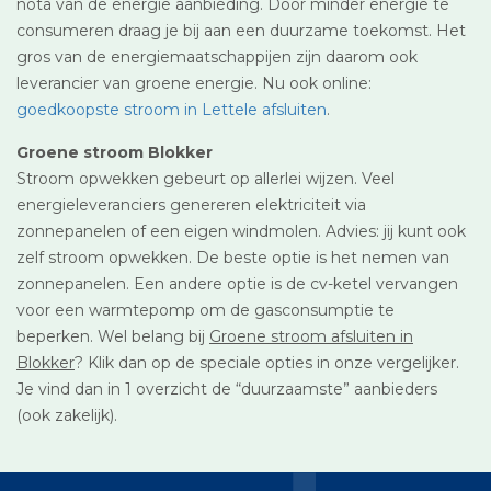
nota van de energie aanbieding. Door minder energie te
consumeren draag je bij aan een duurzame toekomst. Het
gros van de energiemaatschappijen zijn daarom ook
leverancier van groene energie. Nu ook online:
goedkoopste stroom in Lettele afsluiten
.
Groene stroom Blokker
Stroom opwekken gebeurt op allerlei wijzen. Veel
energieleveranciers genereren elektriciteit via
zonnepanelen of een eigen windmolen. Advies: jij kunt ook
zelf stroom opwekken. De beste optie is het nemen van
zonnepanelen. Een andere optie is de cv-ketel vervangen
voor een warmtepomp om de gasconsumptie te
beperken. Wel belang bij
Groene stroom afsluiten in
Blokker
? Klik dan op de speciale opties in onze vergelijker.
Je vind dan in 1 overzicht de “duurzaamste” aanbieders
(ook zakelijk).