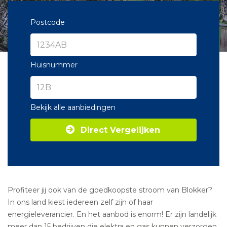
Postcode
Huisnummer
Bekijk alle aanbiedingen
Direct Vergelijken
Profiteer jij ook van de goedkoopste stroom van Blokker?
In ons land kiest iedereen zelf zijn of haar
energieleverancier. En het aanbod is enorm! Er zijn landelijk
meer dan 15 bedrijven die elektra en gas kunnen verzorgen.