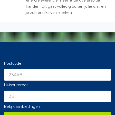
energieleverancier neemt de overstap uit
handen. Dit gaat volledig buiten jullie om, en
je zult er niks van merken.
Postcode
Huisnummer
Bekijk aanbiedingen