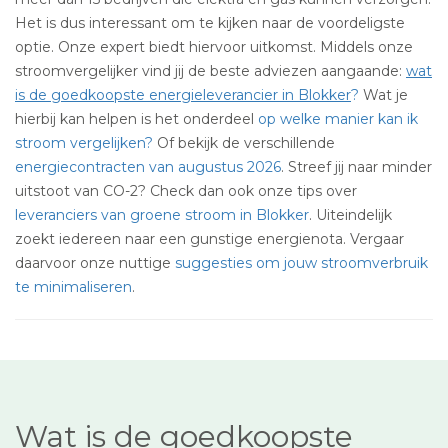
Het is dus interessant om te kijken naar de voordeligste
optie. Onze expert biedt hiervoor uitkomst. Middels onze
stroomvergelijker vind jij de beste adviezen aangaande:
wat
is de goedkoopste energieleverancier in Blokker
?
Wat je
hierbij kan helpen is het onderdeel
op welke manier kan ik
stroom vergelijken?
Of bekijk de verschillende
energiecontracten van augustus 2026
. Streef jij naar minder
uitstoot van CO-2? Check dan ook onze tips over
leveranciers van groene stroom in Blokker
. Uiteindelijk
zoekt iedereen naar een gunstige energienota. Vergaar
daarvoor onze nuttige
suggesties om jouw stroomverbruik
te minimaliseren
.
Wat is de goedkoopste