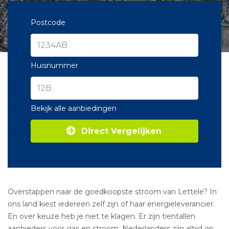
Postcode
Huisnummer
Bekijk alle aanbiedingen
Direct Vergelijken
Overstappen naar de goedkoopste stroom van Lettele? In
ons land kiest iedereen zelf zijn of haar energieleverancier.
En over keuze heb je niet te klagen. Er zijn tientallen
aanbieders voor gas en stroom. Nederlanders zijn altijd op