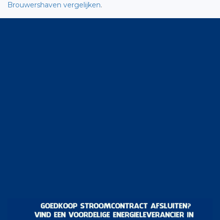
Brouwershaven vergelijken
.