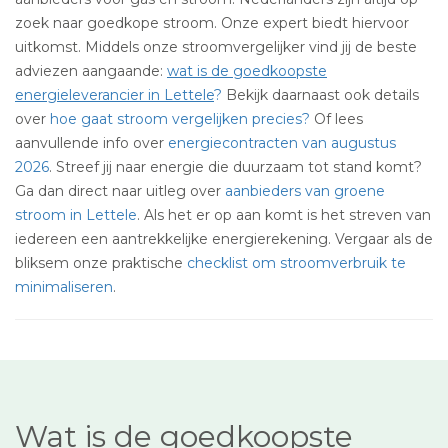
zoek naar goedkope stroom. Onze expert biedt hiervoor
uitkomst. Middels onze stroomvergelijker vind jij de beste
adviezen aangaande:
wat is de goedkoopste
energieleverancier in Lettele
?
Bekijk daarnaast ook details
over
hoe gaat stroom vergelijken precies?
Of lees
aanvullende info over
energiecontracten van augustus
2026
. Streef jij naar energie die duurzaam tot stand komt?
Ga dan direct naar uitleg over
aanbieders van groene
stroom in Lettele
. Als het er op aan komt is het streven van
iedereen een aantrekkelijke energierekening. Vergaar als de
bliksem onze praktische
checklist om stroomverbruik te
minimaliseren
.
Wat is de goedkoopste