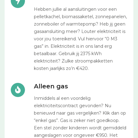
Hebben jullie al aansluitingen voor een
pelletkachel, biomassaketel, zonnepanelen,
zonneboiler of warmtepomp? Heb jij geen
gasaansluiting meer? Louter elektriciteit is
voor jou toereikend. Vul hiervoor “0 M3
gas” in. Elektriciteit is in ons land erg
betaalbaar. Gebruik jij 2375 kWh
elektriciteit? Zulke stroompakketten
kosten jaarlijks zo’n €420.
Alleen gas
Inmiddels al een voordelig
elektriciteitscontract gevonden? Nu
benieuwd naar gas vergelijken? Klik dan op
“enkel gas”. Gas is zeker niet goedkoop.
Een stel zonder kinderen wordt gemiddeld
aangeslagen voor ongeveer €950. Het