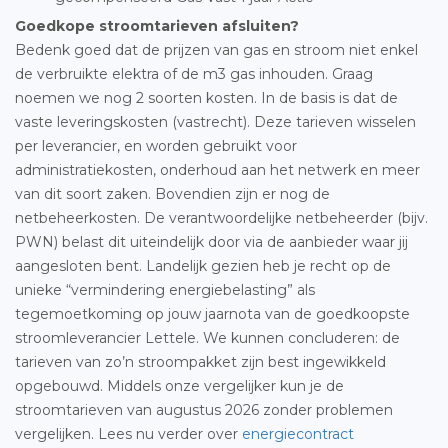
Goedkope stroomtarieven afsluiten?
Bedenk goed dat de prijzen van gas en stroom niet enkel
de verbruikte elektra of de m3 gas inhouden. Graag
noemen we nog 2 soorten kosten. In de basis is dat de
vaste leveringskosten (vastrecht). Deze tarieven wisselen
per leverancier, en worden gebruikt voor
administratiekosten, onderhoud aan het netwerk en meer
van dit soort zaken. Bovendien zijn er nog de
netbeheerkosten. De verantwoordelijke netbeheerder (bijv.
PWN) belast dit uiteindelijk door via de aanbieder waar jij
aangesloten bent. Landelijk gezien heb je recht op de
unieke “vermindering energiebelasting” als
tegemoetkoming op jouw jaarnota van de goedkoopste
stroomleverancier Lettele. We kunnen concluderen: de
tarieven van zo’n stroompakket zijn best ingewikkeld
opgebouwd. Middels onze vergelijker kun je de
stroomtarieven van augustus 2026 zonder problemen
vergelijken. Lees nu verder over
energiecontract