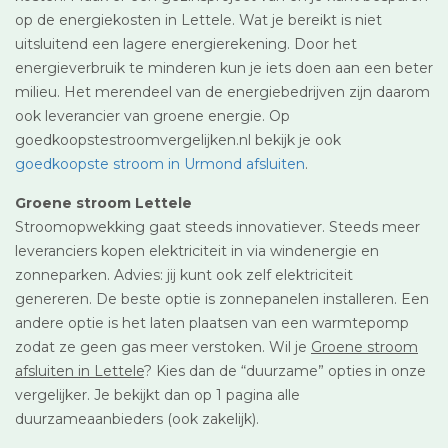
op de energiekosten in Lettele. Wat je bereikt is niet
uitsluitend een lagere energierekening. Door het
energieverbruik te minderen kun je iets doen aan een beter
milieu. Het merendeel van de energiebedrijven zijn daarom
ook leverancier van groene energie. Op
goedkoopstestroomvergelijken.nl bekijk je ook
goedkoopste stroom in Urmond afsluiten
.
Groene stroom Lettele
Stroomopwekking gaat steeds innovatiever. Steeds meer
leveranciers kopen elektriciteit in via windenergie en
zonneparken. Advies: jij kunt ook zelf elektriciteit
genereren. De beste optie is zonnepanelen installeren. Een
andere optie is het laten plaatsen van een warmtepomp
zodat ze geen gas meer verstoken. Wil je
Groene stroom
afsluiten in Lettele
? Kies dan de “duurzame” opties in onze
vergelijker. Je bekijkt dan op 1 pagina alle
duurzameaanbieders (ook zakelijk).