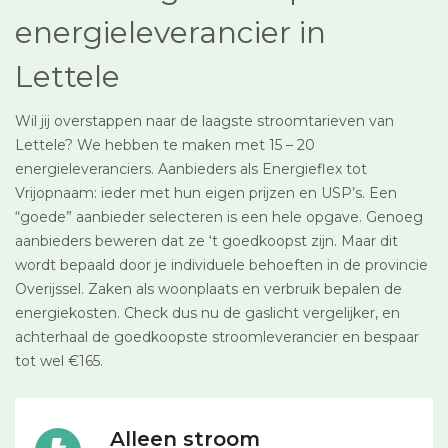
energieleverancier in
Lettele
Wil jij overstappen naar de laagste stroomtarieven van
Lettele? We hebben te maken met 15 – 20
energieleveranciers. Aanbieders als Energieflex tot
Vrijopnaam: ieder met hun eigen prijzen en USP’s. Een
“goede” aanbieder selecteren is een hele opgave. Genoeg
aanbieders beweren dat ze ‘t goedkoopst zijn. Maar dit
wordt bepaald door je individuele behoeften in de provincie
Overijssel. Zaken als woonplaats en verbruik bepalen de
energiekosten. Check dus nu de gaslicht vergelijker, en
achterhaal de goedkoopste stroomleverancier en bespaar
tot wel €165.
Alleen stroom