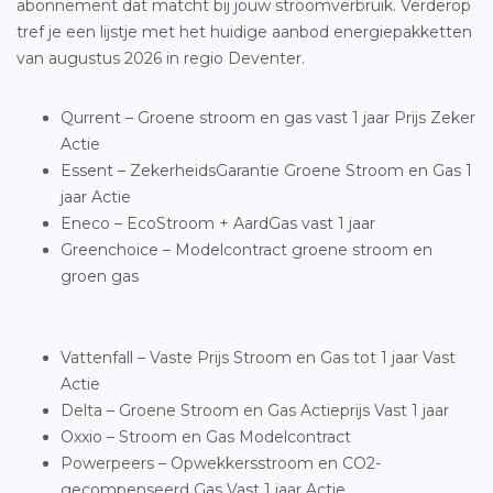
abonnement dat matcht bij jouw stroomverbruik. Verderop
tref je een lijstje met het huidige aanbod energiepakketten
van augustus 2026 in regio Deventer.
Qurrent – Groene stroom en gas vast 1 jaar Prijs Zeker
Actie
Essent – ZekerheidsGarantie Groene Stroom en Gas 1
jaar Actie
Eneco – EcoStroom + AardGas vast 1 jaar
Greenchoice – Modelcontract groene stroom en
groen gas
Vattenfall – Vaste Prijs Stroom en Gas tot 1 jaar Vast
Actie
Delta – Groene Stroom en Gas Actieprijs Vast 1 jaar
Oxxio – Stroom en Gas Modelcontract
Powerpeers – Opwekkersstroom en CO2-
gecompenseerd Gas Vast 1 jaar Actie