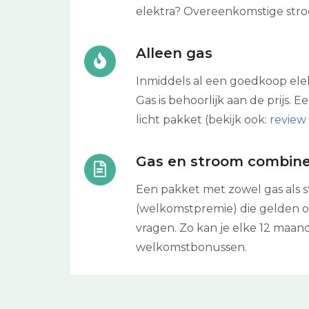
elektra? Overeenkomstige stroo
Alleen gas
Inmiddels al een goedkoop elek
Gas is behoorlijk aan de prijs. 
licht pakket (bekijk ook:
revie
Gas en stroom combin
Een pakket met zowel gas als st
(welkomstpremie) die gelden op 
vragen. Zo kan je elke 12 maan
welkomstbonussen.