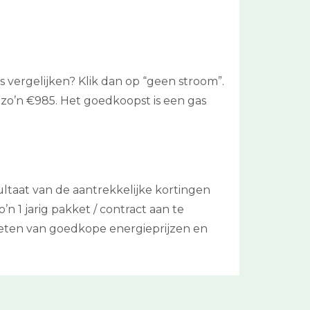
 vergelijken? Klik dan op “geen stroom”.
an zo’n €985. Het goedkoopst is een gas
ultaat van de aantrekkelijke kortingen
n 1 jarig pakket / contract aan te
nieten van goedkope energieprijzen en