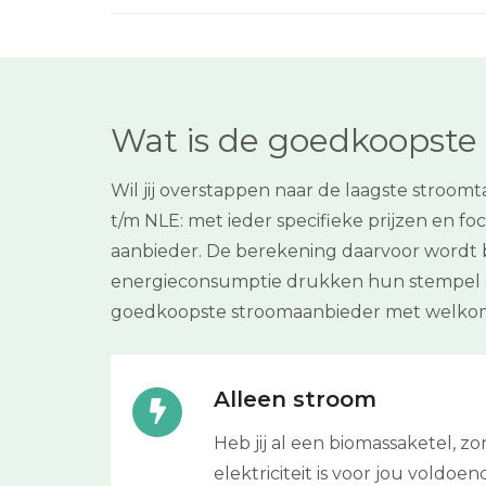
Wat is de goedkoopste e
Wil jij overstappen naar de laagste stroom
t/m NLE: met ieder specifieke prijzen en foc
aanbieder. De berekening daarvoor wordt be
energieconsumptie drukken hun stempel op 
goedkoopste stroomaanbieder met welkom
Alleen stroom
Heb jij al een biomassaketel, 
elektriciteit is voor jou voldoe