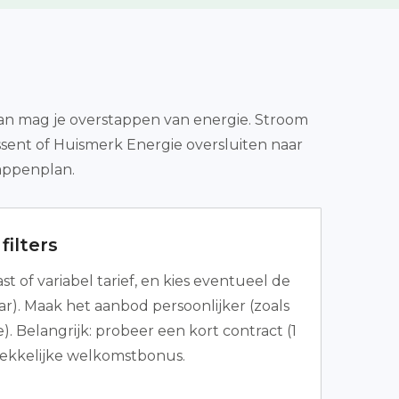
Dan mag je overstappen van energie. Stroom
ssent of Huismerk Energie oversluiten naar
tappenplan.
filters
ast of variabel tarief, en kies eventueel de
 jaar). Maak het aanbod persoonlijker (zoals
. Belangrijk: probeer een kort contract (1
rekkelijke welkomstbonus.