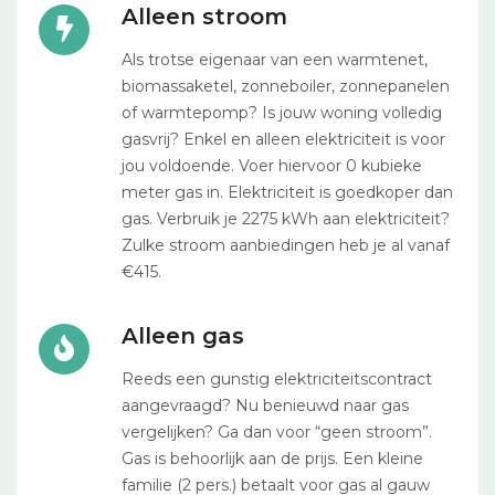
Alleen stroom
Als trotse eigenaar van een warmtenet,
biomassaketel, zonneboiler, zonnepanelen
of warmtepomp? Is jouw woning volledig
gasvrij? Enkel en alleen elektriciteit is voor
jou voldoende. Voer hiervoor 0 kubieke
meter gas in. Elektriciteit is goedkoper dan
gas. Verbruik je 2275 kWh aan elektriciteit?
Zulke stroom aanbiedingen heb je al vanaf
€415.
Alleen gas
Reeds een gunstig elektriciteitscontract
aangevraagd? Nu benieuwd naar gas
vergelijken? Ga dan voor “geen stroom”.
Gas is behoorlijk aan de prijs. Een kleine
familie (2 pers.) betaalt voor gas al gauw