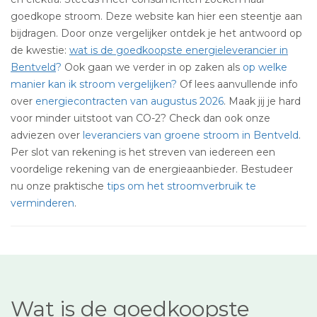
goedkope stroom. Deze website kan hier een steentje aan
bijdragen. Door onze vergelijker ontdek je het antwoord op
de kwestie:
wat is de goedkoopste energieleverancier in
Bentveld
?
Ook gaan we verder in op zaken als
op welke
manier kan ik stroom vergelijken?
Of lees aanvullende info
over
energiecontracten van augustus 2026
. Maak jij je hard
voor minder uitstoot van CO-2? Check dan ook onze
adviezen over
leveranciers van groene stroom in Bentveld
.
Per slot van rekening is het streven van iedereen een
voordelige rekening van de energieaanbieder. Bestudeer
nu onze praktische
tips om het stroomverbruik te
verminderen
.
Wat is de goedkoopste