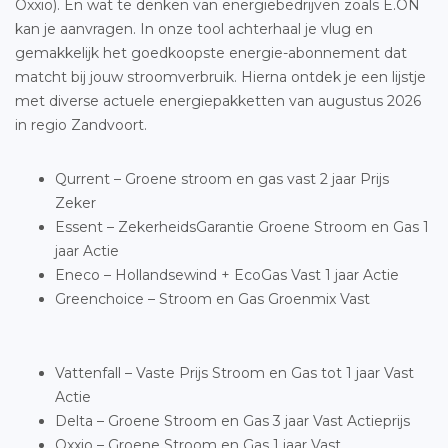
Oxxio). En wat te denken van energiebedrijven zoals E.ON
kan je aanvragen. In onze tool achterhaal je vlug en
gemakkelijk het goedkoopste energie-abonnement dat
matcht bij jouw stroomverbruik. Hierna ontdek je een lijstje
met diverse actuele energiepakketten van augustus 2026
in regio Zandvoort.
Qurrent – Groene stroom en gas vast 2 jaar Prijs
Zeker
Essent – ZekerheidsGarantie Groene Stroom en Gas 1
jaar Actie
Eneco – Hollandsewind + EcoGas Vast 1 jaar Actie
Greenchoice – Stroom en Gas Groenmix Vast
Vattenfall – Vaste Prijs Stroom en Gas tot 1 jaar Vast
Actie
Delta – Groene Stroom en Gas 3 jaar Vast Actieprijs
Oxxio – Groene Stroom en Gas 1 jaar Vast