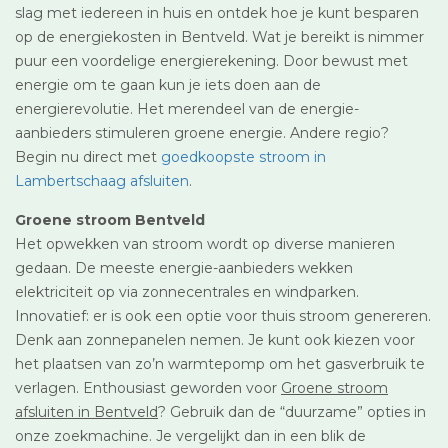
slag met iedereen in huis en ontdek hoe je kunt besparen
op de energiekosten in Bentveld. Wat je bereikt is nimmer
puur een voordelige energierekening. Door bewust met
energie om te gaan kun je iets doen aan de
energierevolutie. Het merendeel van de energie-
aanbieders stimuleren groene energie. Andere regio?
Begin nu direct met
goedkoopste stroom in
Lambertschaag afsluiten
.
Groene stroom Bentveld
Het opwekken van stroom wordt op diverse manieren
gedaan. De meeste energie-aanbieders wekken
elektriciteit op via zonnecentrales en windparken.
Innovatief: er is ook een optie voor thuis stroom genereren.
Denk aan zonnepanelen nemen. Je kunt ook kiezen voor
het plaatsen van zo’n warmtepomp om het gasverbruik te
verlagen. Enthousiast geworden voor
Groene stroom
afsluiten in Bentveld
? Gebruik dan de “duurzame” opties in
onze zoekmachine. Je vergelijkt dan in een blik de