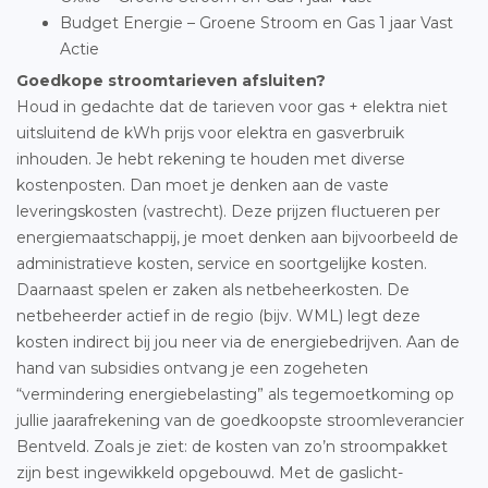
Budget Energie – Groene Stroom en Gas 1 jaar Vast
Actie
Goedkope stroomtarieven afsluiten?
Houd in gedachte dat de tarieven voor gas + elektra niet
uitsluitend de kWh prijs voor elektra en gasverbruik
inhouden. Je hebt rekening te houden met diverse
kostenposten. Dan moet je denken aan de vaste
leveringskosten (vastrecht). Deze prijzen fluctueren per
energiemaatschappij, je moet denken aan bijvoorbeeld de
administratieve kosten, service en soortgelijke kosten.
Daarnaast spelen er zaken als netbeheerkosten. De
netbeheerder actief in de regio (bijv. WML) legt deze
kosten indirect bij jou neer via de energiebedrijven. Aan de
hand van subsidies ontvang je een zogeheten
“vermindering energiebelasting” als tegemoetkoming op
jullie jaarafrekening van de goedkoopste stroomleverancier
Bentveld. Zoals je ziet: de kosten van zo’n stroompakket
zijn best ingewikkeld opgebouwd. Met de gaslicht-