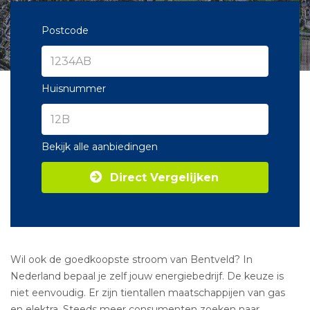
Postcode
Huisnummer
Bekijk alle aanbiedingen
Direct Vergelijken
Wil ook de goedkoopste stroom van Bentveld? In
Nederland bepaal je zelf jouw energiebedrijf. De keuze is
niet eenvoudig. Er zijn tientallen maatschappijen van gas
en elektra. Steeds meer consumenten zoeken naar