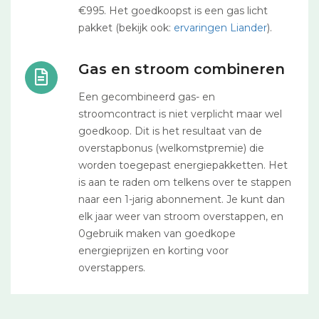
€995. Het goedkoopst is een gas licht
pakket (bekijk ook:
ervaringen Liander
).
Gas en stroom combineren
Een gecombineerd gas- en
stroomcontract is niet verplicht maar wel
goedkoop. Dit is het resultaat van de
overstapbonus (welkomstpremie) die
worden toegepast energiepakketten. Het
is aan te raden om telkens over te stappen
naar een 1-jarig abonnement. Je kunt dan
elk jaar weer van stroom overstappen, en
0gebruik maken van goedkope
energieprijzen en korting voor
overstappers.