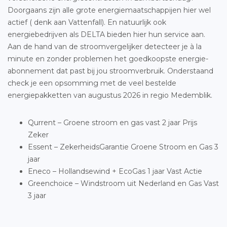
Doorgaans zijn alle grote energiemaatschappijen hier wel
actief ( denk aan Vattenfall). En natuurlijk ook
energiebedrijven als DELTA bieden hier hun service aan.
Aan de hand van de stroomvergelijker detecteer je à la
minute en zonder problemen het goedkoopste energie-
abonnement dat past bij jou stroomverbruik. Onderstaand
check je een opsomming met de veel bestelde
energiepakketten van augustus 2026 in regio Medemblik.
Qurrent – Groene stroom en gas vast 2 jaar Prijs
Zeker
Essent – ZekerheidsGarantie Groene Stroom en Gas 3
jaar
Eneco – Hollandsewind + EcoGas 1 jaar Vast Actie
Greenchoice – Windstroom uit Nederland en Gas Vast
3 jaar