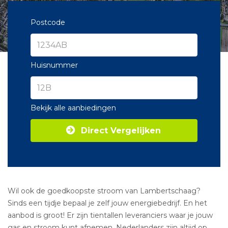
Postcode
Huisnummer
Bekijk alle aanbiedingen
Direct Vergelijken
Wil ook de goedkoopste stroom van Lambertschaag?
Sinds een tijdje bepaal je zelf jouw energiebedrijf. En het
aanbod is groot! Er zijn tientallen leveranciers waar je jouw
gas en stroom kunt afnemen. Nederlanders zijn altijd op