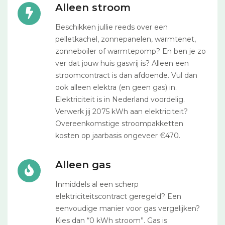
Alleen stroom
Beschikken jullie reeds over een
pelletkachel, zonnepanelen, warmtenet,
zonneboiler of warmtepomp? En ben je zo
ver dat jouw huis gasvrij is? Alleen een
stroomcontract is dan afdoende. Vul dan
ook alleen elektra (en geen gas) in.
Elektriciteit is in Nederland voordelig.
Verwerk jij 2075 kWh aan elektriciteit?
Overeenkomstige stroompakketten
kosten op jaarbasis ongeveer €470.
Alleen gas
Inmiddels al een scherp
elektriciteitscontract geregeld? Een
eenvoudige manier voor gas vergelijken?
Kies dan “0 kWh stroom”. Gas is