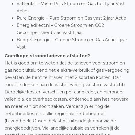
Vattenfall – Vaste Prijs Stroom en Gas tot 1 jaar Vast
Actie
Pure Energie – Pure Stroom en Gas vast 2 jaar Actie
Energiedirect.nl – Groene Stroom en CO2
Gecompenseerd Gas Vast 1 jaar
Budget Energie – Groene Stroom en Gas Actie 1 jaar
Vast
Goedkope stroomtarieven afsluiten?
Het is goed om te weten dat de tarieven voor stroom en
gas nooit uitsluitend het elektra-verbruik of gas vergoeding
bevatten. Je hebt te maken met 2 soorten kosten. Dan
moet je denken aan de vaste leveringskosten (vastrecht).
Dergelijke kosten verschillen per aanbieder, en hieronder
vallen o.a. de overheadkosten, onderhoud aan het netwerk
en meer van dit soort zaken. Verder zijn er nog de
netbeheerkosten. Jullie regionale netbeheerder
(bijvoorbeeld Oasen) belast dit uiteindelijk door via de
energiebedrijven. Via landelijke subsidies verreken jij de