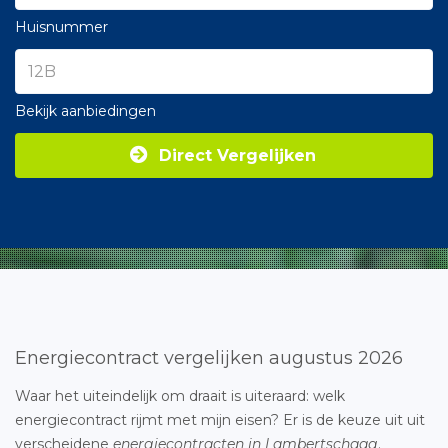
Huisnummer
Bekijk aanbiedingen
Direct Vergelijken
Energiecontract vergelijken augustus 2026
Waar het uiteindelijk om draait is uiteraard: welk
energiecontract rijmt met mijn eisen? Er is de keuze uit uit
verscheidene
energiecontracten in Lambertschaag
.