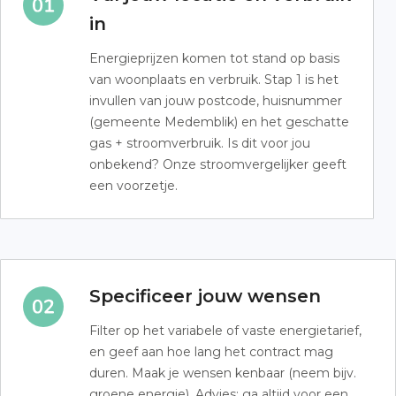
in
Energieprijzen komen tot stand op basis
van woonplaats en verbruik. Stap 1 is het
invullen van jouw postcode, huisnummer
(gemeente Medemblik) en het geschatte
gas + stroomverbruik. Is dit voor jou
onbekend? Onze stroomvergelijker geeft
een voorzetje.
Specificeer jouw wensen
Filter op het variabele of vaste energietarief,
en geef aan hoe lang het contract mag
duren. Maak je wensen kenbaar (neem bijv.
groene energie). Advies: ga altijd voor een