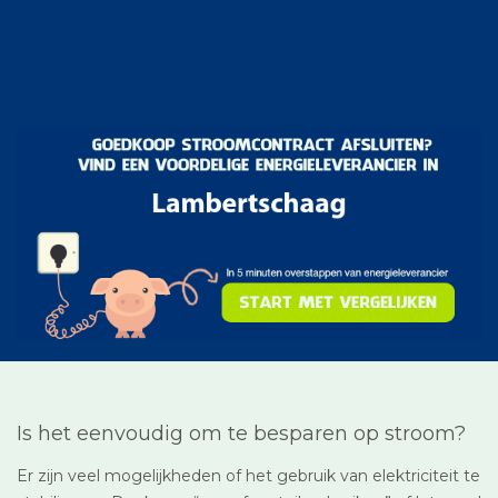
Is het eenvoudig om te besparen op stroom?
Er zijn veel mogelijkheden of het gebruik van elektriciteit te