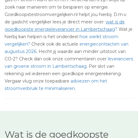
zoek naar manieren om te besparen op energie.
Goedkoopstestroomvergelijken.nl helpt jou hierbij. D.m.v.
de gaslicht vergelijker lees je direct meer over:
wat is de
goedkoopste energieleverancier in Lambertschaag
?
Wat je
hierbij kan helpen is het onderdeel
hoe werkt stroom
vergelijken?
Check ook de actuele
energiecontracten van
augustus 2026
. Hecht jij waarde aan minder uitstoot van
CO-2? Check dan ook onze commentaren over
leveranciers
van groene stroom in Lambertschaag
. Per slot van
rekening wil iedereen een goedkope energierekening.
Vergaar vlug onze toepasbare
adviezen om het
stroomverbruik te minimaliseren
.
Wat is de goedkoopste