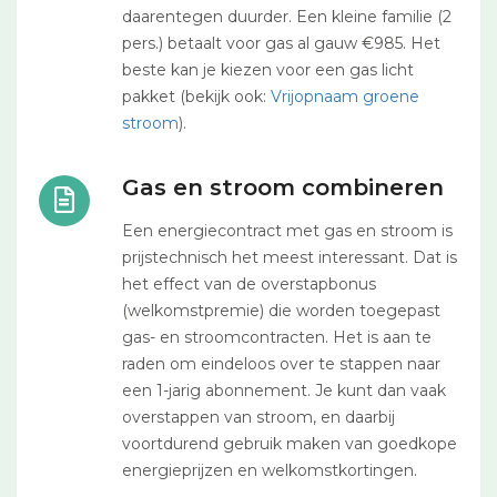
daarentegen duurder. Een kleine familie (2
pers.) betaalt voor gas al gauw €985. Het
beste kan je kiezen voor een gas licht
pakket (bekijk ook:
Vrijopnaam groene
stroom
).
Gas en stroom combineren
Een energiecontract met gas en stroom is
prijstechnisch het meest interessant. Dat is
het effect van de overstapbonus
(welkomstpremie) die worden toegepast
gas- en stroomcontracten. Het is aan te
raden om eindeloos over te stappen naar
een 1-jarig abonnement. Je kunt dan vaak
overstappen van stroom, en daarbij
voortdurend gebruik maken van goedkope
energieprijzen en welkomstkortingen.