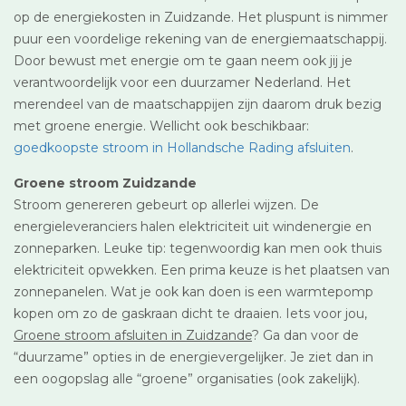
op de energiekosten in Zuidzande. Het pluspunt is nimmer
puur een voordelige rekening van de energiemaatschappij.
Door bewust met energie om te gaan neem ook jij je
verantwoordelijk voor een duurzamer Nederland. Het
merendeel van de maatschappijen zijn daarom druk bezig
met groene energie. Wellicht ook beschikbaar:
goedkoopste stroom in Hollandsche Rading afsluiten
.
Groene stroom Zuidzande
Stroom genereren gebeurt op allerlei wijzen. De
energieleveranciers halen elektriciteit uit windenergie en
zonneparken. Leuke tip: tegenwoordig kan men ook thuis
elektriciteit opwekken. Een prima keuze is het plaatsen van
zonnepanelen. Wat je ook kan doen is een warmtepomp
kopen om zo de gaskraan dicht te draaien. Iets voor jou,
Groene stroom afsluiten in Zuidzande
? Ga dan voor de
“duurzame” opties in de energievergelijker. Je ziet dan in
een oogopslag alle “groene” organisaties (ook zakelijk).