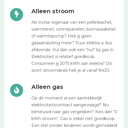
Alleen stroom
Als trotse eigenaar van een pelletkachel,
warmtenet, zonnepanelen, biomassaketel
of warmtepomp? Heb jij geen
gasaansluiting meer? Puur elektra is dus
afdoende. Vul dan ook een “nul” bij gas in.
Elektriciteit is relatief goedkoop.
Consumeer jij 2075 kWh aan elektra? Dit
soort stroomdeals heb je al vanaf €430.
Alleen gas
Op dit moment al een aantrekkelijk
elektriciteitscontract aangevraagd? Nu
benieuwd naar gas vergelijken? Kies dan “0
kWh stroom”. Gas is zeker niet goedkoop.
Een stel zonder kinderen wordt gemiddeld