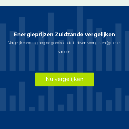
Energieprijzen Zuidzande vergelijken
Vergelijk vandaag nog de goedkoopste tarieven voor gas en (groene)
stroom.
Nu vergelijken