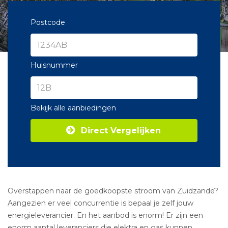
Postcode
Huisnummer
Bekijk alle aanbiedingen
Direct Vergelijken
Overstappen naar de goedkoopste stroom van Zuidzande?
Aangezien er veel concurrentie is bepaal je zelf jouw
energieleverancier. En het aanbod is enorm! Er zijn een
enorm aantal leveranciers die elektra en gas kunnen