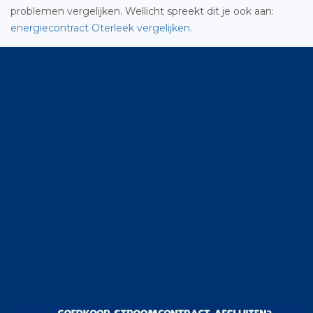
problemen vergelijken. Wellicht spreekt dit je ook aan:
energiecontract Oterleek vergelijken
.