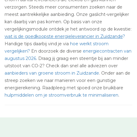
verzorgen. Steeds meer consumenten zoeken naar de
meest aantrekkelijke aanbieding. Onze gaslicht-vergelijker
kan daarbij van pas komen. Op basis van onze
vergelijkingsmodule ontdek je het antwoord op de kwestie:
wat is de goedkoopste energieleverancier in Zuidzande
?
Handige tips daarbij vind je via
hoe werkt stroom
vergelijken?
En doorzoek de diverse
energiecontracten van
augustus 2026
. Draag jij graag een steentje bij aan minder
uitstoot van CO-2? Check dan snel alle adviezen over
aanbieders van groene stroom in Zuidzande
. Onder aan de
streep zoeken we naar manieren voor een gunstige
energierekening. Raadpleeg met spoed onze bruikbare
hulpmiddelen om je stroomverbruik te minimaliseren
.