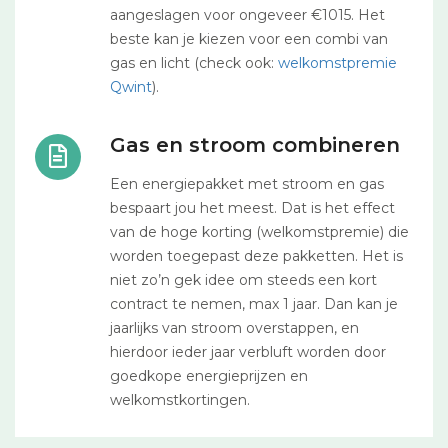
aangeslagen voor ongeveer €1015. Het
beste kan je kiezen voor een combi van
gas en licht (check ook:
welkomstpremie
Qwint
).
Gas en stroom combineren
Een energiepakket met stroom en gas
bespaart jou het meest. Dat is het effect
van de hoge korting (welkomstpremie) die
worden toegepast deze pakketten. Het is
niet zo’n gek idee om steeds een kort
contract te nemen, max 1 jaar. Dan kan je
jaarlijks van stroom overstappen, en
hierdoor ieder jaar verbluft worden door
goedkope energieprijzen en
welkomstkortingen.