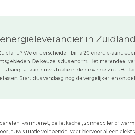
energieleverancier in Zuidlan
Zuidland? We onderscheiden bijna 20 energie-aanbieders
tsgebieden. De keuze is dus enorm. Het merendeel van d
 is hangt af van jouw situatie in de provincie Zuid-Hol
lasten. Start dus vandaag nog de vergelijker, en ont
epanelen, warmtenet, pelletkachel, zonneboiler of warm
s voor jouw situatie voldoende. Voer hiervoor alleen elektra 