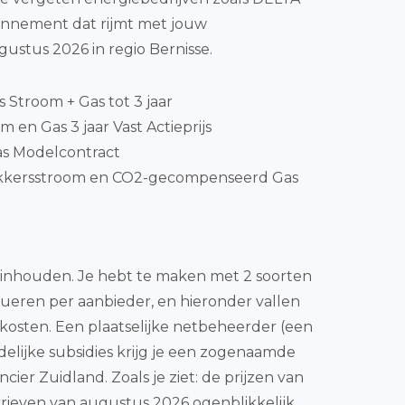
bonnement dat rijmt met jouw
ustus 2026 in regio Bernisse.
js Stroom + Gas tot 3 jaar
 en Gas 3 jaar Vast Actieprijs
as Modelcontract
kkersstroom en CO2-gecompenseerd Gas
as inhouden. Je hebt te maken met 2 soorten
tueren per aanbieder, en hieronder vallen
erkosten. Een plaatselijke netbeheerder (een
ndelijke subsidies krijg je een zogenaamde
er Zuidland. Zoals je ziet: de prijzen van
tarieven van augustus 2026 ogenblikkelijk