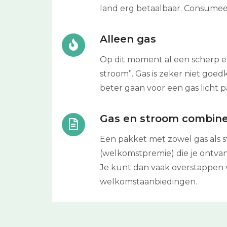
land erg betaalbaar. Consumeer
Alleen gas
Op dit moment al een scherp el
stroom”. Gas is zeker niet goed
beter gaan voor een gas licht p
Gas en stroom combin
Een pakket met zowel gas als st
(welkomstpremie) die je ontvan
Je kunt dan vaak overstappen 
welkomstaanbiedingen.