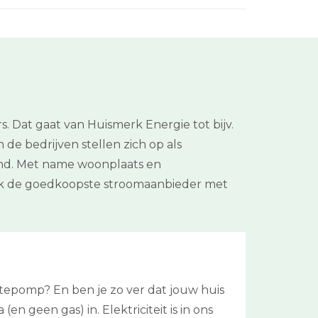
d
. Dat gaat van Huismerk Energie tot bijv.
e bedrijven stellen zich op als
land. Met name woonplaats en
dek de goedkoopste stroomaanbieder met
tepomp? En ben je zo ver dat jouw huis
(en geen gas) in. Elektriciteit is in ons