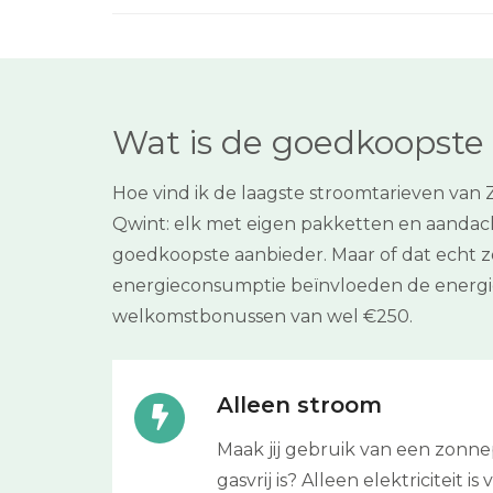
Wat is de goedkoopste 
Hoe vind ik de laagste stroomtarieven van 
Qwint: elk met eigen pakketten en aandach
goedkoopste aanbieder. Maar of dat echt zo
energieconsumptie beïnvloeden de energie
welkomstbonussen van wel €250.
Alleen stroom
Maak jij gebruik van een zonn
gasvrij is? Alleen elektriciteit i