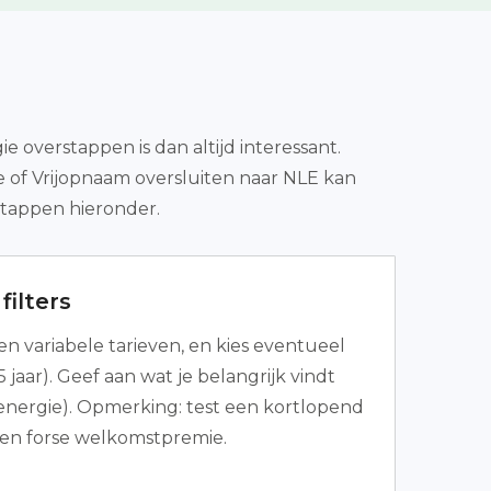
overstappen is dan altijd interessant.
e of Vrijopnaam oversluiten naar NLE kan
stappen hieronder.
filters
 en variabele tarieven, en kies eventueel
 5 jaar). Geef aan wat je belangrijk vindt
 energie). Opmerking: test een kortlopend
en forse welkomstpremie.