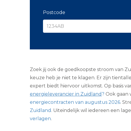
Postcode
Zoek jij ook de goedkoopste stroom van Zui
keuze heb je niet te klagen. Er zijn tienta
expert biedt hiervoor uitkomst. Op basis v
energieleverancier in Zuidland
?
Ook gaan w
energiecontracten van augustus 2026
. St
Zuidland
. Uiteindelijk wil iedereen een l
verlagen
.