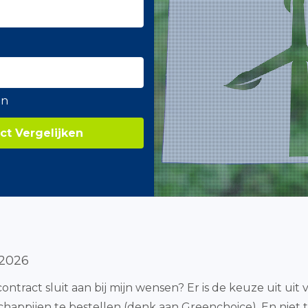
en
ct Vergelijken
 2026
contract sluit aan bij mijn wensen? Er is de keuze uit uit 
chappijen te bestellen (denk aan Greenchoice). En niet