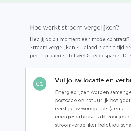
Hoe werkt stroom vergelijken?
Heb jij op dit moment een modelcontract? I
Stroom vergelijken Zuidland is dan altijd 
per 12 maanden tot wel €175 besparen. Denk
Vul jouw locatie en verbr
Energieprijzen worden samenges
postcode en natuurlijk het gebr
eerst jouw woonplaats (gemeent
energieverbruik. Is dit voor jo
stroomvergelijker helpt jou scha