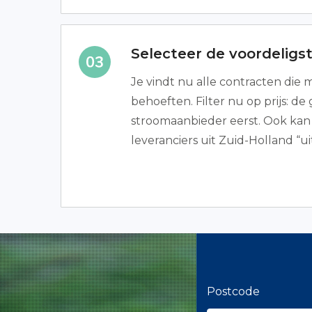
Selecteer de voordeligs
Je vindt nu alle contracten die 
behoeften. Filter nu op prijs: d
stroomaanbieder eerst. Ook kan 
leveranciers uit Zuid-Holland “ui
Postcode