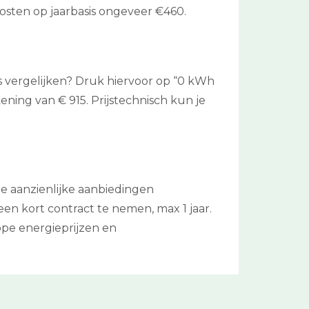
kosten op jaarbasis ongeveer €460.
s vergelijken? Druk hiervoor op “0 kWh
ening van € 915. Prijstechnisch kun je
 de aanzienlijke aanbiedingen
en kort contract te nemen, max 1 jaar.
pe energieprijzen en