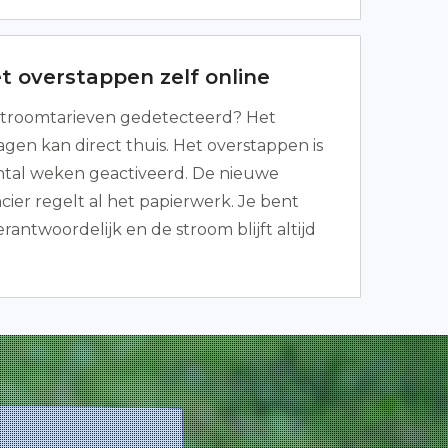
t overstappen zelf online
troomtarieven gedetecteerd? Het
agen kan direct thuis. Het overstappen is
ntal weken geactiveerd. De nieuwe
cier regelt al het papierwerk. Je bent
erantwoordelijk en de stroom blijft altijd