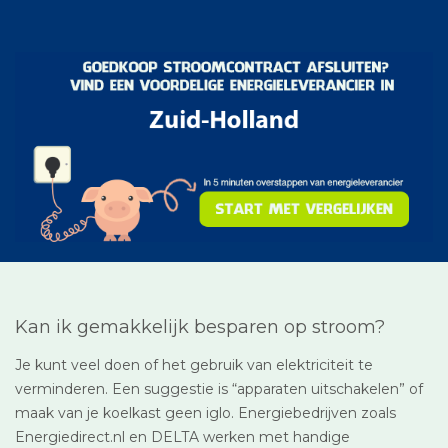
Kan ik gemakkelijk besparen op stroom?
Je kunt veel doen of het gebruik van elektriciteit te
verminderen. Een suggestie is “apparaten uitschakelen” of
maak van je koelkast geen iglo. Energiebedrijven zoals
Energiedirect.nl en DELTA werken met handige