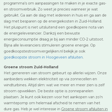
programma’s om aanpassingen te maken in je exacte gas-
en stroomverbruik. Zo weet je precies wanneer je wat
gebruikt. Ga aan de slag met iedereen in huis en ga aan de
slag met besparen op de energiekosten in Zuid-Holland.
Het pluspunt is niet uitsluitend een goedkopere nota van
de energieleverancier. Dankzij een bewuste
energieconsumptie draag je bij aan minder CO-2 uitstoot.
Bijna alle leveranciers stimuleren groene energie. Op
goedkoopstestroomvergelijken.nl bekijk je ook
goedkoopste stroom in Hoogeveen afsluiten
.
Groene stroom Zuid-Holland
Het genereren van stroom gebeurt op allerlei wijzen. Onze
aanbieders wekken elektriciteit op via zonnecellen en
windturbines. Altijd slim: wat we meer en meer zien is zelf
stroom opwekken. De beste optie is zonnepanelen
plaatsen. Je kunt ook kiezen voor het aankopen van zo’n
warmtepomp om helemaal afscheid te nemen van het
dure gas. Heb je wel interesse in
Groene stroom afsluiten in