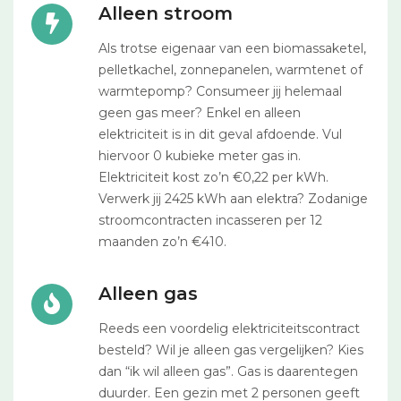
Alleen stroom
Als trotse eigenaar van een biomassaketel,
pelletkachel, zonnepanelen, warmtenet of
warmtepomp? Consumeer jij helemaal
geen gas meer? Enkel en alleen
elektriciteit is in dit geval afdoende. Vul
hiervoor 0 kubieke meter gas in.
Elektriciteit kost zo’n €0,22 per kWh.
Verwerk jij 2425 kWh aan elektra? Zodanige
stroomcontracten incasseren per 12
maanden zo’n €410.
Alleen gas
Reeds een voordelig elektriciteitscontract
besteld? Wil je alleen gas vergelijken? Kies
dan “ik wil alleen gas”. Gas is daarentegen
duurder. Een gezin met 2 personen geeft