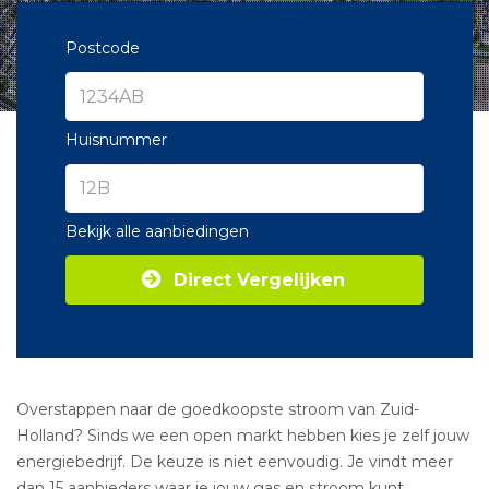
Postcode
Huisnummer
Bekijk alle aanbiedingen
Direct Vergelijken
Overstappen naar de goedkoopste stroom van Zuid-
Holland? Sinds we een open markt hebben kies je zelf jouw
energiebedrijf. De keuze is niet eenvoudig. Je vindt meer
dan 15 aanbieders waar je jouw gas en stroom kunt