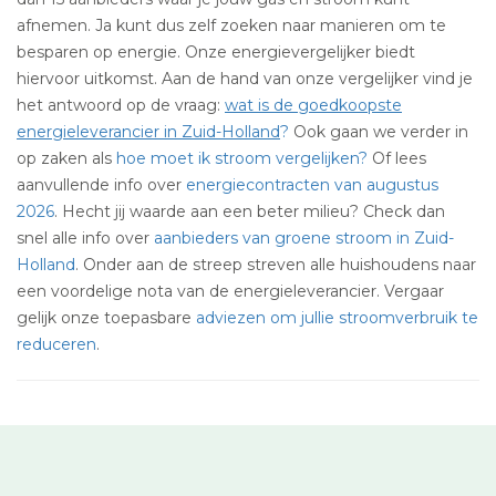
afnemen. Ja kunt dus zelf zoeken naar manieren om te
besparen op energie. Onze energievergelijker biedt
hiervoor uitkomst. Aan de hand van onze vergelijker vind je
het antwoord op de vraag:
wat is de goedkoopste
energieleverancier in Zuid-Holland
?
Ook gaan we verder in
op zaken als
hoe moet ik stroom vergelijken?
Of lees
aanvullende info over
energiecontracten van augustus
2026
. Hecht jij waarde aan een beter milieu? Check dan
snel alle info over
aanbieders van groene stroom in Zuid-
Holland
. Onder aan de streep streven alle huishoudens naar
een voordelige nota van de energieleverancier. Vergaar
gelijk onze toepasbare
adviezen om jullie stroomverbruik te
reduceren
.