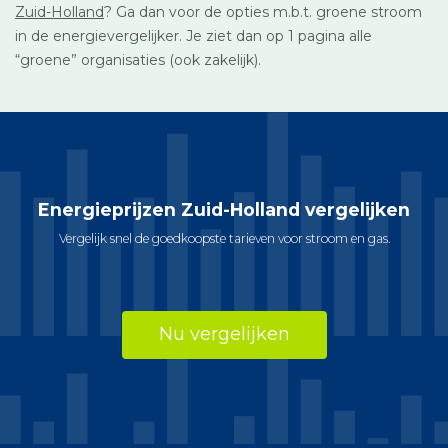
Zuid-Holland
? Ga dan voor de opties m.b.t. groene stroom
in de energievergelijker. Je ziet dan op 1 pagina alle
“groene” organisaties (ook zakelijk).
Energieprijzen Zuid-Holland vergelijken
Vergelijk snel de goedkoopste tarieven voor stroom en gas.
Nu vergelijken