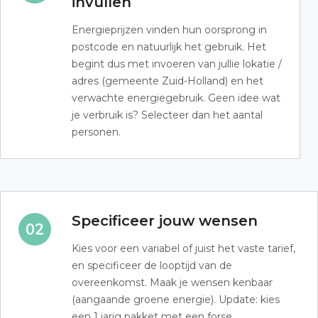
invullen
Energieprijzen vinden hun oorsprong in
postcode en natuurlijk het gebruik. Het
begint dus met invoeren van jullie lokatie /
adres (gemeente Zuid-Holland) en het
verwachte energiegebruik. Geen idee wat
je verbruik is? Selecteer dan het aantal
personen.
Specificeer jouw wensen
Kies voor een variabel of juist het vaste tarief,
en specificeer de looptijd van de
overeenkomst. Maak je wensen kenbaar
(aangaande groene energie). Update: kies
een 1 jarig pakket met een forse