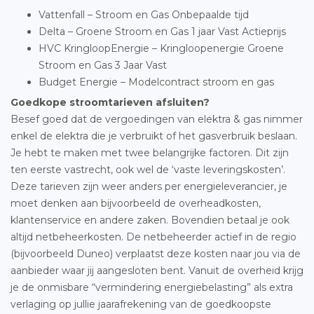
Vattenfall – Stroom en Gas Onbepaalde tijd
Delta – Groene Stroom en Gas 1 jaar Vast Actieprijs
HVC KringloopEnergie – Kringloopenergie Groene
Stroom en Gas 3 Jaar Vast
Budget Energie – Modelcontract stroom en gas
Goedkope stroomtarieven afsluiten?
Besef goed dat de vergoedingen van elektra & gas nimmer
enkel de elektra die je verbruikt of het gasverbruik beslaan.
Je hebt te maken met twee belangrijke factoren. Dit zijn
ten eerste vastrecht, ook wel de ‘vaste leveringskosten’.
Deze tarieven zijn weer anders per energieleverancier, je
moet denken aan bijvoorbeeld de overheadkosten,
klantenservice en andere zaken. Bovendien betaal je ook
altijd netbeheerkosten. De netbeheerder actief in de regio
(bijvoorbeeld Duneo) verplaatst deze kosten naar jou via de
aanbieder waar jij aangesloten bent. Vanuit de overheid krijg
je de onmisbare “vermindering energiebelasting” als extra
verlaging op jullie jaarafrekening van de goedkoopste