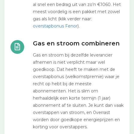
al snel een bedrag uit van zo’n €1060. Het
meest voordelig is een pakket met zowel
gas als licht (klik verder naar:
overstapbonus Fenor
).
Gas en stroom combineren
Gas en stroom bij dezelfde leverancier
afnemen is niet verplicht maar wel
goedkoop. Dat heeft te maken met de
overstapbonus (welkomstpremie) waar je
recht op hebt bij de meeste
abonnementen. Het is slim om
herhaaldelijk een korte termijn (1 jaar)
abonnement af te sluiten. Je kunt dan vaak
overstappen van stroom, en 0verrast
worden door goedkope energieprijzen en
korting voor overstappers.