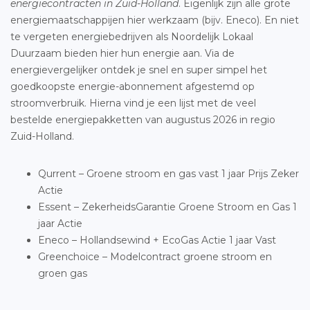
energiecontracten in Zuid-Holland
. Eigenlijk zijn alle grote
energiemaatschappijen hier werkzaam (bijv. Eneco). En niet
te vergeten energiebedrijven als Noordelijk Lokaal
Duurzaam bieden hier hun energie aan. Via de
energievergelijker ontdek je snel en super simpel het
goedkoopste energie-abonnement afgestemd op
stroomverbruik. Hierna vind je een lijst met de veel
bestelde energiepakketten van augustus 2026 in regio
Zuid-Holland.
Qurrent – Groene stroom en gas vast 1 jaar Prijs Zeker
Actie
Essent – ZekerheidsGarantie Groene Stroom en Gas 1
jaar Actie
Eneco – Hollandsewind + EcoGas Actie 1 jaar Vast
Greenchoice – Modelcontract groene stroom en
groen gas