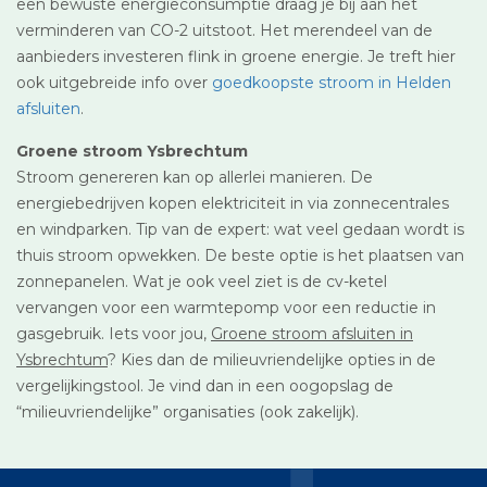
een bewuste energieconsumptie draag je bij aan het
verminderen van CO-2 uitstoot. Het merendeel van de
aanbieders investeren flink in groene energie. Je treft hier
ook uitgebreide info over
goedkoopste stroom in Helden
afsluiten
.
Groene stroom Ysbrechtum
Stroom genereren kan op allerlei manieren. De
energiebedrijven kopen elektriciteit in via zonnecentrales
en windparken. Tip van de expert: wat veel gedaan wordt is
thuis stroom opwekken. De beste optie is het plaatsen van
zonnepanelen. Wat je ook veel ziet is de cv-ketel
vervangen voor een warmtepomp voor een reductie in
gasgebruik. Iets voor jou,
Groene stroom afsluiten in
Ysbrechtum
? Kies dan de milieuvriendelijke opties in de
vergelijkingstool. Je vind dan in een oogopslag de
“milieuvriendelijke” organisaties (ook zakelijk).