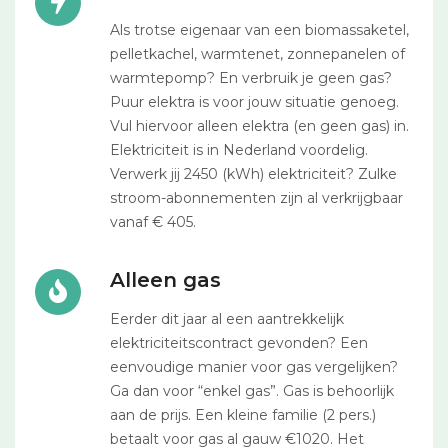
Als trotse eigenaar van een biomassaketel,
pelletkachel, warmtenet, zonnepanelen of
warmtepomp? En verbruik je geen gas?
Puur elektra is voor jouw situatie genoeg.
Vul hiervoor alleen elektra (en geen gas) in.
Elektriciteit is in Nederland voordelig.
Verwerk jij 2450 (kWh) elektriciteit? Zulke
stroom-abonnementen zijn al verkrijgbaar
vanaf € 405.
Alleen gas
Eerder dit jaar al een aantrekkelijk
elektriciteitscontract gevonden? Een
eenvoudige manier voor gas vergelijken?
Ga dan voor “enkel gas”. Gas is behoorlijk
aan de prijs. Een kleine familie (2 pers.)
betaalt voor gas al gauw €1020. Het