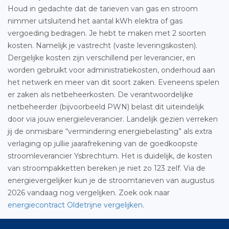
Houd in gedachte dat de tarieven van gas en stroom
nimmer uitsluitend het aantal kWh elektra of gas
vergoeding bedragen. Je hebt te maken met 2 soorten
kosten. Namelijk je vastrecht (vaste leveringskosten).
Dergelijke kosten zijn verschillend per leverancier, en
worden gebruikt voor administratiekosten, onderhoud aan
het netwerk en meer van dit soort zaken. Eveneens spelen
er zaken als netbeheerkosten. De verantwoordelijke
netbeheerder (bijvoorbeeld PWN) belast dit uiteindelijk
door via jouw energieleverancier. Landelijk gezien verreken
jij de onmisbare “vermindering energiebelasting” als extra
verlaging op jullie jaarafrekening van de goedkoopste
stroomleverancier Ysbrechtum. Het is duidelijk, de kosten
van stroompakketten bereken je niet zo 123 zelf. Via de
energievergelijker kun je de stroomtarieven van augustus
2026 vandaag nog vergelijken. Zoek ook naar
energiecontract Oldetrijne vergelijken
.