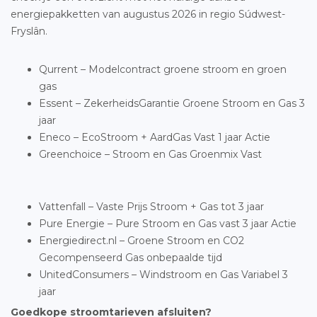
energiepakketten van augustus 2026 in regio Súdwest-
Fryslân.
Qurrent – Modelcontract groene stroom en groen
gas
Essent – ZekerheidsGarantie Groene Stroom en Gas 3
jaar
Eneco – EcoStroom + AardGas Vast 1 jaar Actie
Greenchoice – Stroom en Gas Groenmix Vast
Vattenfall – Vaste Prijs Stroom + Gas tot 3 jaar
Pure Energie – Pure Stroom en Gas vast 3 jaar Actie
Energiedirect.nl – Groene Stroom en CO2
Gecompenseerd Gas onbepaalde tijd
UnitedConsumers – Windstroom en Gas Variabel 3
jaar
Goedkope stroomtarieven afsluiten?