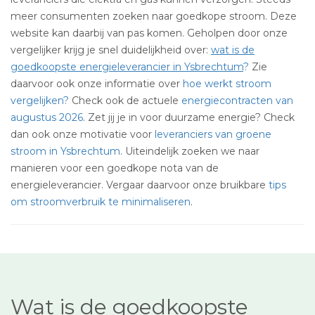
meer consumenten zoeken naar goedkope stroom. Deze
website kan daarbij van pas komen. Geholpen door onze
vergelijker krijg je snel duidelijkheid over:
wat is de
goedkoopste energieleverancier in Ysbrechtum
?
Zie
daarvoor ook onze informatie over
hoe werkt stroom
vergelijken?
Check ook de actuele
energiecontracten van
augustus 2026
. Zet jij je in voor duurzame energie? Check
dan ook onze motivatie voor
leveranciers van groene
stroom in Ysbrechtum
. Uiteindelijk zoeken we naar
manieren voor een goedkope nota van de
energieleverancier. Vergaar daarvoor onze bruikbare
tips
om stroomverbruik te minimaliseren
.
Wat is de goedkoopste