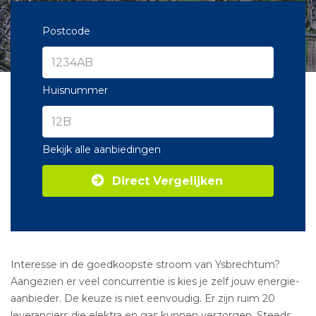
Postcode
Huisnummer
Bekijk alle aanbiedingen
Direct Vergelijken
Interesse in de goedkoopste stroom van Ysbrechtum?
Aangezien er veel concurrentie is kies je zelf jouw energie-
aanbieder. De keuze is niet eenvoudig. Er zijn ruim 20
leveranciers die elektra en gas kunnen verzorgen. Steeds