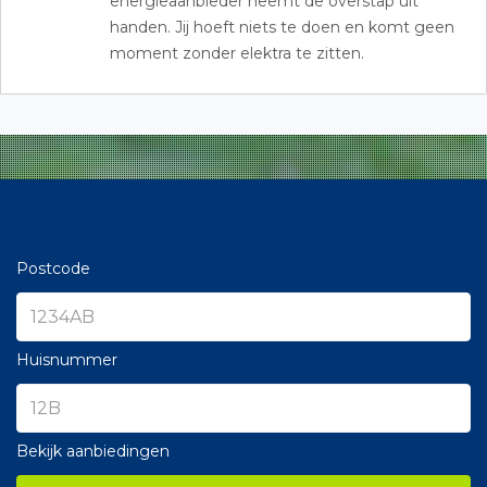
energieaanbieder neemt de overstap uit
handen. Jij hoeft niets te doen en komt geen
moment zonder elektra te zitten.
Postcode
Huisnummer
Bekijk aanbiedingen