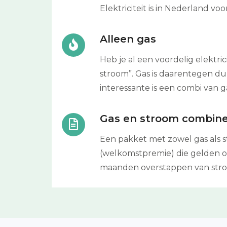
Elektriciteit is in Nederland vo
Alleen gas
Heb je al een voordelig elektri
stroom”. Gas is daarentegen d
interessante is een combi van g
Gas en stroom combin
Een pakket met zowel gas als s
(welkomstpremie) die gelden op 
maanden overstappen van stroom