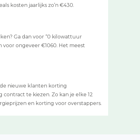
als kosten jaarlijks zo’n €430.
ijken? Ga dan voor “0 kilowattuur
n voor ongeveer €1060. Het meest
 de nieuwe klanten korting
contract te kiezen. Zo kan je elke 12
gieprijzen en korting voor overstappers.