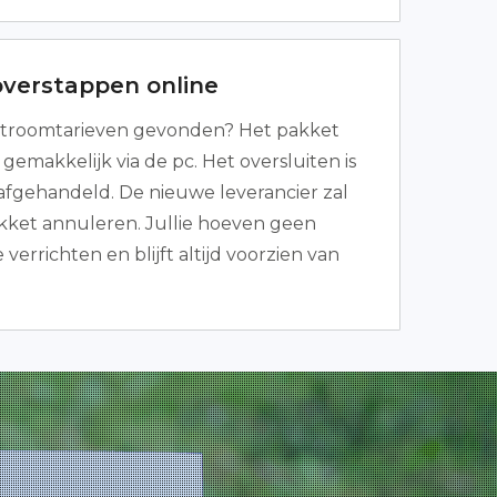
overstappen online
troomtarieven gevonden? Het pakket
emakkelijk via de pc. Het oversluiten is
 afgehandeld. De nieuwe leverancier zal
kket annuleren. Jullie hoeven geen
verrichten en blijft altijd voorzien van