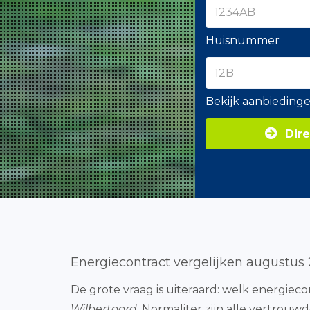
Huisnummer
Bekijk aanbieding
Dire
Energiecontract vergelijken augustus
De grote vraag is uiteraard: welk energieco
Wilbertoord
. Normaliter zijn alle vertrou