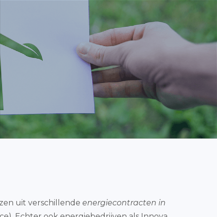
ezen uit verschillende
energiecontracten in
ce). Echter ook energiebedrijven als Innova