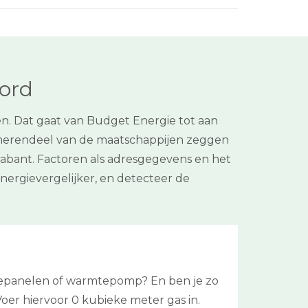
oord
n. Dat gaat van Budget Energie tot aan
t merendeel van de maatschappijen zeggen
Brabant. Factoren als adresgegevens en het
nergievergelijker, en detecteer de
onnepanelen of warmtepomp? En ben je zo
 Voer hiervoor 0 kubieke meter gas in.