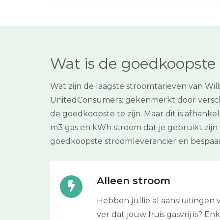
Wat is de goedkoopste 
Wat zijn de laagste stroomtarieven van Wi
UnitedConsumers: gekenmerkt door verschi
de goedkoopste te zijn. Maar dit is afhanke
m3 gas en kWh stroom dat je gebruikt zijn
goedkoopste stroomleverancier en bespaar
Alleen stroom
Hebben jullie al aansluitingen
ver dat jouw huis gasvrij is? E