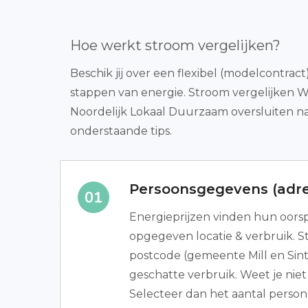
Hoe werkt stroom vergelijken?
Beschik jij over een flexibel (modelcontra
stappen van energie. Stroom vergelijken 
Noordelijk Lokaal Duurzaam oversluiten n
onderstaande tips.
Persoonsgegevens (adre
Energieprijzen vinden hun oors
opgegeven locatie & verbruik. S
postcode (gemeente Mill en Sin
geschatte verbruik. Weet je niet
Selecteer dan het aantal person