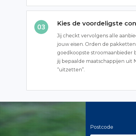
Kies de voordeligste co
Jij checkt vervolgens alle aanbi
jouw eisen. Orden de pakketten o
goedkoopste stroomaanbieder b
jij bepaalde maatschappijen uit
“uitzetten”.
Postcode