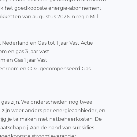
elijk het goedkoopste energie-abonnement
kketten van augustus 2026 in regio Mill
t Nederland en Gas tot 1 jaar Vast Actie
m en gas 3 jaar vast
m en Gas 1 jaar Vast
nStroom en CO2-gecompenseerd Gas
3 gas zijn. We onderscheiden nog twee
en zijn weer anders per energieaanbieder, en
 krijg je te maken met netbeheerkosten. De
maatschappij. Aan de hand van subsidies
e goedkoopste stroomleverancier