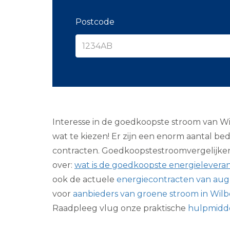
Postcode
Interesse in de goedkoopste stroom van Wil
wat te kiezen! Er zijn een enorm aantal b
contracten. Goedkoopstestroomvergelijken
over:
wat is de goedkoopste energieleveran
ook de actuele
energiecontracten van aug
voor
aanbieders van groene stroom in Wil
Raadpleeg vlug onze praktische
hulpmidde