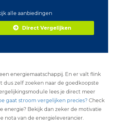
o
m
ijk alle aanbiedingen
Z
a
Direct Vergelijken
k
e
l
i
j
k
e
e
en energiemaatschappij. En er valt flink
n
e
unt dus zelf zoeken naar de goedkoopste
r
rgelijkingsmodule lees je direct meer
g
i
oe gaat stroom vergelijken precies?
Check
e
me energie? Bekijk dan zeker de motivatie
ge nota van de energieleverancier.