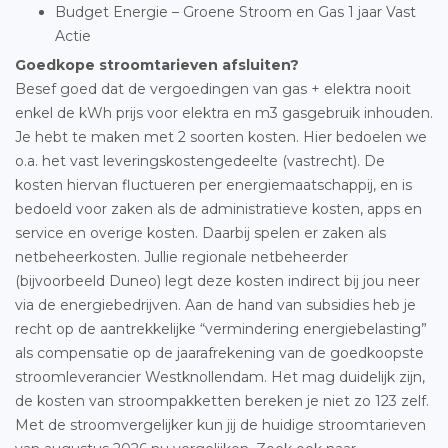
Budget Energie – Groene Stroom en Gas 1 jaar Vast
Actie
Goedkope stroomtarieven afsluiten?
Besef goed dat de vergoedingen van gas + elektra nooit
enkel de kWh prijs voor elektra en m3 gasgebruik inhouden.
Je hebt te maken met 2 soorten kosten. Hier bedoelen we
o.a. het vast leveringskostengedeelte (vastrecht). De
kosten hiervan fluctueren per energiemaatschappij, en is
bedoeld voor zaken als de administratieve kosten, apps en
service en overige kosten. Daarbij spelen er zaken als
netbeheerkosten. Jullie regionale netbeheerder
(bijvoorbeeld Duneo) legt deze kosten indirect bij jou neer
via de energiebedrijven. Aan de hand van subsidies heb je
recht op de aantrekkelijke “vermindering energiebelasting”
als compensatie op de jaarafrekening van de goedkoopste
stroomleverancier Westknollendam. Het mag duidelijk zijn,
de kosten van stroompakketten bereken je niet zo 123 zelf.
Met de stroomvergelijker kun jij de huidige stroomtarieven