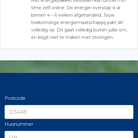
Het energiepakket bestellen kan binnen no-
time zelf online. De energie-overstap is al
binnen 4 – 6 weken afgehandeld. Jouw
toekomstige energiemaatschappij pakt dit
volledig op. Dit gaat volledig buiten jullie om,
en krijgt niet te maken met storingen.
Postcode
Huisnummer