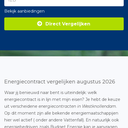
Bekijk aanbiedingen
Direct Vergelijken
Energiecontract vergelijken augustus 2026
Waar jij benieuwd naar bent is uiteindelijk: welk
energiecontract is in lijn met mijn eisen? Je hebt de keuze
uit verscheidene
energiecontracten in Westknollendam
.
Op dit moment zijn alle bekende energiemaatschappijen
hier wel actief ( onder andere Vattenfall). En natuurlijk ook
energiebedrijven zoals Budget Energie kan je aanvragen.