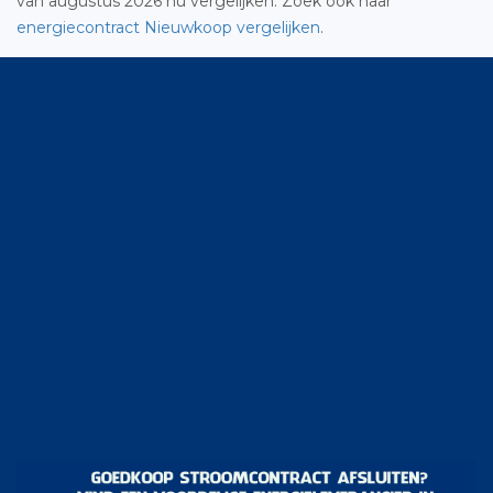
van augustus 2026 nu vergelijken. Zoek ook naar
energiecontract Nieuwkoop vergelijken
.