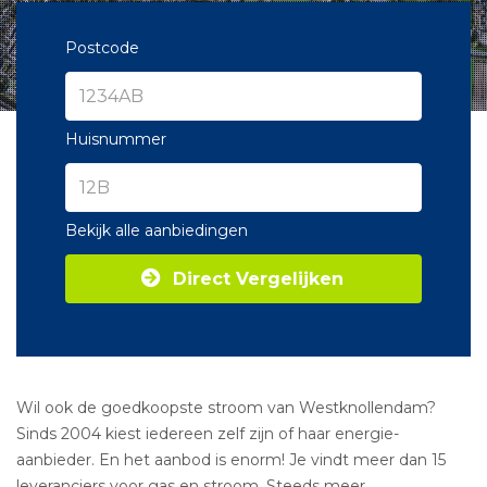
Postcode
Huisnummer
Bekijk alle aanbiedingen
Direct Vergelijken
Wil ook de goedkoopste stroom van Westknollendam?
Sinds 2004 kiest iedereen zelf zijn of haar energie-
aanbieder. En het aanbod is enorm! Je vindt meer dan 15
leveranciers voor gas en stroom. Steeds meer