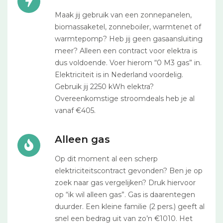
Maak jij gebruik van een zonnepanelen,
biomassaketel, zonneboiler, warmtenet of
warmtepomp? Heb jij geen gasaansluiting
meer? Alleen een contract voor elektra is
dus voldoende. Voer hierom “0 M3 gas” in.
Elektriciteit is in Nederland voordelig.
Gebruik jij 2250 kWh elektra?
Overeenkomstige stroomdeals heb je al
vanaf €405.
Alleen gas
Op dit moment al een scherp
elektriciteitscontract gevonden? Ben je op
zoek naar gas vergelijken? Druk hiervoor
op “ik wil alleen gas”. Gas is daarentegen
duurder. Een kleine familie (2 pers.) geeft al
snel een bedrag uit van zo’n €1010. Het