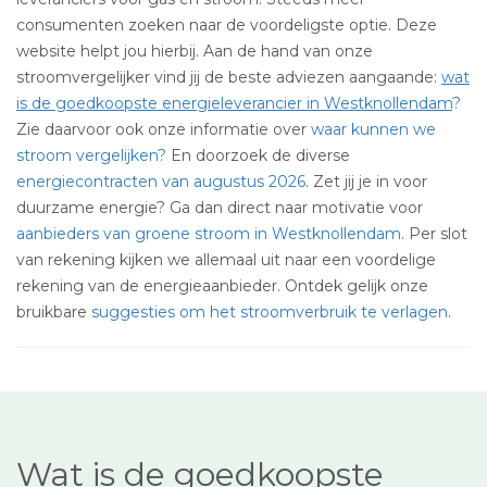
consumenten zoeken naar de voordeligste optie. Deze
website helpt jou hierbij. Aan de hand van onze
stroomvergelijker vind jij de beste adviezen aangaande:
wat
is de goedkoopste energieleverancier in Westknollendam
?
Zie daarvoor ook onze informatie over
waar kunnen we
stroom vergelijken?
En doorzoek de diverse
energiecontracten van augustus 2026
. Zet jij je in voor
duurzame energie? Ga dan direct naar motivatie voor
aanbieders van groene stroom in Westknollendam
. Per slot
van rekening kijken we allemaal uit naar een voordelige
rekening van de energieaanbieder. Ontdek gelijk onze
bruikbare
suggesties om het stroomverbruik te verlagen
.
Wat is de goedkoopste