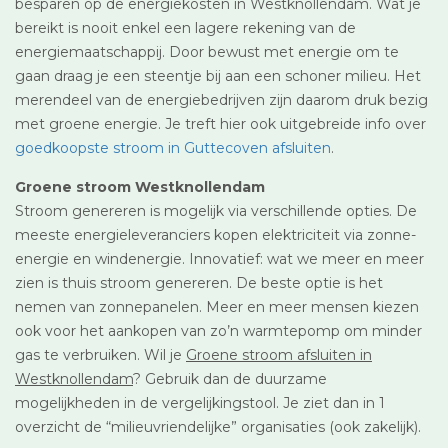
besparen op de energiekosten in Westknollendam. Wat je
bereikt is nooit enkel een lagere rekening van de
energiemaatschappij. Door bewust met energie om te
gaan draag je een steentje bij aan een schoner milieu. Het
merendeel van de energiebedrijven zijn daarom druk bezig
met groene energie. Je treft hier ook uitgebreide info over
goedkoopste stroom in Guttecoven afsluiten
.
Groene stroom Westknollendam
Stroom genereren is mogelijk via verschillende opties. De
meeste energieleveranciers kopen elektriciteit via zonne-
energie en windenergie. Innovatief: wat we meer en meer
zien is thuis stroom genereren. De beste optie is het
nemen van zonnepanelen. Meer en meer mensen kiezen
ook voor het aankopen van zo’n warmtepomp om minder
gas te verbruiken. Wil je
Groene stroom afsluiten in
Westknollendam
? Gebruik dan de duurzame
mogelijkheden in de vergelijkingstool. Je ziet dan in 1
overzicht de “milieuvriendelijke” organisaties (ook zakelijk).