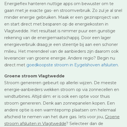
Energieflex hanteren nuttige apps om bewuster om te
gaan met je exacte gas- en stroomverbruik. Zo zul je al snel
minder energie gebruiken. Maak er een gezinsproject van
en start direct met besparen op de energiekosten in
Vlagtwedde. Het resultaat is nimmer puur een gunstige
rekening van de energiemaatschappij. Door een lager
energieverbruik draag je een steentje bij aan een schoner
milieu. Het merendeel van de aanbieders zijn daarom ook
leverancier van groene energie. Andere regio? Begin nu
direct met
goedkoopste stroom in Eygelshoven afsluiten
.
Groene stroom Vlagtwedde
Stroom genereren gebeurt op allerlei wijzen. De meeste
energie-aanbieders wekken stroom op via zonnecellen en
windturbines. Altijd slim: er is ook een optie voor thuis
stroom genereren. Denk aan zonnepanelen kopen. Een
andere optie is een warmtepomp plaatsen om helemaal
afscheid te nemen van het dure gas. Iets voor jou,
Groene
stroom afsluiten in Vlagtwedde
? Selecteer dan de