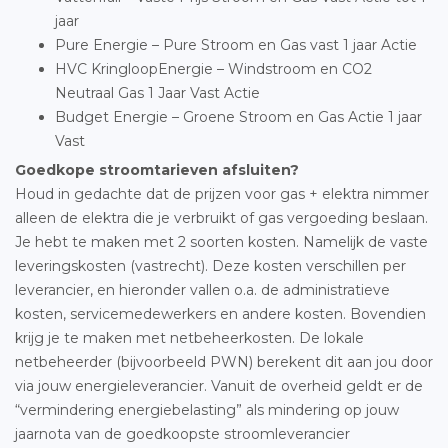
jaar
Pure Energie – Pure Stroom en Gas vast 1 jaar Actie
HVC KringloopEnergie – Windstroom en CO2
Neutraal Gas 1 Jaar Vast Actie
Budget Energie – Groene Stroom en Gas Actie 1 jaar
Vast
Goedkope stroomtarieven afsluiten?
Houd in gedachte dat de prijzen voor gas + elektra nimmer
alleen de elektra die je verbruikt of gas vergoeding beslaan.
Je hebt te maken met 2 soorten kosten. Namelijk de vaste
leveringskosten (vastrecht). Deze kosten verschillen per
leverancier, en hieronder vallen o.a. de administratieve
kosten, servicemedewerkers en andere kosten. Bovendien
krijg je te maken met netbeheerkosten. De lokale
netbeheerder (bijvoorbeeld PWN) berekent dit aan jou door
via jouw energieleverancier. Vanuit de overheid geldt er de
“vermindering energiebelasting” als mindering op jouw
jaarnota van de goedkoopste stroomleverancier