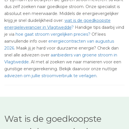
dus zelf zoeken naar goedkope stroom. Onze specialist is
absoluut een meerwaarde. Middels de energievergelijker
krijg je snel duidelijkheid over:
wat is de goedkoopste
energieleverancier in Vlagtwedde
?
Handige tips daarbij vind
je via
hoe gaat stroom vergelijken precies?
Of lees
aanvullende info over
energiecontracten van augustus
2026
. Maak jij je hard voor duurzame energie? Check dan
snel alle adviezen over
aanbieders van groene stroom in
Vlagtwedde
. Al met al zoeken we naar manieren voor een
gunstige energierekening. Bekijk daarvoor onze nuttige
adviezen om jullie stroomverbruik te verlagen
.
Wat is de goedkoopste