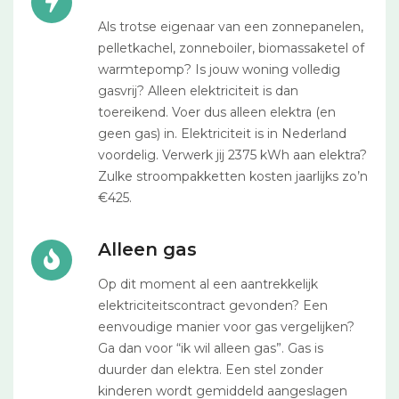
Als trotse eigenaar van een zonnepanelen,
pelletkachel, zonneboiler, biomassaketel of
warmtepomp? Is jouw woning volledig
gasvrij? Alleen elektriciteit is dan
toereikend. Voer dus alleen elektra (en
geen gas) in. Elektriciteit is in Nederland
voordelig. Verwerk jij 2375 kWh aan elektra?
Zulke stroompakketten kosten jaarlijks zo’n
€425.
Alleen gas
Op dit moment al een aantrekkelijk
elektriciteitscontract gevonden? Een
eenvoudige manier voor gas vergelijken?
Ga dan voor “ik wil alleen gas”. Gas is
duurder dan elektra. Een stel zonder
kinderen wordt gemiddeld aangeslagen