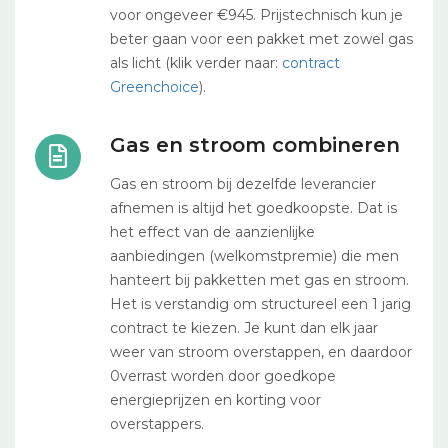
voor ongeveer €945. Prijstechnisch kun je
beter gaan voor een pakket met zowel gas
als licht (klik verder naar:
contract
Greenchoice
).
Gas en stroom combineren
Gas en stroom bij dezelfde leverancier
afnemen is altijd het goedkoopste. Dat is
het effect van de aanzienlijke
aanbiedingen (welkomstpremie) die men
hanteert bij pakketten met gas en stroom.
Het is verstandig om structureel een 1 jarig
contract te kiezen. Je kunt dan elk jaar
weer van stroom overstappen, en daardoor
0verrast worden door goedkope
energieprijzen en korting voor
overstappers.