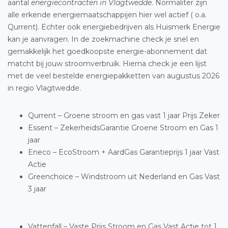
aantal
energiecontracten in Vlagtwedde
. Normaliter zijn
alle erkende energiemaatschappijen hier wel actief ( o.a.
Qurrent). Echter ook energiebedrijven als Huismerk Energie
kan je aanvragen. In de zoekmachine check je snel en
gemakkelijk het goedkoopste energie-abonnement dat
matcht bij jouw stroomverbruik. Hierna check je een lijst
met de veel bestelde energiepakketten van augustus 2026
in regio Vlagtwedde.
Qurrent – Groene stroom en gas vast 1 jaar Prijs Zeker
Essent – ZekerheidsGarantie Groene Stroom en Gas 1
jaar
Eneco – EcoStroom + AardGas Garantieprijs 1 jaar Vast
Actie
Greenchoice – Windstroom uit Nederland en Gas Vast
3 jaar
Vattenfall – Vaste Prijs Stroom en Gas Vast Actie tot 1