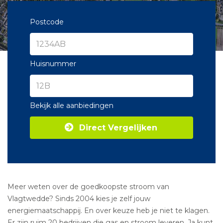
Postcode
Huisnummer
Bekijk alle aanbiedingen
Direct Vergelijken
Meer weten over de goedkoopste stroom van
Vlagtwedde? Sinds 2004 kies je zelf jouw
energiemaatschappij. En over keuze heb je niet te klagen.
Er zijn ruim 20 bedrijven die gas en stroom leveren. Ja kunt