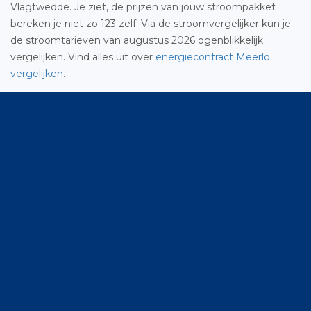
Vlagtwedde. Je ziet, de prijzen van jouw stroompakket
bereken je niet zo 123 zelf. Via de stroomvergelijker kun je
de stroomtarieven van augustus 2026 ogenblikkelijk
vergelijken. Vind alles uit over
energiecontract Meerlo
vergelijken
.