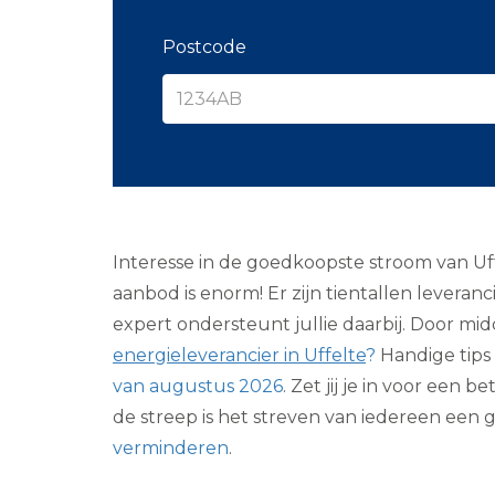
Postcode
Interesse in de goedkoopste stroom van Uffe
aanbod is enorm! Er zijn tientallen levera
expert ondersteunt jullie daarbij. Door mid
energieleverancier in Uffelte
?
Handige tips 
van augustus 2026
. Zet jij je in voor een
de streep is het streven van iedereen een
verminderen
.