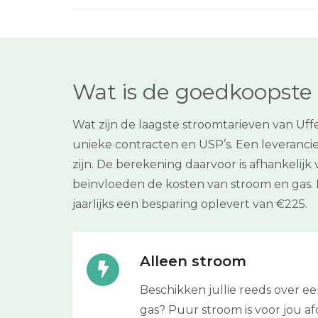
Wat is de goedkoopste e
Wat zijn de laagste stroomtarieven van Uffe
unieke contracten en USP’s. Een leveranci
zijn. De berekening daarvoor is afhankelijk
beïnvloeden de kosten van stroom en gas. 
jaarlijks een besparing oplevert van €225.
Alleen stroom
Beschikken jullie reeds over 
gas? Puur stroom is voor jou afd