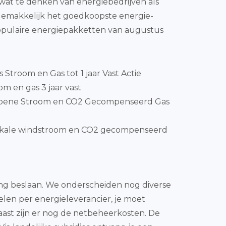
 wat te denken van energiebedrijven als
 gemakkelijk het goedkoopste energie-
opulaire energiepakketten van augustus
js Stroom en Gas tot 1 jaar Vast Actie
m en gas 3 jaar vast
Groene Stroom en CO2 Gecompenseerd Gas
okale windstroom en CO2 gecompenseerd
ding beslaan. We onderscheiden nog diverse
elen per energieleverancier, je moet
ast zijn er nog de netbeheerkosten. De