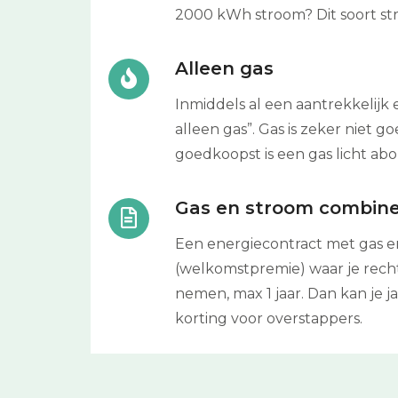
2000 kWh stroom? Dit soort str
Alleen gas
Inmiddels al een aantrekkelijk 
alleen gas”. Gas is zeker niet
goedkoopst is een gas licht ab
Gas en stroom combin
Een energiecontract met gas en
(welkomstpremie) waar je recht
nemen, max 1 jaar. Dan kan je 
korting voor overstappers.