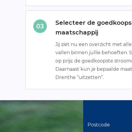
Selecteer de goedkoops
maatschappij
Jij ziet nu een overzicht met all
vallen binnen jullie behoeften. 
op prijs: de goedkoopste stroo
Daarnaast kun je bepaalde maat
Drenthe “uitzetten”.
Postcode