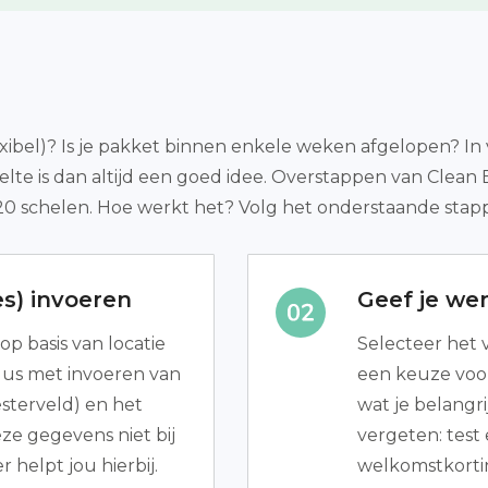
lexibel)? Is je pakket binnen enkele weken afgelopen? In 
felte is dan altijd een goed idee. Overstappen van Clean
€120 schelen. Hoe werkt het? Volg het onderstaande stap
s) invoeren
Geef je we
p basis van locatie
Selecteer het v
 dus met invoeren van
een keuze voor
terveld) en het
wat je belangri
ze gegevens niet bij
vergeten: test 
helpt jou hierbij.
welkomstkorti