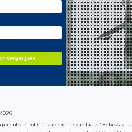
en
ct Vergelijken
 2026
giecontract voldoet aan mijn ideaalplaatje? Er bestaat 