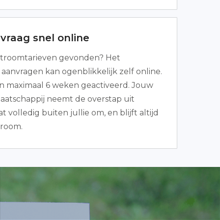
vraag snel online
troomtarieven gevonden? Het
aanvragen kan ogenblikkelijk zelf online.
 in maximaal 6 weken geactiveerd. Jouw
atschappij neemt de overstap uit
 volledig buiten jullie om, en blijft altijd
troom.