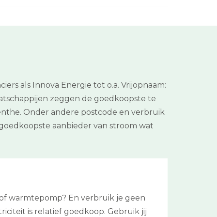
iers als Innova Energie tot o.a. Vrijopnaam:
maatschappijen zeggen de goedkoopste te
 Drenthe. Onder andere postcode en verbruik
e goedkoopste aanbieder van stroom wat
l of warmtepomp? En verbruik je geen
citeit is relatief goedkoop. Gebruik jij