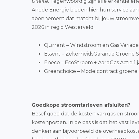
Uffelte
. Tegenwoordig zijn alle erkende ene
Anode Energie bieden hier hun service aan
abonnement dat matcht bij jouw stroomver
2026 in regio Westerveld.
Qurrent – Windstroom en Gas Variabe
Essent – ZekerheidsGarantie Groene S
Eneco – EcoStroom + AardGas Actie 1 j
Greenchoice – Modelcontract groene 
Goedkope stroomtarieven afsluiten?
Besef goed dat de kosten van gas en stroom
kostenposten. In de basis is dat het vast 
denken aan bijvoorbeeld de overheadkosten