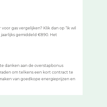
oor gas vergelijken? Klik dan op “ik wil
 jaarlijks gemiddeld €890. Het
e te danken aan de overstapbonus
 raden om telkens een kort contract te
ik maken van goedkope energieprijzen en