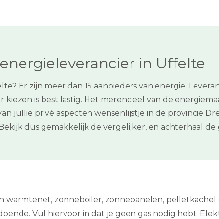
nergieleverancier in Uffelte
lte? Er zijn meer dan 15 aanbieders van energie. Leveranc
er kiezen is best lastig. Het merendeel van de energie
 van jullie privé aspecten wensenlijstje in de provincie
Bekijk dus gemakkelijk de vergelijker, en achterhaal d
een warmtenet, zonneboiler, zonnepanelen, pelletkache
oende. Vul hiervoor in dat je geen gas nodig hebt. Elektri