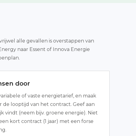
vrijwel alle gevallen is overstappen van
 Energy naar Essent of Innova Energie
penplan.
nsen door
ariabele of vaste energietarief, en maak
 de looptijd van het contract. Geef aan
jk vindt (neem bijv. groene energie). Niet
een kort contract (1 jaar) met een forse
ng.