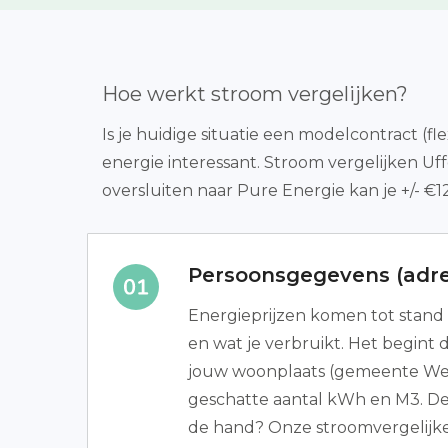
Hoe werkt stroom vergelijken?
Is je huidige situatie een modelcontract (f
energie interessant. Stroom vergelijken Uf
oversluiten naar Pure Energie kan je +/- 
Persoonsgegevens (adre
Energieprijzen komen tot stand o
en wat je verbruikt. Het begint
jouw woonplaats (gemeente Wes
geschatte aantal kWh en M3. De
de hand? Onze stroomvergelijker 