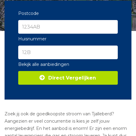
Postcode
Huisnummer
Bekijk alle aanbiedingen
Direct Vergelijken
Zoek jij ook de goedkoopste stroom van Tjalleberd?
Aangezien er veel concurrentie is kies je zelf jouw
energiebedrijf. En het aanbod is enorm! Er zijn een enorm
aantal leveranciers die gas en stroom leveren. Ja kunt dus