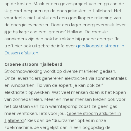
op de kosten. Maak er een gezinsproject van en ga aan de
slag met besparen op de energiekosten in Tjalleberd. Het
voordeel is niet uitsluitend een goedkopere rekening van
de energieleverancier. Door een lager energieverbruik lever
jij je bijdrage aan een ‘groener’ Holland. De meeste
aanbieders zijn dan ook betrokken bij groene energie. Je
treft hier ook uitgebreide info over
goedkoopste stroom in
Dussen afsluiten
.
Groene stroom Tjalleberd
Stroomopwekking wordt op diverse manieren gedaan.
Onze leveranciers genereren elektriciteit via zonnecentrales
en windparken. Tip van de expert: je kan ook zelf
elektriciteit opwekken. Wat veel mensen doen is het kopen
van zonnepanelen. Meer en meer mensen kiezen ook voor
het plaatsen van zo’n warmtepomp zodat ze geen gas
meer verstoken. Iets voor jou,
Groene stroom afsluiten in
Tjalleberd
? Kies dan de “duurzame” opties in onze
zoekmachine. Je vergelijkt dan in een oogopslag de