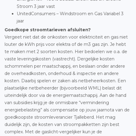
Stroom 3 jaar vast
UnitedConsumers – Windstroom en Gas Variabel 3
jaar
Goedkope stroomtarieven afsluiten?
Vergeet niet dat de onkosten voor elektriciteit en gas niet
louter de kWh prijs voor elektra of de m3 gas zijn. Je hebt
te maken met 2 soorten kosten. Hier bedoelen we o.a. de
vaste leveringskosten (vastrecht). Dergelijke kosten
schommelen per maatschappij, en beslaan onder andere
de overheadkosten, onderhoud & inspectie en andere
kosten. Daarbij spelen er zaken als netbeheerkosten. Een
plaatselijke netbeheerder (bijvoorbeeld WML) belast dit
uiteindelijk door via de energiemaatschappij. Aan de hand
van subsidies krijg je de onmisbare “vermindering
energiebelasting” als compensatie op jouw jaarnota van de
goedkoopste stroomleverancier Tjalleberd. Het mag
duidelijk zijn, de kosten van stroompakketten zijn best
complex. Met de gaslicht-vergelijker kun je de