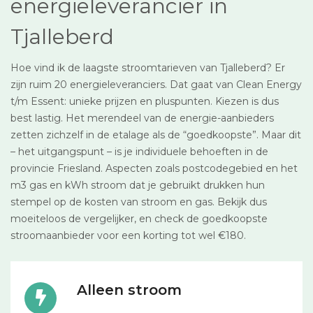
energieleverancier in
Tjalleberd
Hoe vind ik de laagste stroomtarieven van Tjalleberd? Er
zijn ruim 20 energieleveranciers. Dat gaat van Clean Energy
t/m Essent: unieke prijzen en pluspunten. Kiezen is dus
best lastig. Het merendeel van de energie-aanbieders
zetten zichzelf in de etalage als de “goedkoopste”. Maar dit
– het uitgangspunt – is je individuele behoeften in de
provincie Friesland. Aspecten zoals postcodegebied en het
m3 gas en kWh stroom dat je gebruikt drukken hun
stempel op de kosten van stroom en gas. Bekijk dus
moeiteloos de vergelijker, en check de goedkoopste
stroomaanbieder voor een korting tot wel €180.
Alleen stroom