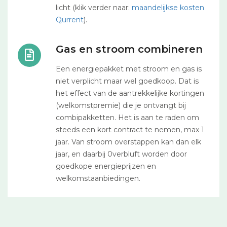
licht (klik verder naar:
maandelijkse kosten
Qurrent
).
Gas en stroom combineren
Een energiepakket met stroom en gas is
niet verplicht maar wel goedkoop. Dat is
het effect van de aantrekkelijke kortingen
(welkomstpremie) die je ontvangt bij
combipakketten. Het is aan te raden om
steeds een kort contract te nemen, max 1
jaar. Van stroom overstappen kan dan elk
jaar, en daarbij 0verbluft worden door
goedkope energieprijzen en
welkomstaanbiedingen.