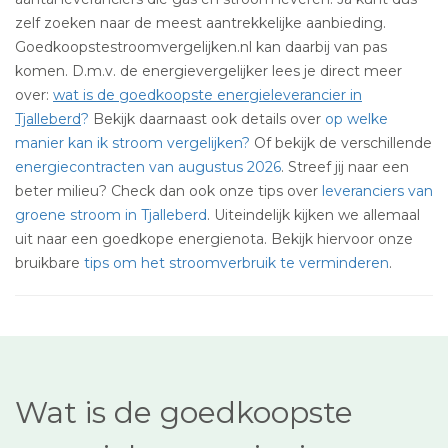
zelf zoeken naar de meest aantrekkelijke aanbieding.
Goedkoopstestroomvergelijken.nl kan daarbij van pas
komen. D.m.v. de energievergelijker lees je direct meer
over:
wat is de goedkoopste energieleverancier in
Tjalleberd
?
Bekijk daarnaast ook details over
op welke
manier kan ik stroom vergelijken?
Of bekijk de verschillende
energiecontracten van augustus 2026
. Streef jij naar een
beter milieu? Check dan ook onze tips over
leveranciers van
groene stroom in Tjalleberd
. Uiteindelijk kijken we allemaal
uit naar een goedkope energienota. Bekijk hiervoor onze
bruikbare
tips om het stroomverbruik te verminderen
.
Wat is de goedkoopste