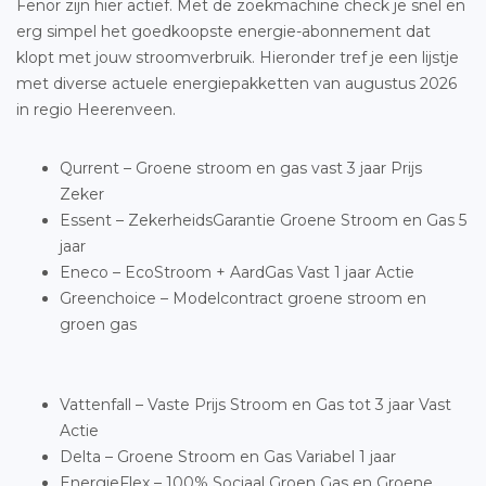
Fenor zijn hier actief. Met de zoekmachine check je snel en
erg simpel het goedkoopste energie-abonnement dat
klopt met jouw stroomverbruik. Hieronder tref je een lijstje
met diverse actuele energiepakketten van augustus 2026
in regio Heerenveen.
Qurrent – Groene stroom en gas vast 3 jaar Prijs
Zeker
Essent – ZekerheidsGarantie Groene Stroom en Gas 5
jaar
Eneco – EcoStroom + AardGas Vast 1 jaar Actie
Greenchoice – Modelcontract groene stroom en
groen gas
Vattenfall – Vaste Prijs Stroom en Gas tot 3 jaar Vast
Actie
Delta – Groene Stroom en Gas Variabel 1 jaar
EnergieFlex – 100% Sociaal Groen Gas en Groene