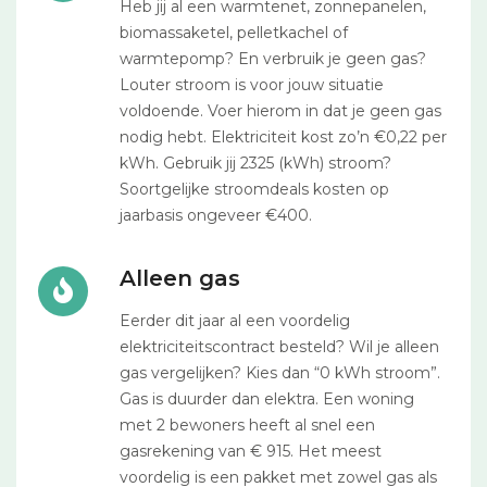
Heb jij al een warmtenet, zonnepanelen,
biomassaketel, pelletkachel of
warmtepomp? En verbruik je geen gas?
Louter stroom is voor jouw situatie
voldoende. Voer hierom in dat je geen gas
nodig hebt. Elektriciteit kost zo’n €0,22 per
kWh. Gebruik jij 2325 (kWh) stroom?
Soortgelijke stroomdeals kosten op
jaarbasis ongeveer €400.
Alleen gas
Eerder dit jaar al een voordelig
elektriciteitscontract besteld? Wil je alleen
gas vergelijken? Kies dan “0 kWh stroom”.
Gas is duurder dan elektra. Een woning
met 2 bewoners heeft al snel een
gasrekening van € 915. Het meest
voordelig is een pakket met zowel gas als