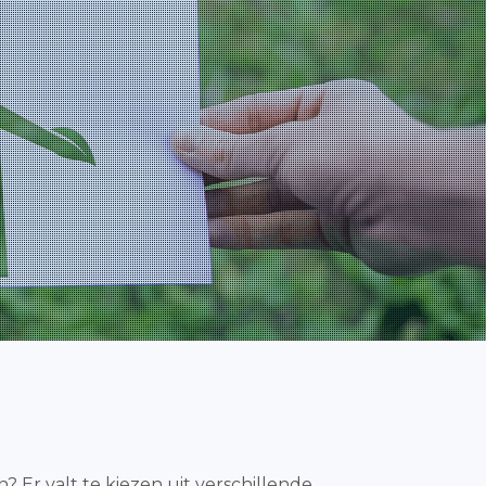
? Er valt te kiezen uit verschillende