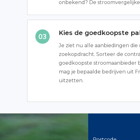
onbekend? De stroomvergelijker
Kies de goedkoopste p
Je ziet nu alle aanbiedingen die
zoekopdracht. Sorteer de contrac
goedkoopste stroomaanbieder 
mag je bepaalde bedrijven uit Fr
uitzetten.
Postcode