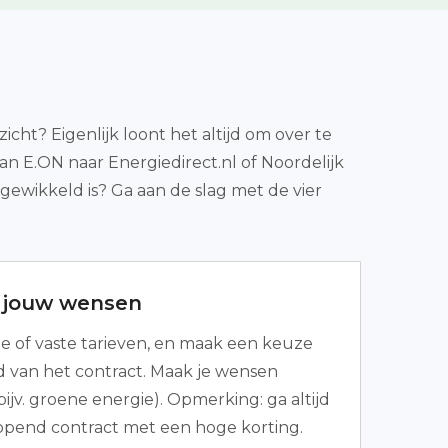
cht? Eigenlijk loont het altijd om over te
an E.ON naar Energiedirect.nl of Noordelijk
ewikkeld is? Ga aan de slag met de vier
r jouw wensen
le of vaste tarieven, en maak een keuze
jd van het contract. Maak je wensen
ijv. groene energie). Opmerking: ga altijd
opend contract met een hoge korting.