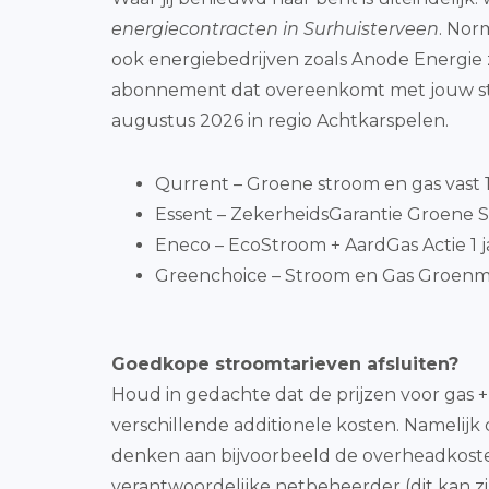
energiecontracten in Surhuisterveen
. Nor
ook energiebedrijven zoals Anode Energie zi
abonnement dat overeenkomt met jouw str
augustus 2026 in regio Achtkarspelen.
Qurrent – Groene stroom en gas vast 1 
Essent – ZekerheidsGarantie Groene S
Eneco – EcoStroom + AardGas Actie 1 j
Greenchoice – Stroom en Gas Groenmi
Goedkope stroomtarieven afsluiten?
Houd in gedachte dat de prijzen voor gas +
verschillende additionele kosten. Namelijk 
denken aan bijvoorbeeld de overheadkoste
verantwoordelijke netbeheerder (dit kan zij