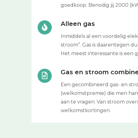
goedkoop. Benodig jij 2000 (kW
Alleen gas
Inmiddels al een voordelig elek
stroom”. Gas is daarentegen 
Het meest interessante is een g
Gas en stroom combin
Een gecombineerd gas- en stroo
(welkomstpremie) die men hantee
aan te vragen. Van stroom over
welkomstkortingen.