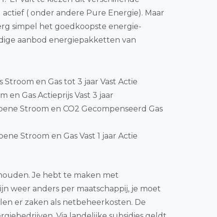
 actief ( onder andere Pure Energie). Maar
n erg simpel het goedkoopste energie-
idige aanbod energiepakketten van
js Stroom en Gas tot 3 jaar Vast Actie
 en Gas Actieprijs Vast 3 jaar
Groene Stroom en CO2 Gecompenseerd Gas
ene Stroom en Gas Vast 1 jaar Actie
inhouden. Je hebt te maken met
zijn weer anders per maatschappij, je moet
en er zaken als netbeheerkosten. De
giebedrijven. Via landelijke subsidies geldt