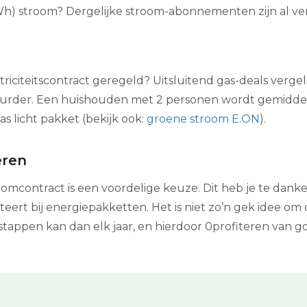
h) stroom? Dergelijke stroom-abonnementen zijn al ver
triciteitscontract geregeld? Uitsluitend gas-deals vergel
duurder. Een huishouden met 2 personen wordt gemidde
as licht pakket (bekijk ook:
groene stroom E.ON
).
eren
mcontract is een voordelige keuze. Dit heb je te dank
rt bij energiepakketten. Het is niet zo’n gek idee om co
stappen kan dan elk jaar, en hierdoor 0profiteren van 