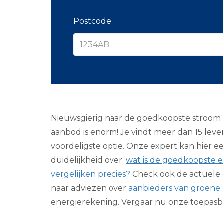
Postcode
Nieuwsgierig naar de goedkoopste stroom v
aanbod is enorm! Je vindt meer dan 15 lev
voordeligste optie. Onze expert kan hier e
duidelijkheid over:
wat is de goedkoopste e
vergelijken precies?
Check ook de actuele
naar adviezen over
aanbieders van groene 
energierekening. Vergaar nu onze toepas