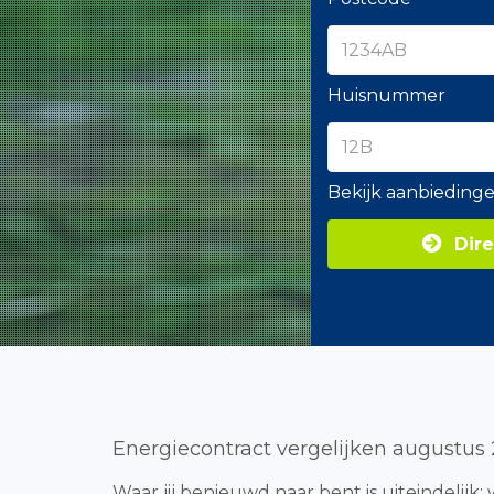
Huisnummer
Bekijk aanbieding
Dire
Energiecontract vergelijken augustus
Waar jij benieuwd naar bent is uiteindelijk