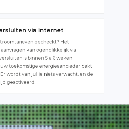
rsluiten via internet
troomtarieven gecheckt? Het
aanvragen kan ogenblikkelijk via
versluiten is binnen 5 a 6 weken
Jouw toekomstige energieaanbieder pakt
. Er wordt van jullie niets verwacht, en de
tijd geactiveerd.