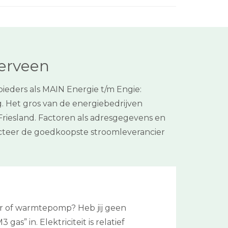
terveen
bieders als MAIN Energie t/m Engie:
. Het gros van de energiebedrijven
 Friesland. Factoren als adresgegevens en
ecteer de goedkoopste stroomleverancier
er of warmtepomp? Heb jij geen
as” in. Elektriciteit is relatief