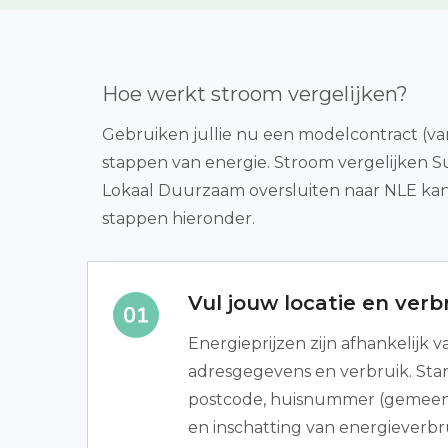
Hoe werkt stroom vergelijken?
Gebruiken jullie nu een modelcontract (vari
stappen van energie. Stroom vergelijken Su
Lokaal Duurzaam oversluiten naar NLE kan 
stappen hieronder.
Vul jouw locatie en verbr
Energieprijzen zijn afhankelijk 
adresgegevens en verbruik. Sta
postcode, huisnummer (gemeen
en inschatting van energieverbrui