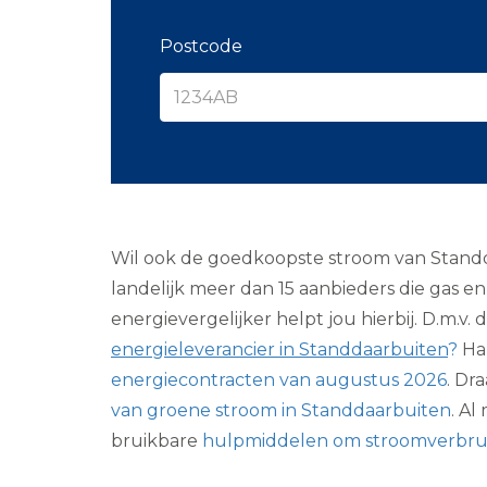
Postcode
Wil ook de goedkoopste stroom van Standdaa
landelijk meer dan 15 aanbieders die gas 
energievergelijker helpt jou hierbij. D.m.v
energieleverancier in Standdaarbuiten
?
Han
energiecontracten van augustus 2026
. Dr
van groene stroom in Standdaarbuiten
. A
bruikbare
hulpmiddelen om stroomverbrui