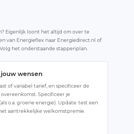
Eigenlijk loont het altijd om over te
 van Energieflex naar Energiedirect.nl of
! Volg het onderstaande stappenplan.
r jouw wensen
st of variabel tarief, en specificeer de
e overeenkomst. Specificeer je
ls o.a. groene energie). Update: test een
 met aantrekkelijke welkomstpremie.