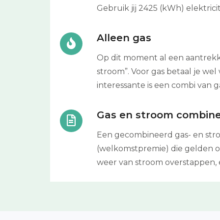
Gebruik jij 2425 (kWh) elektrici
Alleen gas
Op dit moment al een aantrekke
stroom”. Voor gas betaal je we
interessante is een combi van g
Gas en stroom combin
Een gecombineerd gas- en stro
(welkomstpremie) die gelden op
weer van stroom overstappen, 