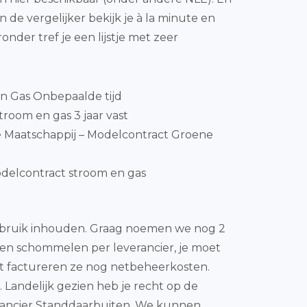
 de vergelijker bekijk je à la minute en
er tref je een lijstje met zeer
en Gas Onbepaalde tijd
room en gas 3 jaar vast
 Maatschappij – Modelcontract Groene
delcontract stroom en gas
gebruik inhouden. Graag noemen we nog 2
sten schommelen per leverancier, je moet
st factureren ze nog netbeheerkosten.
. Landelijk gezien heb je recht op de
erancier Standdaarbuiten. We kunnen