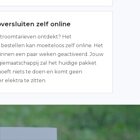
versluiten zelf online
troomtarieven ontdekt? Het
bestellen kan moeiteloos zelf online. Het
 binnen een paar weken geactiveerd. Jouw
iemaatschappij zal het huidige pakket
 hoeft niets te doen en komt geen
elektra te zitten.