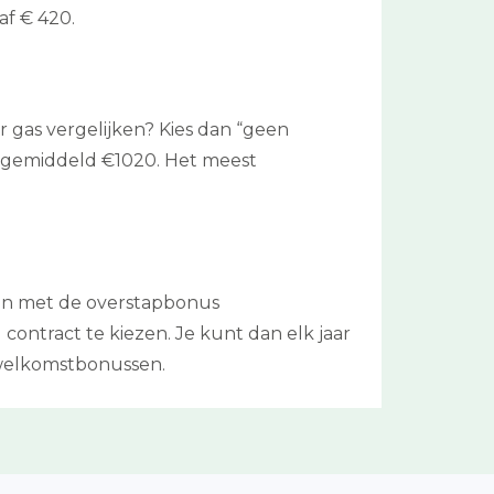
af € 420.
 gas vergelijken? Kies dan “geen
ks gemiddeld €1020. Het meest
ken met de overstapbonus
contract te kiezen. Je kunt dan elk jaar
 welkomstbonussen.