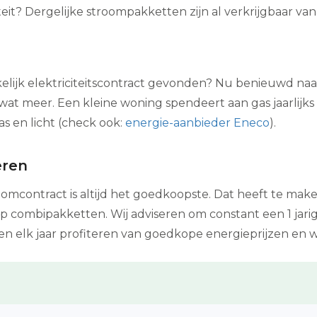
teit? Dergelijke stroompakketten zijn al verkrijgbaar van
lijk elektriciteitscontract gevonden? Nu benieuwd naar
l wat meer. Een kleine woning spendeert aan gas jaarlij
as en licht (check ook:
energie-aanbieder Eneco
).
eren
omcontract is altijd het goedkoopste. Dat heeft te ma
 combipakketten. Wij adviseren om constant een 1 jarig 
en elk jaar profiteren van goedkope energieprijzen en