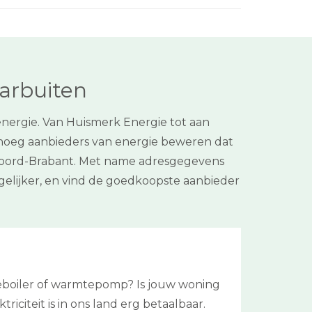
aarbuiten
energie. Van Huismerk Energie tot aan
enoeg aanbieders van energie beweren dat
cie Noord-Brabant. Met name adresgegevens
gelijker, en vind de goedkoopste aanbieder
neboiler of warmtepomp? Is jouw woning
triciteit is in ons land erg betaalbaar.