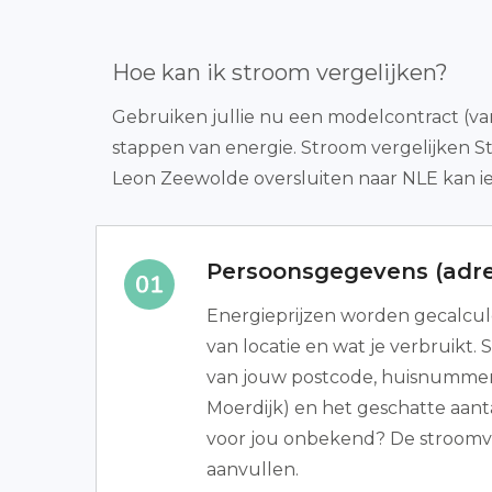
Hoe kan ik stroom vergelijken?
Gebruiken jullie nu een modelcontract (var
stappen van energie. Stroom vergelijken S
Leon Zeewolde oversluiten naar NLE kan ie
Persoonsgegevens (adre
Energieprijzen worden gecalcu
van locatie en wat je verbruikt. S
van jouw postcode, huisnumme
Moerdijk) en het geschatte aanta
voor jou onbekend? De stroomve
aanvullen.