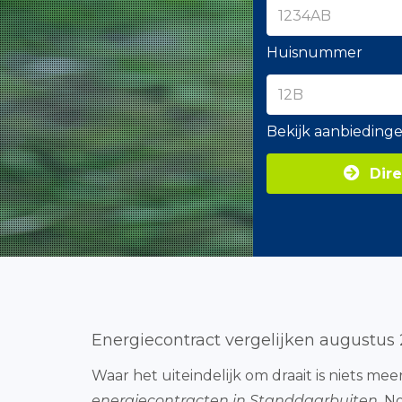
Huisnummer
Bekijk aanbieding
Dire
Energiecontract vergelijken augustus
Waar het uiteindelijk om draait is niets mee
energiecontracten in Standdaarbuiten
. N