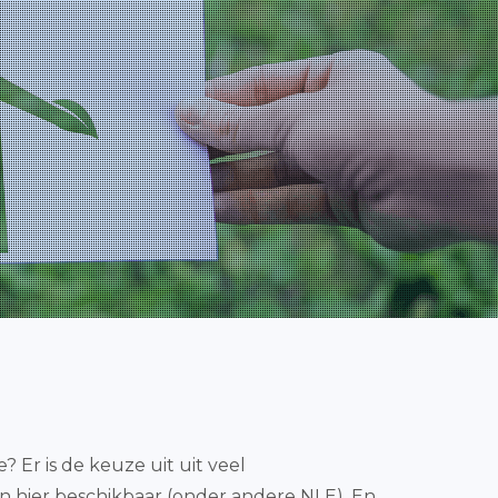
? Er is de keuze uit uit veel
en hier beschikbaar (onder andere NLE). En