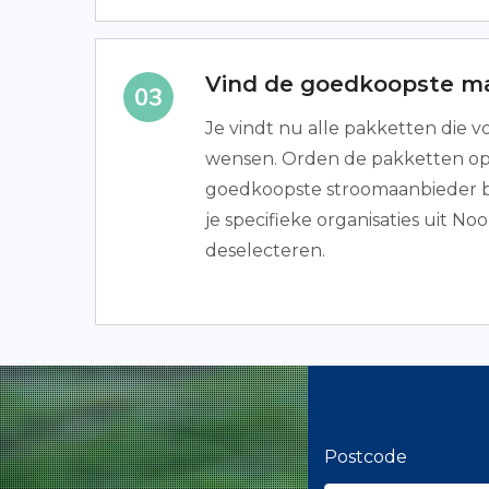
Vind de goedkoopste m
Je vindt nu alle pakketten die v
wensen. Orden de pakketten op p
goedkoopste stroomaanbieder b
je specifieke organisaties uit N
deselecteren.
Postcode