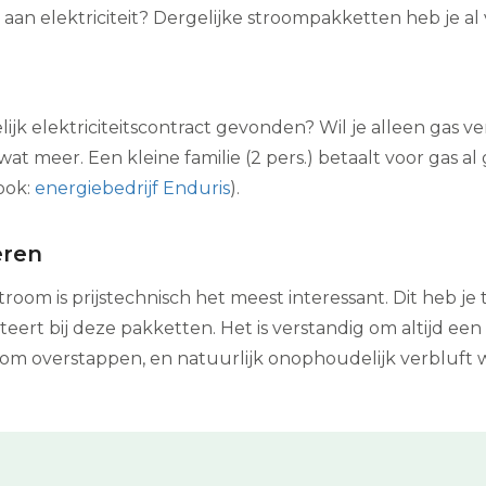
 aan elektriciteit? Dergelijke stroompakketten heb je al
elijk elektriciteitscontract gevonden? Wil je alleen gas 
wat meer. Een kleine familie (2 pers.) betaalt voor gas a
ook:
energiebedrijf Enduris
).
eren
troom is prijstechnisch het meest interessant. Dit heb 
rt bij deze pakketten. Het is verstandig om altijd een 
room overstappen, en natuurlijk onophoudelijk verbluf