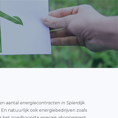
een aantal
energiecontracten in Spierdijk
.
 En natuurlijk ook energiebedrijven zoals
udig het goedkoopste energie-abonnement