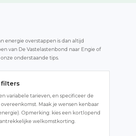
 energie overstappen is dan altijd
ppen van De Vastelastenbond naar Engie of
onze onderstaande tips.
filters
 en variabele tarieven, en specificeer de
e overeenkomst. Maak je wensen kenbaar
 energie). Opmerking: kies een kortlopend
antrekkelijke welkomstkorting.