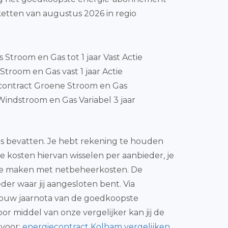
ketten van augustus 2026 in regio
js Stroom en Gas tot 1 jaar Vast Actie
troom en Gas vast 1 jaar Actie
contract Groene Stroom en Gas
indstroom en Gas Variabel 3 jaar
as bevatten. Je hebt rekening te houden
e kosten hiervan wisselen per aanbieder, je
e te maken met netbeheerkosten. De
der waar jij aangesloten bent. Via
p jouw jaarnota van de goedkoopste
oor middel van onze vergelijker kan jij de
 voor:
energiecontract Kolham vergelijken
.