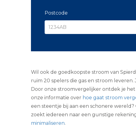
Postcode
Wil ook de goedkoopste stroom van Spierdijk
ruim 20 spelers die gas en stroom leveren. 
Door onze stroomvergelijker ontdek je he
onze informatie over
hoe gaat stroom verge
een steentje bij aan een schonere wereld? 
zoekt iedereen naar een gunstige rekenin
minimaliseren
.