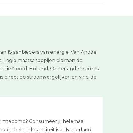
an 15 aanbieders van energie. Van Anode
e. Legio maatschappijen claimen de
ovincie Noord-Holland. Onder andere adres
 direct de stroomvergelijker, en vind de
warmtepomp? Consumeer jij helemaal
odig hebt. Elektriciteit is in Nederland