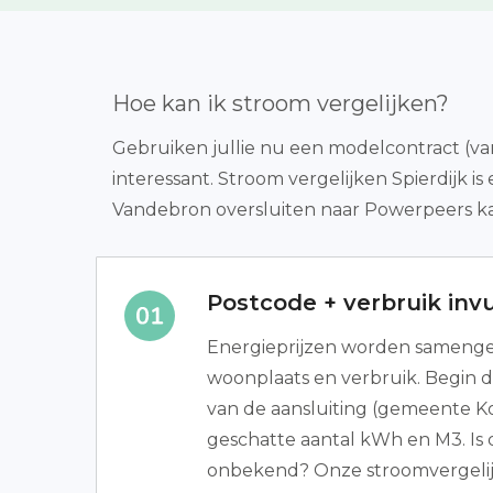
Hoe kan ik stroom vergelijken?
Gebruiken jullie nu een modelcontract (var
interessant. Stroom vergelijken Spierdijk
Vandebron oversluiten naar Powerpeers ka
Postcode + verbruik invu
Energieprijzen worden samenges
woonplaats en verbruik. Begin d
van de aansluiting (gemeente K
geschatte aantal kWh en M3. Is d
onbekend? Onze stroomvergelijke