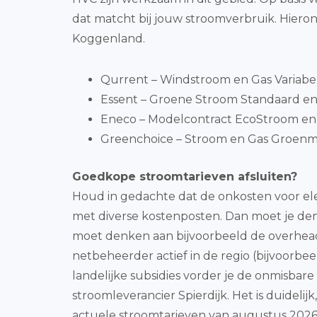
dat matcht bij jouw stroomverbruik. Hieron
Koggenland.
Qurrent – Windstroom en Gas Variabe
Essent – Groene Stroom Standaard en
Eneco – Modelcontract EcoStroom en
Greenchoice – Stroom en Gas Groenmi
Goedkope stroomtarieven afsluiten?
Houd in gedachte dat de onkosten voor ele
met diverse kostenposten. Dan moet je denk
moet denken aan bijvoorbeeld de overhead
netbeheerder actief in de regio (bijvoorbee
landelijke subsidies vorder je de onmisbar
stroomleverancier Spierdijk. Het is duideli
actuele stroomtarieven van augustus 2026