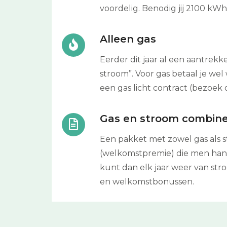
voordelig. Benodig jij 2100 kWh
Alleen gas
Eerder dit jaar al een aantrekk
stroom”. Voor gas betaal je wel 
een gas licht contract (bezoek 
Gas en stroom combin
Een pakket met zowel gas als s
(welkomstpremie) die men hantee
kunt dan elk jaar weer van st
en welkomstbonussen.