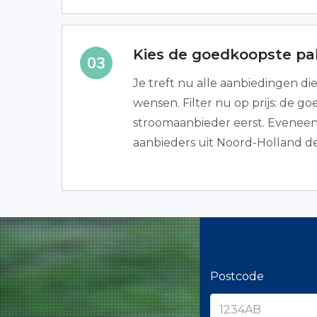
Kies de goedkoopste p
Je treft nu alle aanbiedingen die i
wensen. Filter nu op prijs: de g
stroomaanbieder eerst. Eveneens
aanbieders uit Noord-Holland d
Postcode