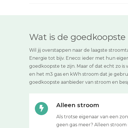
Wat is de goedkoopste e
Wil jij overstappen naar de laagste stroo
Energie tot bijv. Eneco: ieder met hun eig
goedkoopste te zijn. Maar of dat echt zo i
en het m3 gas en kWh stroom dat je gebrui
goedkoopste aanbieder van stroom en besp
Alleen stroom
Als trotse eigenaar van een z
geen gas meer? Alleen stroom is 