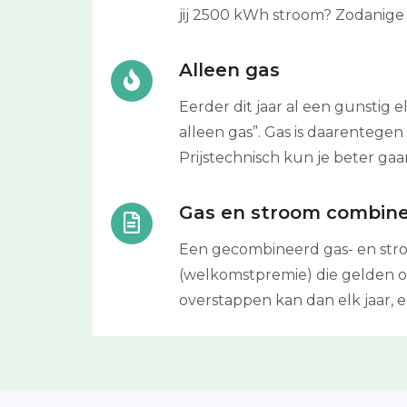
jij 2500 kWh stroom? Zodanige
Alleen gas
Eerder dit jaar al een gunstig e
alleen gas”. Gas is daarentege
Prijstechnisch kun je beter gaa
Gas en stroom combin
Een gecombineerd gas- en stro
(welkomstpremie) die gelden op
overstappen kan dan elk jaar, 