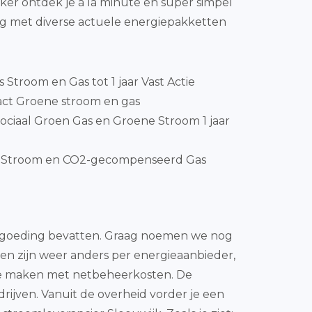
jker ontdek je à la minute en super simpel
g met diverse actuele energiepakketten
js Stroom en Gas tot 1 jaar Vast Actie
ct Groene stroom en gas
ociaal Groen Gas en Groene Stroom 1 jaar
nStroom en CO2-gecompenseerd Gas
s vergoeding bevatten. Graag noemen we nog
sten zijn weer anders per energieaanbieder,
 te maken met netbeheerkosten. De
drijven. Vanuit de overheid vorder je een