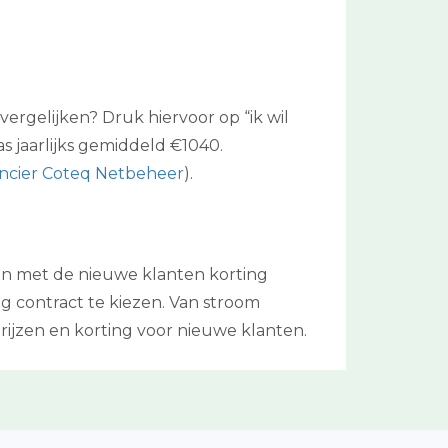
 vergelijken? Druk hiervoor op “ik wil
 jaarlijks gemiddeld €1040.
ancier Coteq Netbeheer
).
en met de nieuwe klanten korting
g contract te kiezen. Van stroom
ijzen en korting voor nieuwe klanten.