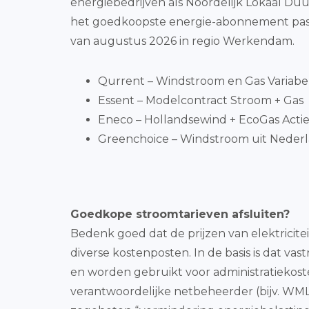
energiebedrijven als Noordelijk Lokaal Duu
het goedkoopste energie-abonnement pass
van augustus 2026 in regio Werkendam.
Qurrent – Windstroom en Gas Variabe
Essent – Modelcontract Stroom + Gas
Eneco – Hollandsewind + EcoGas Actie 
Greenchoice – Windstroom uit Nederla
Goedkope stroomtarieven afsluiten?
Bedenk goed dat de prijzen van elektricite
diverse kostenposten. In de basis is dat vas
en worden gebruikt voor administratiekos
verantwoordelijke netbeheerder (bijv. WML) 