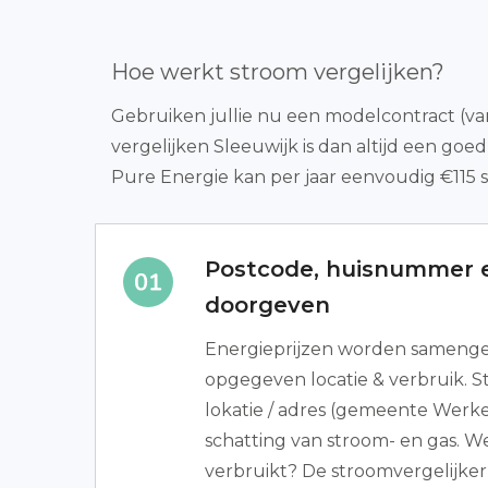
Hoe werkt stroom vergelijken?
Gebruiken jullie nu een modelcontract (var
vergelijken Sleeuwijk is dan altijd een g
Pure Energie kan per jaar eenvoudig €115 
Postcode, huisnummer e
doorgeven
Energieprijzen worden samenges
opgegeven locatie & verbruik. St
lokatie / adres (gemeente Wer
schatting van stroom- en gas. We
verbruikt? De stroomvergelijker 