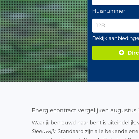
Huisnummer
Bekijk aanbieding
Dire
Energiecontract vergelijken augustus
Waar jij benieuwd naar bent is uiteindelijk: 
Sleeuwijk
. Standaard zijn alle bekende ene