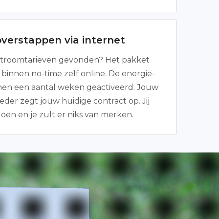
overstappen via internet
troomtarieven gevonden? Het pakket
binnen no-time zelf online. De energie-
nnen een aantal weken geactiveerd. Jouw
eder zegt jouw huidige contract op. Jij
doen en je zult er niks van merken.