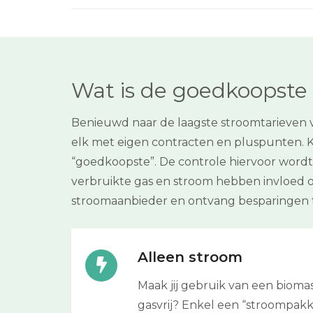
Wat is de goedkoopste 
Benieuwd naar de laagste stroomtarieven va
elk met eigen contracten en pluspunten. Kie
“goedkoopste”. De controle hiervoor wordt
verbruikte gas en stroom hebben invloed 
stroomaanbieder en ontvang besparingen to
Alleen stroom
Maak jij gebruik van een biom
gasvrij? Enkel een “stroompakket