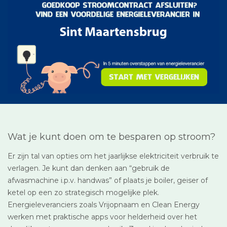
Wat je kunt doen om te besparen op stroom?
Er zijn tal van opties om het jaarlijkse elektriciteit verbruik te
verlagen. Je kunt dan denken aan “gebruik de
afwasmachine i.p.v. handwas” of plaats je boiler, geiser of
ketel op een zo strategisch mogelijke plek.
Energieleveranciers zoals Vrijopnaam en Clean Energy
werken met praktische apps voor helderheid over het