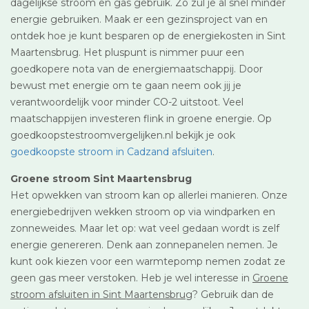
dagelijkse stroom en gas gebruik. Zo zul je al snel minder
energie gebruiken. Maak er een gezinsproject van en
ontdek hoe je kunt besparen op de energiekosten in Sint
Maartensbrug. Het pluspunt is nimmer puur een
goedkopere nota van de energiemaatschappij. Door
bewust met energie om te gaan neem ook jij je
verantwoordelijk voor minder CO-2 uitstoot. Veel
maatschappijen investeren flink in groene energie. Op
goedkoopstestroomvergelijken.nl bekijk je ook
goedkoopste stroom in Cadzand afsluiten
.
Groene stroom Sint Maartensbrug
Het opwekken van stroom kan op allerlei manieren. Onze
energiebedrijven wekken stroom op via windparken en
zonneweides. Maar let op: wat veel gedaan wordt is zelf
energie genereren. Denk aan zonnepanelen nemen. Je
kunt ook kiezen voor een warmtepomp nemen zodat ze
geen gas meer verstoken. Heb je wel interesse in
Groene
stroom afsluiten in Sint Maartensbrug
? Gebruik dan de