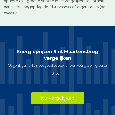
opties m.b.t. groene stroom in de vergelijker. Je ontdekt
dan in een oogopslag de “duurzaamste” organisaties (ook
zakelijk).
Energieprijzen Sint Maartensbrug
vergelijken
Vergelijk gemakkelijk de goedkoopste tarieven voor gas en (groene)
stroom.
Nu vergelijken