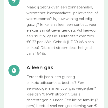
Maak jij gebruik van een zonnepanelen,
warmtenet, biomassaketel, pelletkachel of
warmtepomp? Is jouw woning volledig
gasvrij? Enkel en alleen een contract voor
elektra is in dit geval genoeg. Vul hiervoor
een “nul” bij gas in. Elektriciteit kost zo’n
€0,22 per kWh. Gebruik jij 2150 kWh aan
elektra? Dit soort stroomdeals heb je al
vanaf €465.
Alleen gas
Eerder dit jaar al een gunstig
elektriciteitscontract besteld? Een
eenvoudige manier voor gas vergelijken?
Kies dan “0 kWh stroom”. Gas is
daarentegen duurder. Een kleine familie (2
pers.) heeft al snel een gasrekening van €