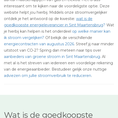
interessant om te kijken naar de voordeligste optie. Deze
website helpt jou hierbij. Middels onze stroomvergelijker
ontdek je het antwoord op de kwestie:
wat is de
goedkoopste energieleverancier in Sint Maartensbrug
?
Wat
je hierbij kan helpen is het onderdeel
op welke manier kan
ik stroom vergelijken?
Of bekijk de verschillende
energiecontracten van augustus 2026
. Streef jij naar minder
uitstoot van CO-2? Spring dan meteen naar tips over
aanbieders van groene stroom in Sint Maartensbrug
. Al
met al is het streven van iedereen een voordelige rekening
van de energieaanbieder. Bestudeer gelijk onze nuttige
adviezen om jullie stroomverbruik te reduceren
.
Wat is de goedkoopste