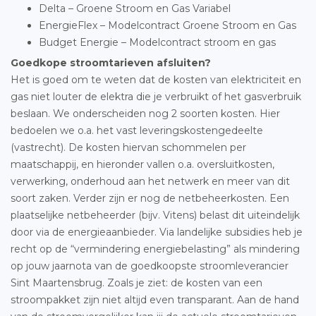
Delta – Groene Stroom en Gas Variabel
EnergieFlex – Modelcontract Groene Stroom en Gas
Budget Energie – Modelcontract stroom en gas
Goedkope stroomtarieven afsluiten?
Het is goed om te weten dat de kosten van elektriciteit en
gas niet louter de elektra die je verbruikt of het gasverbruik
beslaan. We onderscheiden nog 2 soorten kosten. Hier
bedoelen we o.a. het vast leveringskostengedeelte
(vastrecht). De kosten hiervan schommelen per
maatschappij, en hieronder vallen o.a. oversluitkosten,
verwerking, onderhoud aan het netwerk en meer van dit
soort zaken. Verder zijn er nog de netbeheerkosten. Een
plaatselijke netbeheerder (bijv. Vitens) belast dit uiteindelijk
door via de energieaanbieder. Via landelijke subsidies heb je
recht op de “vermindering energiebelasting” als mindering
op jouw jaarnota van de goedkoopste stroomleverancier
Sint Maartensbrug. Zoals je ziet: de kosten van een
stroompakket zijn niet altijd even transparant. Aan de hand