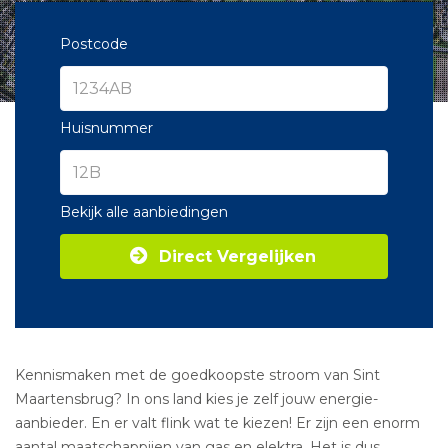
Postcode
Huisnummer
Bekijk alle aanbiedingen
Direct Vergelijken
Kennismaken met de goedkoopste stroom van Sint
Maartensbrug? In ons land kies je zelf jouw energie-
aanbieder. En er valt flink wat te kiezen! Er zijn een enorm
aantal maatschappijen van gas en elektra. Het is dus