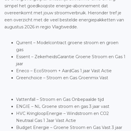
simpel het goedkoopste energie-abonnement dat
overeenkomt met jouw stroomverbruik. Hieronder tref je
een overzicht met de veel bestelde energiepakketten van
augustus 2026 in regio Vlagtwedde.
Qurrent – Modelcontract groene stroom en groen
gas
Essent – ZekerheidsGarantie Groene Stroom en Gas 1
jaar
Eneco – EcoStroom + AardGas 1 jaar Vast Actie
Greenchoice – Stroom en Gas Groenmix Vast
Vattenfall – Stroom en Gas Onbepaalde tijd
ENGIE – NL Groene stroom en gas 3 jaar vast
HVC KringloopEnergie – Windstroom en CO2
Neutraal Gas 1 Jaar Vast Actie
Budget Energie – Groene Stroom en Gas Vast 3 jaar