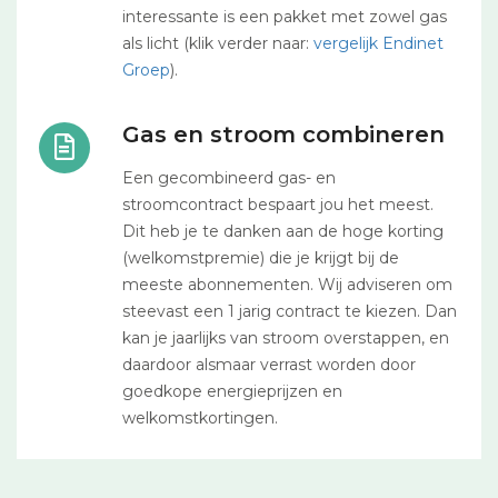
interessante is een pakket met zowel gas
als licht (klik verder naar:
vergelijk Endinet
Groep
).
Gas en stroom combineren
Een gecombineerd gas- en
stroomcontract bespaart jou het meest.
Dit heb je te danken aan de hoge korting
(welkomstpremie) die je krijgt bij de
meeste abonnementen. Wij adviseren om
steevast een 1 jarig contract te kiezen. Dan
kan je jaarlijks van stroom overstappen, en
daardoor alsmaar verrast worden door
goedkope energieprijzen en
welkomstkortingen.