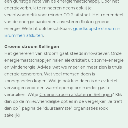
een gunstige nota van de energiemaatschappij. Door het
energieverbruik te minderen neem ook jij je
verantwoordelijk voor minder CO-2 uitstoot. Het merendeel
van de energie-aanbieders investeren flink in groene
energie. Wellicht ook beschikbaar:
goedkoopste stroom in
Brummen afsluiten
.
Groene stroom Sellingen
Het genereren van stroom gaat steeds innovatiever. Onze
energiemaatschappijen halen elektriciteit uit zonne-energie
en windenergie. Advies: wat we meer en meer zien is thuis
energie genereren. Wat veel mensen doen is
zonnepanelen kopen. Wat je ook kan doen is de cv-ketel
vervangen voor een warmtepomp om minder gas te
verbruiken. Wil je
Groene stroom afsluiten in Sellingen
? Klik
dan op de milieuvriendelijke opties in de vergelijker. Je treft
dan op 1 pagina de “duurzaamste” organisaties (ook
zakelijk).