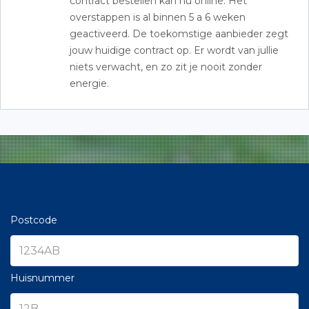
contract bestellen kan nu online. Het
overstappen is al binnen 5 a 6 weken
geactiveerd. De toekomstige aanbieder zegt
jouw huidige contract op. Er wordt van jullie
niets verwacht, en zo zit je nooit zonder
energie.
Postcode
Huisnummer