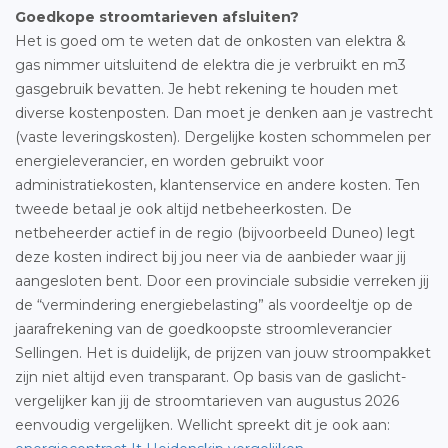
Goedkope stroomtarieven afsluiten?
Het is goed om te weten dat de onkosten van elektra &
gas nimmer uitsluitend de elektra die je verbruikt en m3
gasgebruik bevatten. Je hebt rekening te houden met
diverse kostenposten. Dan moet je denken aan je vastrecht
(vaste leveringskosten). Dergelijke kosten schommelen per
energieleverancier, en worden gebruikt voor
administratiekosten, klantenservice en andere kosten. Ten
tweede betaal je ook altijd netbeheerkosten. De
netbeheerder actief in de regio (bijvoorbeeld Duneo) legt
deze kosten indirect bij jou neer via de aanbieder waar jij
aangesloten bent. Door een provinciale subsidie verreken jij
de “vermindering energiebelasting” als voordeeltje op de
jaarafrekening van de goedkoopste stroomleverancier
Sellingen. Het is duidelijk, de prijzen van jouw stroompakket
zijn niet altijd even transparant. Op basis van de gaslicht-
vergelijker kan jij de stroomtarieven van augustus 2026
eenvoudig vergelijken. Wellicht spreekt dit je ook aan: