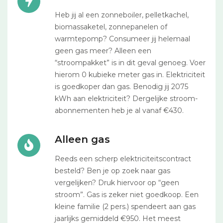
Heb jij al een zonneboiler, pelletkachel,
biomassaketel, zonnepanelen of
warmtepomp? Consumeer jij helemaal
geen gas meer? Alleen een
“stroompakket” is in dit geval genoeg. Voer
hierom 0 kubieke meter gas in. Elektriciteit
is goedkoper dan gas. Benodig jij 2075
kWh aan elektriciteit? Dergelijke stroom-
abonnementen heb je al vanaf €430.
Alleen gas
Reeds een scherp elektriciteitscontract
besteld? Ben je op zoek naar gas
vergelijken? Druk hiervoor op “geen
stroom”. Gas is zeker niet goedkoop. Een
kleine familie (2 pers.) spendeert aan gas
jaarlijks gemiddeld €950. Het meest