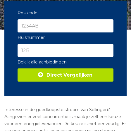
Postcode
Huisnummer
Bekijk alle aanbiedingen
Direct Vergelijken
Interesse in de goedkoopste stroom van Sellingen?
Aangezien er veel concurrentie is maak je zelf een keuze
voor een energieleverancier. De keuze is niet eenvoudig. Er
zijn een enorm aantal leveranciers voor gas en stroom.