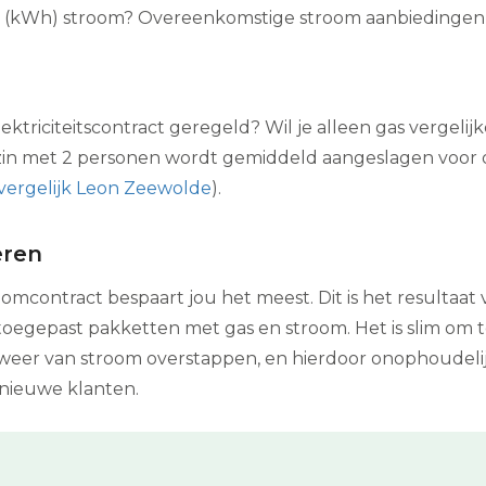
75 (kWh) stroom? Overeenkomstige stroom aanbiedingen zi
lektriciteitscontract geregeld? Wil je alleen gas vergelij
in met 2 personen wordt gemiddeld aangeslagen voor 
vergelijk Leon Zeewolde
).
eren
mcontract bespaart jou het meest. Dit is het resultaat 
egepast pakketten met gas en stroom. Het is slim om tel
ar weer van stroom overstappen, en hierdoor onophoudel
 nieuwe klanten.