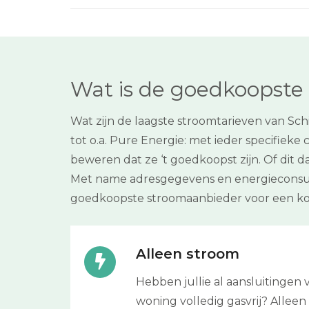
Wat is de goedkoopste 
Wat zijn de laagste stroomtarieven van Sc
tot o.a. Pure Energie: met ieder specifieke
beweren dat ze ‘t goedkoopst zijn. Of dit d
Met name adresgegevens en energieconsump
goedkoopste stroomaanbieder voor een kor
Alleen stroom
Hebben jullie al aansluitinge
woning volledig gasvrij? Alleen 