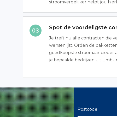
stroomvergelijker helpt jou hierb
Spot de voordeligste co
Je treft nu alle contracten die 
wensenlijst. Orden de pakketten 
goedkoopste stroomaanbieder als
je bepaalde bedrijven uit Limbu
Postcode