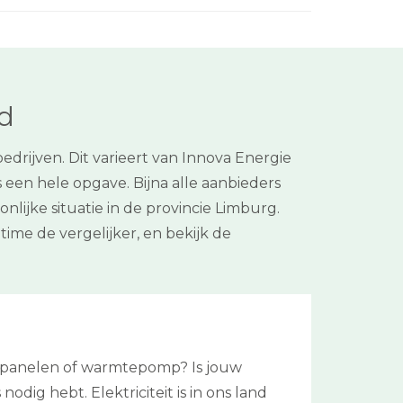
ld
rijven. Dit varieert van Innova Energie
s een hele opgave. Bijna alle aanbieders
nlijke situatie in de provincie Limburg.
me de vergelijker, en bekijk de
nepanelen of warmtepomp? Is jouw
odig hebt. Elektriciteit is in ons land