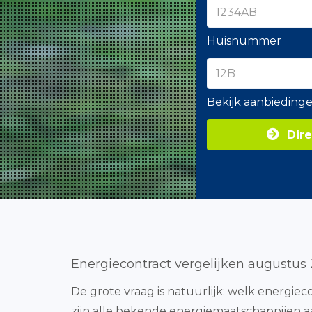
Huisnummer
Bekijk aanbieding
Dire
Energiecontract vergelijken augustus
De grote vraag is natuurlijk: welk energieco
zijn alle bekende energiemaatschappijen aa