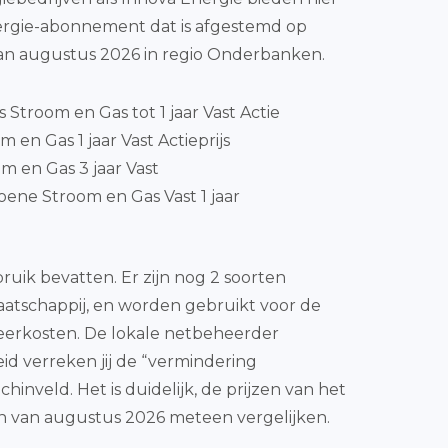
nergie-abonnement dat is afgestemd op
van augustus 2026 in regio Onderbanken.
js Stroom en Gas tot 1 jaar Vast Actie
 en Gas 1 jaar Vast Actieprijs
m en Gas 3 jaar Vast
ene Stroom en Gas Vast 1 jaar
ruik bevatten. Er zijn nog 2 soorten
emaatschappij, en worden gebruikt voor de
heerkosten. De lokale netbeheerder
id verreken jij de “vermindering
inveld. Het is duidelijk, de prijzen van het
en van augustus 2026 meteen vergelijken.