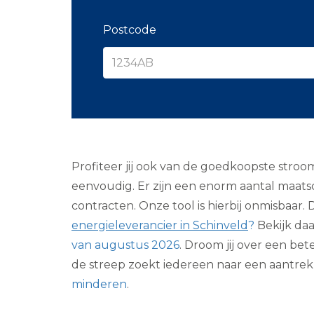
Postcode
Profiteer jij ook van de goedkoopste stroom
eenvoudig. Er zijn een enorm aantal maatsc
contracten. Onze tool is hierbij onmisbaar. D
energieleverancier in Schinveld
?
Bekijk daa
van augustus 2026
. Droom jij over een bet
de streep zoekt iedereen naar een aantrek
minderen
.