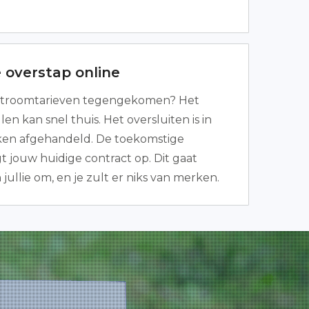
 overstap online
stroomtarieven tegengekomen? Het
len kan snel thuis. Het oversluiten is in
ken afgehandeld. De toekomstige
t jouw huidige contract op. Dit gaat
 jullie om, en je zult er niks van merken.