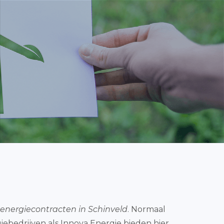
energiecontracten in Schinveld
. Normaal
iebedrijven als Innova Energie bieden hier