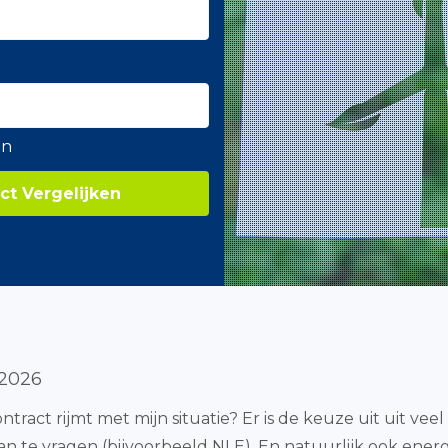
en
ct Vergelijken
 2026
ntract rijmt met mijn situatie? Er is de keuze uit uit veel
n te vragen (bijvoorbeeld NLE). En natuurlijk ook energ