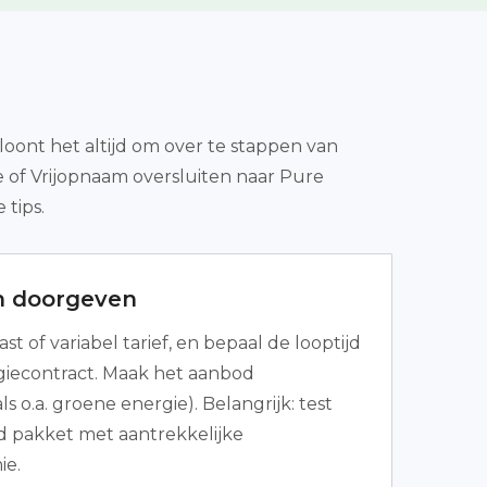
 loont het altijd om over te stappen van
e of Vrijopnaam oversluiten naar Pure
tips.
n doorgeven
ast of variabel tarief, en bepaal de looptijd
giecontract. Maak het aanbod
ls o.a. groene energie). Belangrijk: test
 pakket met aantrekkelijke
e.