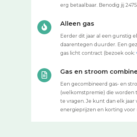
erg betaalbaar. Benodig jij 24
Alleen gas
Eerder dit jaar al een gunstig e
daarentegen duurder. Een gez
gas licht contract (bezoek ook:
Gas en stroom combin
Een gecombineerd gas- en stroo
(welkomstpremie) die worden to
te vragen. Je kunt dan elk ja
energieprijzen en korting voor