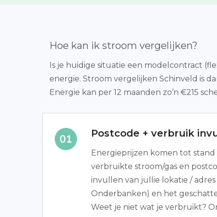
Hoe kan ik stroom vergelijken?
Is je huidige situatie een modelcontract (fl
energie. Stroom vergelijken Schinveld is d
Energie kan per 12 maanden zo’n €215 sche
Postcode + verbruik invu
Energieprijzen komen tot stand 
verbruikte stroom/gas en postcod
invullen van jullie lokatie / adr
Onderbanken) en het geschatte
Weet je niet wat je verbruikt? 