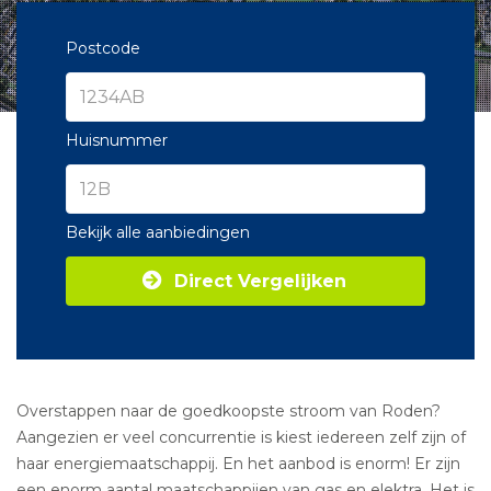
Postcode
Huisnummer
Bekijk alle aanbiedingen
Direct Vergelijken
Overstappen naar de goedkoopste stroom van Roden?
Aangezien er veel concurrentie is kiest iedereen zelf zijn of
haar energiemaatschappij. En het aanbod is enorm! Er zijn
een enorm aantal maatschappijen van gas en elektra. Het is