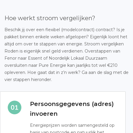
Hoe werkt stroom vergelijken?
Beschik jij over een flexibel (modelcontract) contract? Is je
pakket binnen enkele weken afgelopen? Eigenlijk loont het
altijd om over te stappen van energie. Stroom vergelijken
Roden is eigenlijk snel geld verdienen. Overstappen van
Fenor naar Essent of Noordelijk Lokaal Duurzaam
oversluiten naar Pure Energie kan jaarlijks tot wel €210
opleveren. Hoe gaat dat in z’n werk? Ga aan de slag met de
vier stappen hieronder.
Persoonsgegevens (adres)
invoeren
Energieprijzen worden samengesteld op
basis van postcode en natuurlijk het