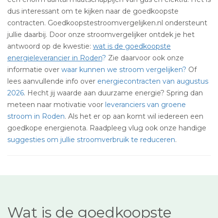
dus interessant om te kijken naar de goedkoopste
contracten. Goedkoopstestroomvergelijken.nl ondersteunt
jullie daarbij. Door onze stroomvergelijker ontdek je het
antwoord op de kwestie:
wat is de goedkoopste
energieleverancier in Roden
?
Zie daarvoor ook onze
informatie over
waar kunnen we stroom vergelijken?
Of
lees aanvullende info over
energiecontracten van augustus
2026
. Hecht jij waarde aan duurzame energie? Spring dan
meteen naar motivatie voor
leveranciers van groene
stroom in Roden
. Als het er op aan komt wil iedereen een
goedkope energienota. Raadpleeg vlug ook onze handige
suggesties om jullie stroomverbruik te reduceren
.
Wat is de goedkoopste