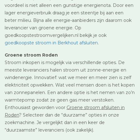
voordeel is niet alleen een gunstige energienota. Door een
lager energieverbruik draag je een steentje bij aan een
beter milieu. Bijna alle energie-aanbieders zijn daarom ook
leverancier van groene energie. Op
goedkoopstestroomvergelijken.nl bekijk je ook
goedkoopste stroom in Berkhout afsluiten
.
Groene stroom Roden
Stroom inkopen is mogelijk via verschillende opties. De
meeste leveranciers halen stroom uit zonne-energie en
windenergie. Innovatief: wat we meer en meer zien is zelf
elektriciteit opwekken. Wat veel mensen doen is het kopen
van zonnepanelen. Een andere optie is het nemen van zo’n
warmtepomp zodat ze geen gas meer verstoken.
Enthousiast geworden voor
Groene stroom afsluiten in
Roden
? Selecteer dan de “duurzame” opties in onze
zoekmachine. Je vergelijkt dan in een keer de
“duurzaamste” leveranciers (ook zakelijk).