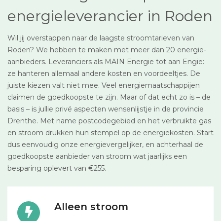
energieleverancier in Roden
Wil jij overstappen naar de laagste stroomtarieven van
Roden? We hebben te maken met meer dan 20 energie-
aanbieders. Leveranciers als MAIN Energie tot aan Engie:
ze hanteren allemaal andere kosten en voordeeltjes. De
juiste kiezen valt niet mee. Veel energiemaatschappijen
claimen de goedkoopste te zijn. Maar of dat echt zo is – de
basis – is jullie privé aspecten wensenlijstje in de provincie
Drenthe. Met name postcodegebied en het verbruikte gas
en stroom drukken hun stempel op de energiekosten. Start
dus eenvoudig onze energievergelijker, en achterhaal de
goedkoopste aanbieder van stroom wat jaarlijks een
besparing oplevert van €255.
Alleen stroom