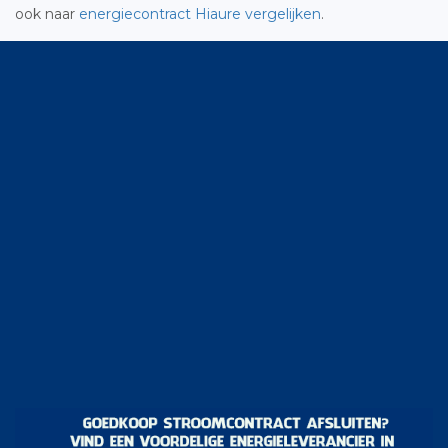
ook naar
energiecontract Hiaure vergelijken
.