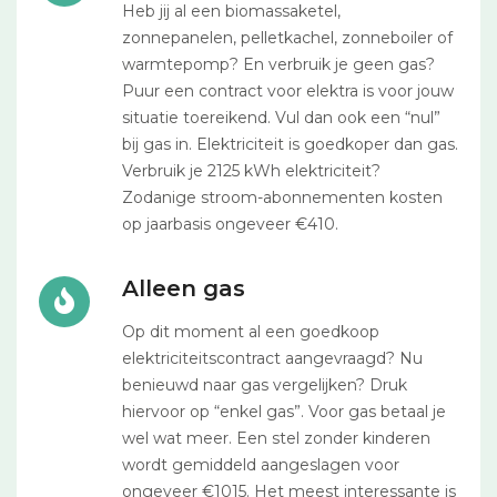
Heb jij al een biomassaketel,
zonnepanelen, pelletkachel, zonneboiler of
warmtepomp? En verbruik je geen gas?
Puur een contract voor elektra is voor jouw
situatie toereikend. Vul dan ook een “nul”
bij gas in. Elektriciteit is goedkoper dan gas.
Verbruik je 2125 kWh elektriciteit?
Zodanige stroom-abonnementen kosten
op jaarbasis ongeveer €410.
Alleen gas
Op dit moment al een goedkoop
elektriciteitscontract aangevraagd? Nu
benieuwd naar gas vergelijken? Druk
hiervoor op “enkel gas”. Voor gas betaal je
wel wat meer. Een stel zonder kinderen
wordt gemiddeld aangeslagen voor
ongeveer €1015. Het meest interessante is