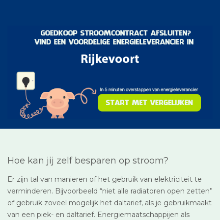
Hoe kan jij zelf besparen op stroom?
Er zijn tal van manieren of het gebruik van elektriciteit te
verminderen. Bijvoorbeeld “niet alle radiatoren open zetten”
of gebruik zoveel mogelijk het daltarief, als je gebruikmaakt
van een piek- en daltarief. Energiemaatschappijen als