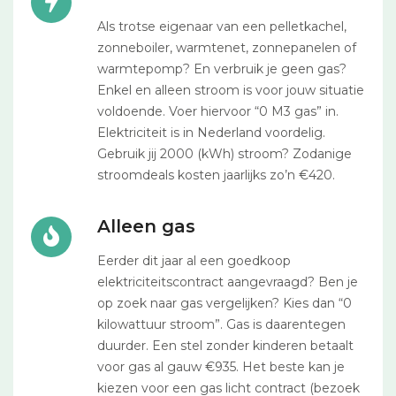
Als trotse eigenaar van een pelletkachel,
zonneboiler, warmtenet, zonnepanelen of
warmtepomp? En verbruik je geen gas?
Enkel en alleen stroom is voor jouw situatie
voldoende. Voer hiervoor “0 M3 gas” in.
Elektriciteit is in Nederland voordelig.
Gebruik jij 2000 (kWh) stroom? Zodanige
stroomdeals kosten jaarlijks zo’n €420.
Alleen gas
Eerder dit jaar al een goedkoop
elektriciteitscontract aangevraagd? Ben je
op zoek naar gas vergelijken? Kies dan “0
kilowattuur stroom”. Gas is daarentegen
duurder. Een stel zonder kinderen betaalt
voor gas al gauw €935. Het beste kan je
kiezen voor een gas licht contract (bezoek