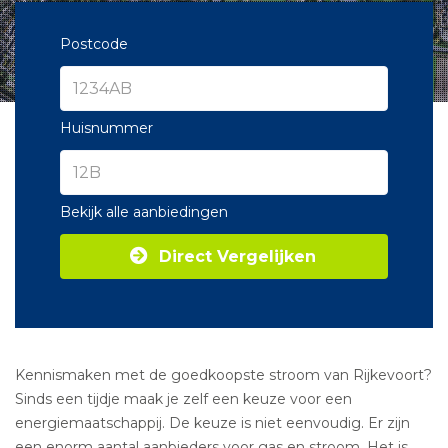
Postcode
Huisnummer
Bekijk alle aanbiedingen
Direct Vergelijken
Kennismaken met de goedkoopste stroom van Rijkevoort?
Sinds een tijdje maak je zelf een keuze voor een
energiemaatschappij. De keuze is niet eenvoudig. Er zijn
een enorm aantal aanbieders voor gas en stroom. Het is