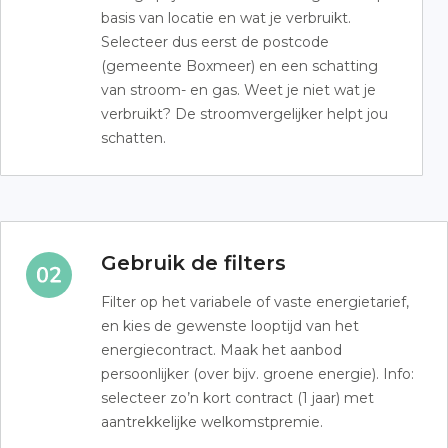
basis van locatie en wat je verbruikt.
Selecteer dus eerst de postcode
(gemeente Boxmeer) en een schatting
van stroom- en gas. Weet je niet wat je
verbruikt? De stroomvergelijker helpt jou
schatten.
Gebruik de filters
Filter op het variabele of vaste energietarief,
en kies de gewenste looptijd van het
energiecontract. Maak het aanbod
persoonlijker (over bijv. groene energie). Info:
selecteer zo’n kort contract (1 jaar) met
aantrekkelijke welkomstpremie.