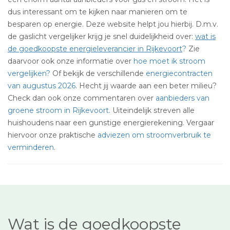
dus interessant om te kijken naar manieren om te
besparen op energie. Deze website helpt jou hierbij. D.m.v.
de gaslicht vergelijker krijg je snel duidelijkheid over:
wat is
de goedkoopste energieleverancier in Rijkevoort
?
Zie
daarvoor ook onze informatie over
hoe moet ik stroom
vergelijken?
Of bekijk de verschillende
energiecontracten
van augustus 2026
. Hecht jij waarde aan een beter milieu?
Check dan ook onze commentaren over
aanbieders van
groene stroom in Rijkevoort
. Uiteindelijk streven alle
huishoudens naar een gunstige energierekening. Vergaar
hiervoor onze praktische
adviezen om stroomverbruik te
verminderen
.
Wat is de goedkoopste