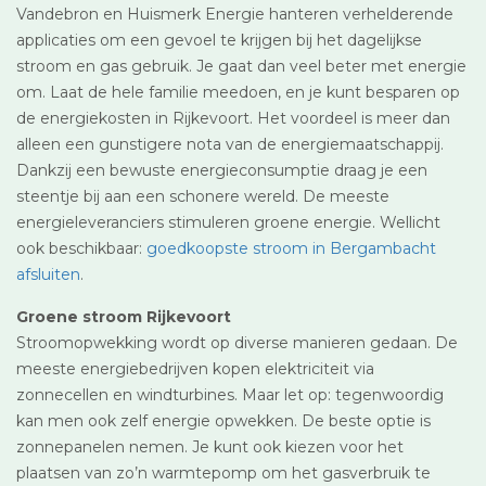
Vandebron en Huismerk Energie hanteren verhelderende
applicaties om een gevoel te krijgen bij het dagelijkse
stroom en gas gebruik. Je gaat dan veel beter met energie
om. Laat de hele familie meedoen, en je kunt besparen op
de energiekosten in Rijkevoort. Het voordeel is meer dan
alleen een gunstigere nota van de energiemaatschappij.
Dankzij een bewuste energieconsumptie draag je een
steentje bij aan een schonere wereld. De meeste
energieleveranciers stimuleren groene energie. Wellicht
ook beschikbaar:
goedkoopste stroom in Bergambacht
afsluiten
.
Groene stroom Rijkevoort
Stroomopwekking wordt op diverse manieren gedaan. De
meeste energiebedrijven kopen elektriciteit via
zonnecellen en windturbines. Maar let op: tegenwoordig
kan men ook zelf energie opwekken. De beste optie is
zonnepanelen nemen. Je kunt ook kiezen voor het
plaatsen van zo’n warmtepomp om het gasverbruik te