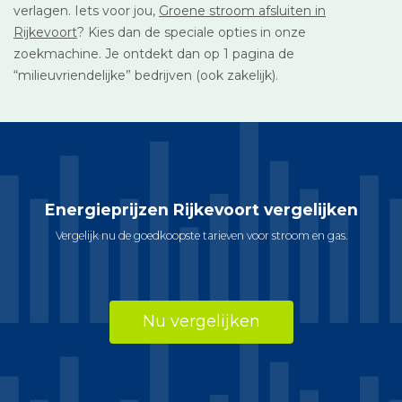
verlagen. Iets voor jou,
Groene stroom afsluiten in
Rijkevoort
? Kies dan de speciale opties in onze
zoekmachine. Je ontdekt dan op 1 pagina de
“milieuvriendelijke” bedrijven (ook zakelijk).
Energieprijzen Rijkevoort vergelijken
Vergelijk nu de goedkoopste tarieven voor stroom en gas.
Nu vergelijken