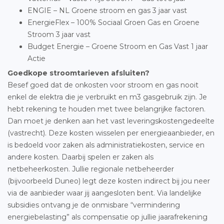
ENGIE – NL Groene stroom en gas 3 jaar vast
EnergieFlex – 100% Sociaal Groen Gas en Groene
Stroom 3 jaar vast
Budget Energie – Groene Stroom en Gas Vast 1 jaar
Actie
Goedkope stroomtarieven afsluiten?
Besef goed dat de onkosten voor stroom en gas nooit
enkel de elektra die je verbruikt en m3 gasgebruik zijn. Je
hebt rekening te houden met twee belangrijke factoren.
Dan moet je denken aan het vast leveringskostengedeelte
(vastrecht). Deze kosten wisselen per energieaanbieder, en
is bedoeld voor zaken als administratiekosten, service en
andere kosten. Daarbij spelen er zaken als
netbeheerkosten. Jullie regionale netbeheerder
(bijvoorbeeld Duneo) legt deze kosten indirect bij jou neer
via de aanbieder waar jij aangesloten bent. Via landelijke
subsidies ontvang je de onmisbare “vermindering
energiebelasting” als compensatie op jullie jaarafrekening