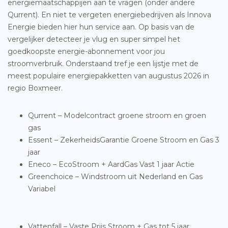
energiemaatschappijen aan te vragen (onder andere
Qurrent). En niet te vergeten energiebedrijven als Innova
Energie bieden hier hun service aan. Op basis van de
vergelijker detecteer je vlug en super simpel het
goedkoopste energie-abonnement voor jou
stroomverbruik. Onderstaand tref je een lijstje met de
meest populaire energiepakketten van augustus 2026 in
regio Boxmeer.
Qurrent – Modelcontract groene stroom en groen
gas
Essent – ZekerheidsGarantie Groene Stroom en Gas 3
jaar
Eneco – EcoStroom + AardGas Vast 1 jaar Actie
Greenchoice – Windstroom uit Nederland en Gas
Variabel
Vattenfall – Vaste Prijs Stroom + Gas tot 5 jaar