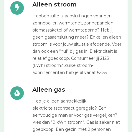
Alleen stroom
Hebben jullie al aansluitingen voor een
zonneboiler, warmtenet, zonnepanelen,
biomassaketel of warmtepomp? Heb jij
geen gasaansluiting meer? Enkel en alleen
stroom is voor jouw situatie afdoende. Voer
dan ook een “nul” bij gas in. Elektriciteit is
relatief goedkoop. Consumeer jij 2125
(kWh) stroom? Zulke stroom-
abonnementen heb je al vanaf €455.
Alleen gas
Heb je al een aantrekkelijk
elektriciteitscontract geregeld? Een
eenvoudige manier voor gas vergelijken?
Kies dan “0 kWh stroom”. Gas is zeker niet
goedkoop. Een gezin met 2 personen