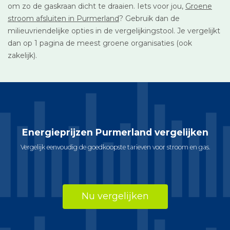
om zo de gaskraan dicht te draaien. Iets voor jou,
Groene
stroom afsluiten in Purmerland
? Gebruik dan de
milieuvriendelijke opties in de vergelijkingstool. Je vergelijkt
dan op 1 pagina de meest groene organisaties (ook
zakelijk).
Energieprijzen Purmerland vergelijken
Vergelijk eenvoudig de goedkoopste tarieven voor stroom en gas.
Nu vergelijken