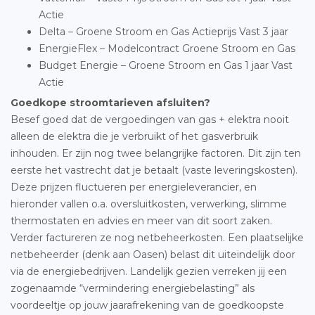
Actie
Delta – Groene Stroom en Gas Actieprijs Vast 3 jaar
EnergieFlex – Modelcontract Groene Stroom en Gas
Budget Energie – Groene Stroom en Gas 1 jaar Vast
Actie
Goedkope stroomtarieven afsluiten?
Besef goed dat de vergoedingen van gas + elektra nooit
alleen de elektra die je verbruikt of het gasverbruik
inhouden. Er zijn nog twee belangrijke factoren. Dit zijn ten
eerste het vastrecht dat je betaalt (vaste leveringskosten).
Deze prijzen fluctueren per energieleverancier, en
hieronder vallen o.a. oversluitkosten, verwerking, slimme
thermostaten en advies en meer van dit soort zaken.
Verder factureren ze nog netbeheerkosten. Een plaatselijke
netbeheerder (denk aan Oasen) belast dit uiteindelijk door
via de energiebedrijven. Landelijk gezien verreken jij een
zogenaamde “vermindering energiebelasting” als
voordeeltje op jouw jaarafrekening van de goedkoopste