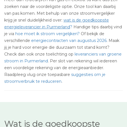
zoeken naar de voordeligste optie. Onze tool kan daarbij
van pas komen. Met behulp van onze stroomvergelijker
krijg je snel duidelijkheid over:
wat is de goedkoopste
energieleverancier in Purmerland
?
Handige tips daarbij vind
je via
hoe moet ik stroom vergelijken?
Of bekijk de
verschillende
energiecontracten van augustus 2026
. Maak
jij je hard voor energie die duurzaam tot stand komt?
Check dan ook onze toelichting op
leveranciers van groene
stroom in Purmerland
. Per slot van rekening wil iedereen
een voordelige rekening van de energieaanbieder.
Raadpleeg vlug onze toepasbare
suggesties om je
stroomverbruik te reduceren
.
Wat is de goedkoopste