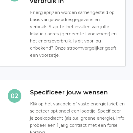
verbruik in
Energieprijzen worden samengesteld op
basis van jouw adresgegevens en
verbruik. Stap 1 is het invullen van jullie
lokatie / adres (gemeente Landsmeer) en
het energieverbruik. Is dit voor jou
onbekend? Onze stroomvergelijker geeft
een voorzetje.
Specificeer jouw wensen
Klik op het variabele of vaste energietarief, en
selecteer optioneel een looptijd. Specificeer
je zoekopdracht (als o.a. groene energie). Info:
probeer een 1 jarig contract met een forse
korting.