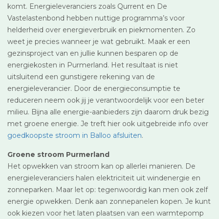
komt. Energieleveranciers zoals Qurrent en De
Vastelastenbond hebben nuttige programma’s voor
helderheid over energieverbruik en piekmomenten. Zo
weet je precies wanneer je wat gebruikt. Maak er een
gezinsproject van en jullie kunnen besparen op de
energiekosten in Purmerland. Het resultaat is niet
uitsluitend een gunstigere rekening van de
energieleverancier. Door de energieconsumptie te
reduceren neem ook jij je verantwoordelijk voor een beter
milieu. Bijna alle energie-aanbieders zijn daarom druk bezig
met groene energie. Je treft hier ook uitgebreide info over
goedkoopste stroom in Balloo afsluiten
.
Groene stroom Purmerland
Het opwekken van stroom kan op allerlei manieren. De
energieleveranciers halen elektriciteit uit windenergie en
zonneparken. Maar let op: tegenwoordig kan men ook zelf
energie opwekken. Denk aan zonnepanelen kopen. Je kunt
ook kiezen voor het laten plaatsen van een warmtepomp