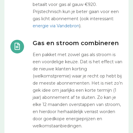
betaalt voor gas al gauw €920.
Prijstechnisch kun je beter gaan voor een
gas licht abonnement (ook interessant:
energie via Vandebron
).
Gas en stroom combineren
Een pakket met zowel gas als stroom is
een voordelige keuze. Dat is het effect van
de nieuwe klanten korting
(welkomstpremie) waar je recht op hebt bij
de meeste abonnementen. Het is niet zo’n
gek idee om jaarlijks een korte termijn (1
jaar) abonnement af te sluiten. Zo kan je
elke 12 maanden overstappen van stroom,
en hierdoor herhaaldelijk verrast worden
door goedkope energieprijzen en
welkomstaanbiedingen.