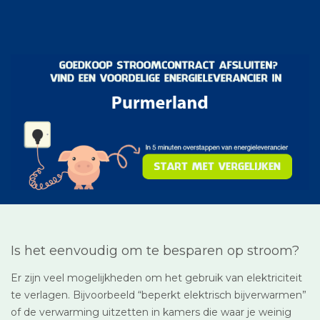
Is het eenvoudig om te besparen op stroom?
Er zijn veel mogelijkheden om het gebruik van elektriciteit
te verlagen. Bijvoorbeeld “beperkt elektrisch bijverwarmen”
of de verwarming uitzetten in kamers die waar je weinig