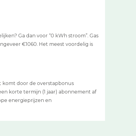
gelijken? Ga dan voor “0 kWh stroom”. Gas
ngeveer €1060. Het meest voordelig is
Dit komt door de overstapbonus
n korte termijn (1 jaar) abonnement af
ope energieprijzen en