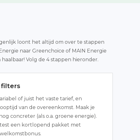
enlijk loont het altijd om over te stappen
 Energie naar Greenchoice of MAIN Energie
 haalbaar! Volg de 4 stappen hieronder.
filters
riabel of juist het vaste tarief, en
 looptijd van de overeenkomst. Maak je
og concreter (als o.a. groene energie).
 test een kortlopend pakket met
e welkomstbonus.