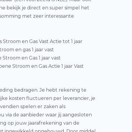
e bekijk je direct en super simpel het
psomming met zeer interessante
js Stroom en Gas Vast Actie tot 1 jaar
room en gas 1 jaar vast
 Stroom en Gas 1 jaar vast
ene Stroom en Gas Actie 1 jaar Vast
oeding bedragen. Je hebt rekening te
jke kosten fluctueren per leverancier, je
vendien spelen er zaken als
u via de aanbieder waar jij aangesloten
ing op jouw jaarafrekening van de
best ingewikkeld opgebouwd. Door middel