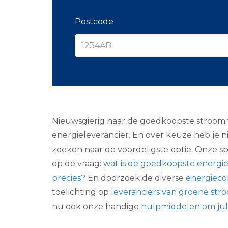
Postcode
Nieuwsgierig naar de goedkoopste stroom v
energieleverancier. En over keuze heb je nie
zoeken naar de voordeligste optie. Onze sp
op de vraag:
wat is de goedkoopste energie
precies?
En doorzoek de diverse
energieco
toelichting op
leveranciers van groene str
nu ook onze handige
hulpmiddelen om jul