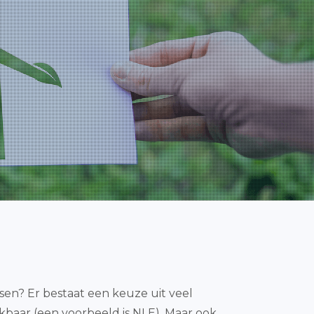
nsen? Er bestaat een keuze uit veel
ikbaar (een voorbeeld is NLE). Maar ook