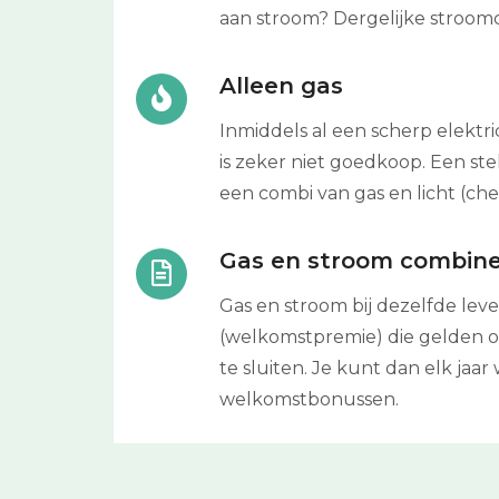
aan stroom? Dergelijke stroomco
Alleen gas
Inmiddels al een scherp elektri
is zeker niet goedkoop. Een s
een combi van gas en licht (ch
Gas en stroom combin
Gas en stroom bij dezelfde lev
(welkomstpremie) die gelden o
te sluiten. Je kunt dan elk ja
welkomstbonussen.