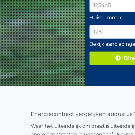
Huisnummer
Bekijk aanbieding
Dire
Energiecontract vergelijken augustus
Waar het uiteindelijk om draait is uiteinde
energiecontracten in Prinsenbeek
. Normal