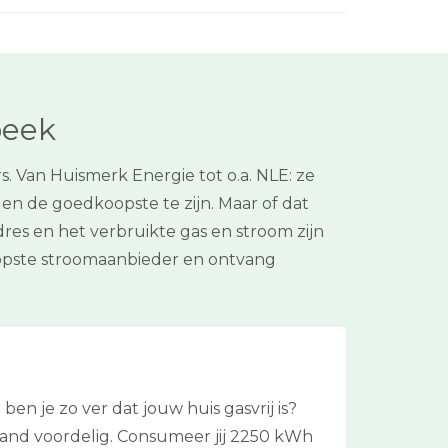
beek
. Van Huismerk Energie tot o.a. NLE: ze
gen de goedkoopste te zijn. Maar of dat
res en het verbruikte gas en stroom zijn
opste stroomaanbieder en ontvang
n je zo ver dat jouw huis gasvrij is?
erland voordelig. Consumeer jij 2250 kWh