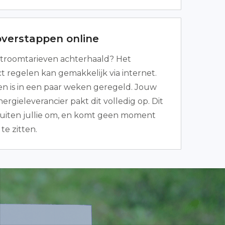
overstappen online
troomtarieven achterhaald? Het
t regelen kan gemakkelijk via internet.
n is in een paar weken geregeld. Jouw
rgieleverancier pakt dit volledig op. Dit
buiten jullie om, en komt geen moment
te zitten.