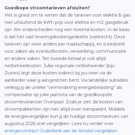
Goedkope stroomtarieven afsluiten?
Het is goed om te weten dat de tarieven voor elektra & gas
niet uitsluitend de kWh prijs voor elektra en m3 gasgebruik
zijn. We onderscheiden nog een tweetal kosten. In de basis
is dat het vast leveringskostengedeelte (vastrecht). Deze
tarieven zijn weer anders per maatschappij, en is bedoeld
voor zaken als oversluitkosten, verwerking, communicatie
en andere zaken. Ten tweede betaal je ook altijd
netbeheerkosten. Jullie regionale netbeheerder (bijv.
Duneo) legt deze kosten indirect bij jou neer via de
aanbieder waar jij aangesloten bent. Via landelijke subsidies
verkrijg jij de unieke “vermindering energiebelasting” als
compensatie op jullie jaarnota van de goedkoopste
stroomleverancier Overijssel. Zoals je ziet: de kosten van
stroompakketten zijn niet altijd even transparant. Middels
de energievergelijker kun jij de huidige stroomtarieven van
augustus 2026 snel vergelijken. Lees nu verder over
energiecontract Ouderkerk aan de Amstel vergelijken
.