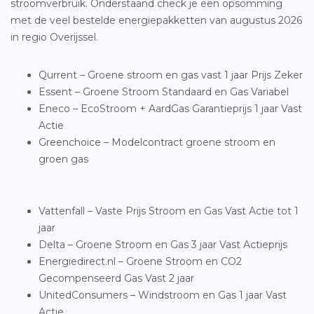
stroomverbruik. Onderstaand check je een opsomming
met de veel bestelde energiepakketten van augustus 2026
in regio Overijssel.
Qurrent – Groene stroom en gas vast 1 jaar Prijs Zeker
Essent – Groene Stroom Standaard en Gas Variabel
Eneco – EcoStroom + AardGas Garantieprijs 1 jaar Vast
Actie
Greenchoice – Modelcontract groene stroom en
groen gas
Vattenfall – Vaste Prijs Stroom en Gas Vast Actie tot 1
jaar
Delta – Groene Stroom en Gas 3 jaar Vast Actieprijs
Energiedirect.nl – Groene Stroom en CO2
Gecompenseerd Gas Vast 2 jaar
UnitedConsumers – Windstroom en Gas 1 jaar Vast
Actie