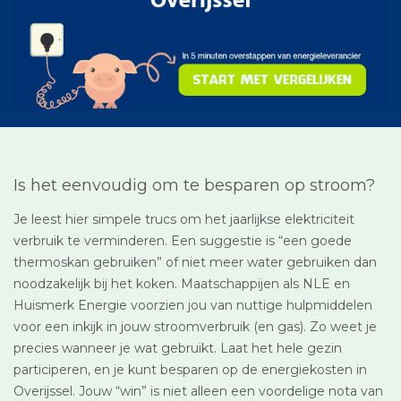
Is het eenvoudig om te besparen op stroom?
Je leest hier simpele trucs om het jaarlijkse elektriciteit
verbruik te verminderen. Een suggestie is “een goede
thermoskan gebruiken” of niet meer water gebruiken dan
noodzakelijk bij het koken. Maatschappijen als NLE en
Huismerk Energie voorzien jou van nuttige hulpmiddelen
voor een inkijk in jouw stroomverbruik (en gas). Zo weet je
precies wanneer je wat gebruikt. Laat het hele gezin
participeren, en je kunt besparen op de energiekosten in
Overijssel. Jouw “win” is niet alleen een voordelige nota van