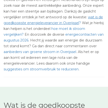
zoek naar de meest aantrekkelijke aanbieding. Onze expert
kan hier een steentje aan bijdragen. Dankzij de gaslicht
vergelijker ontdek je het antwoord op de kwestie:
wat is de
goedkoopste energieleverancier in Overijssel
?
Wat je hierbij
kan helpen is het onderdeel
hoe moet ik stroom
vergelijken?
En doorzoek de diverse
energiecontracten van
augustus 2026
. Hecht jij waarde aan energie die duurzaam
tot stand komt? Ga dan direct naar commentaren over
aanbieders van groene stroom in Overijssel
. Als het er op
aan komt wil iedereen een lage nota van de
energieleverancier. Lees daarom ook onze handige
suggesties om stroomverbruik te reduceren
.
Wat is de goedkoopste