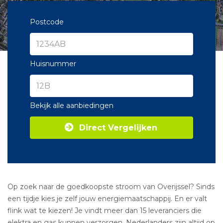
Postcode
Huisnummer
Bekijk alle aanbiedingen
Direct Vergelijken
Op zoek naar de goedkoopste stroom van Overijssel? Sinds
een tijdje kies je zelf jouw energiemaatschappij. En er valt
flink wat te kiezen! Je vindt meer dan 15 leveranciers die
elektra en gas kunnen verzorgen. Nederlanders zijn altijd op