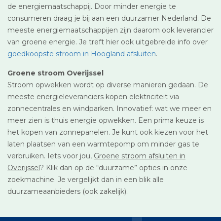
de energiemaatschappij. Door minder energie te
consumeren draag je bij aan een duurzamer Nederland. De
meeste energiemaatschappijen zijn daarom ook leverancier
van groene energie. Je treft hier ook uitgebreide info over
goedkoopste stroom in Hoogland afsluiten
.
Groene stroom Overijssel
Stroom opwekken wordt op diverse manieren gedaan. De
meeste energieleveranciers kopen elektriciteit via
zonnecentrales en windparken. Innovatief: wat we meer en
meer zien is thuis energie opwekken. Een prima keuze is
het kopen van zonnepanelen. Je kunt ook kiezen voor het
laten plaatsen van een warmtepomp om minder gas te
verbruiken. Iets voor jou,
Groene stroom afsluiten in
Overijssel
? Klik dan op de “duurzame” opties in onze
zoekmachine. Je vergelijkt dan in een blik alle
duurzameaanbieders (ook zakelijk).