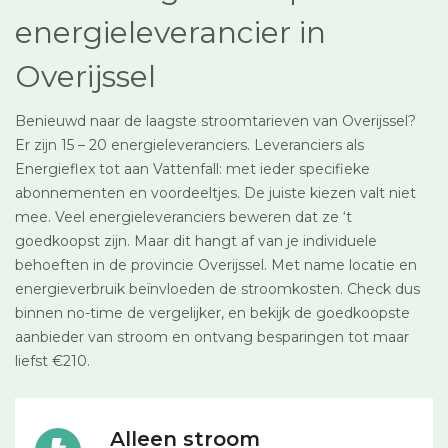
energieleverancier in
Overijssel
Benieuwd naar de laagste stroomtarieven van Overijssel?
Er zijn 15 – 20 energieleveranciers. Leveranciers als
Energieflex tot aan Vattenfall: met ieder specifieke
abonnementen en voordeeltjes. De juiste kiezen valt niet
mee. Veel energieleveranciers beweren dat ze ‘t
goedkoopst zijn. Maar dit hangt af van je individuele
behoeften in de provincie Overijssel. Met name locatie en
energieverbruik beïnvloeden de stroomkosten. Check dus
binnen no-time de vergelijker, en bekijk de goedkoopste
aanbieder van stroom en ontvang besparingen tot maar
liefst €210.
Alleen stroom