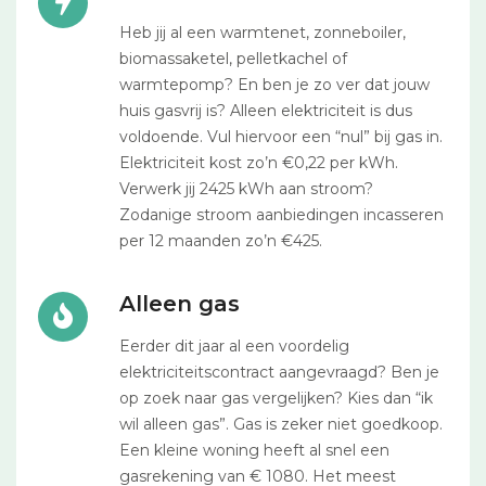
Heb jij al een warmtenet, zonneboiler,
biomassaketel, pelletkachel of
warmtepomp? En ben je zo ver dat jouw
huis gasvrij is? Alleen elektriciteit is dus
voldoende. Vul hiervoor een “nul” bij gas in.
Elektriciteit kost zo’n €0,22 per kWh.
Verwerk jij 2425 kWh aan stroom?
Zodanige stroom aanbiedingen incasseren
per 12 maanden zo’n €425.
Alleen gas
Eerder dit jaar al een voordelig
elektriciteitscontract aangevraagd? Ben je
op zoek naar gas vergelijken? Kies dan “ik
wil alleen gas”. Gas is zeker niet goedkoop.
Een kleine woning heeft al snel een
gasrekening van € 1080. Het meest