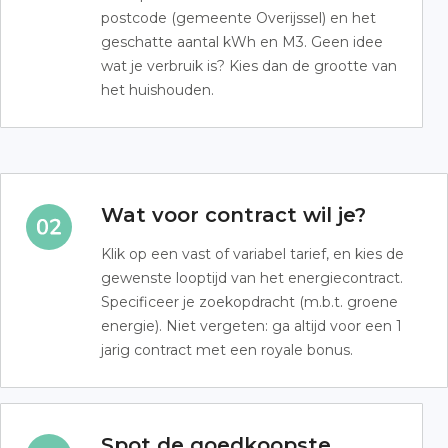
postcode (gemeente Overijssel) en het
geschatte aantal kWh en M3. Geen idee
wat je verbruik is? Kies dan de grootte van
het huishouden.
Wat voor contract wil je?
Klik op een vast of variabel tarief, en kies de
gewenste looptijd van het energiecontract.
Specificeer je zoekopdracht (m.b.t. groene
energie). Niet vergeten: ga altijd voor een 1
jarig contract met een royale bonus.
Spot de goedkoopste